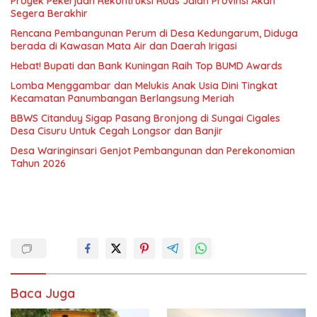
Proyek Pekerjaan Rekontruksi Ruas Jalan Provinsi Akan
Segera Berakhir
Rencana Pembangunan Perum di Desa Kedungarum, Diduga
berada di Kawasan Mata Air dan Daerah Irigasi
Hebat! Bupati dan Bank Kuningan Raih Top BUMD Awards
Lomba Menggambar dan Melukis Anak Usia Dini Tingkat
Kecamatan Panumbangan Berlangsung Meriah
BBWS Citanduy Sigap Pasang Bronjong di Sungai Cigales
Desa Cisuru Untuk Cegah Longsor dan Banjir
Desa Waringinsari Genjot Pembangunan dan Perekonomian
Tahun 2026
Baca Juga