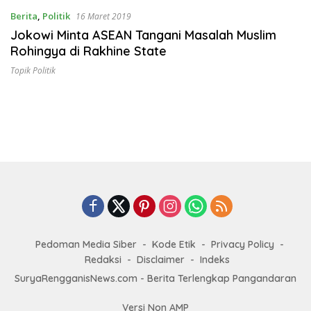
Berita
,
Politik
16 Maret 2019
Jokowi Minta ASEAN Tangani Masalah Muslim
Rohingya di Rakhine State
Topik Politik
Pedoman Media Siber
Kode Etik
Privacy Policy
Redaksi
Disclaimer
Indeks
SuryaRengganisNews.com - Berita Terlengkap Pangandaran
Versi Non AMP