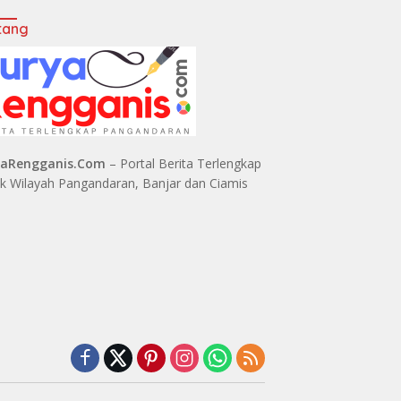
tang
yaRengganis.Com
– Portal Berita Terlengkap
k Wilayah Pangandaran, Banjar dan Ciamis