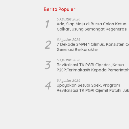
Berita Populer
1
6 Agustus 2026
Ade, Siap Maju di Bursa Calon Ketua
Golkar, Usung Semangat Regenerasi
2
6 Agustus 2026
7 Dekade SMPN 1 Cilimus, Konsisten C
Generasi Berkarakter
3
6 Agustus 2026
Revitalisasi TK PGRI Cipedes, Ketua
P2SP:Terimakasih Kepada Pemerinta
4
6 Agustus 2026
Upayakan Sesuai Spek, Program
Revitalisasi TK PGRI Cijemit Patuhi Juk