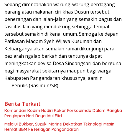
Sedang direncanakan warung-warung berdagang
barang atau makanan ciri khas Dusun tersebut,
penerangan dan jalan-jalan yang semakin bagus dan
fasilitas lain yang mendukung sehingga tempat
tersebut semakin di kenal umum. Semoga ke depan
Patilasan Maqom Syeh Wijaya Kusumah dan
Keluarganya akan semakin ramai dikunjungi para
peziarah ngalap berkah dan tentunya dapat
meningkatkan devisa Desa Sindangsari dan berguna
bagi masyarakat sekitarnya maupun bagi warga
Kabupaten Pangandaran khususnya, aamiin.
Penulis (Rasimun/SR)
Berita Terkait
Komandan Kodim Hadiri Rakor Forkopimda Dalam Rangka
Penyiapan Hari Raya Idul Fitri
Melalui Bukber, Suzuki Marine Dekatkan Teknologi Mesin
Hemat BBM ke Nelayan Pangandaran