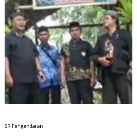
SR Pangandaran