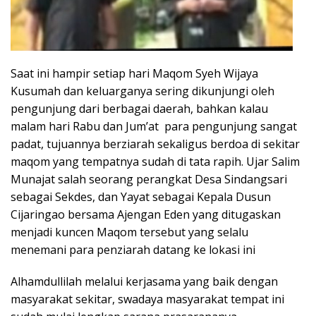
Saat ini hampir setiap hari Maqom Syeh Wijaya
Kusumah dan keluarganya sering dikunjungi oleh
pengunjung dari berbagai daerah, bahkan kalau
malam hari Rabu dan Jum’at para pengunjung sangat
padat, tujuannya berziarah sekaligus berdoa di sekitar
maqom yang tempatnya sudah di tata rapih. Ujar Salim
Munajat salah seorang perangkat Desa Sindangsari
sebagai Sekdes, dan Yayat sebagai Kepala Dusun
Cijaringao bersama Ajengan Eden yang ditugaskan
menjadi kuncen Maqom tersebut yang selalu
menemani para penziarah datang ke lokasi ini
Alhamdullilah melalui kerjasama yang baik dengan
masyarakat sekitar, swadaya masyarakat tempat ini