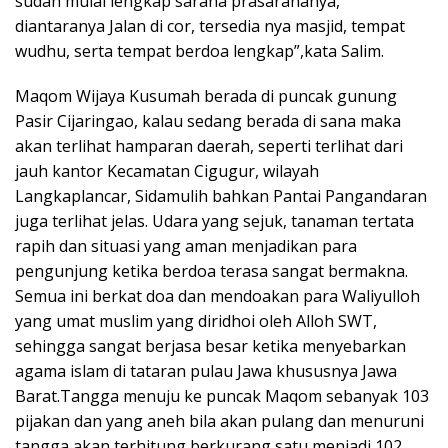
sudah mulai lengkap sarana prasarananya,
diantaranya Jalan di cor, tersedia nya masjid, tempat
wudhu, serta tempat berdoa lengkap”,kata Salim.
Maqom Wijaya Kusumah berada di puncak gunung
Pasir Cijaringao, kalau sedang berada di sana maka
akan terlihat hamparan daerah, seperti terlihat dari
jauh kantor Kecamatan Cigugur, wilayah
Langkaplancar, Sidamulih bahkan Pantai Pangandaran
juga terlihat jelas. Udara yang sejuk, tanaman tertata
rapih dan situasi yang aman menjadikan para
pengunjung ketika berdoa terasa sangat bermakna.
Semua ini berkat doa dan mendoakan para Waliyulloh
yang umat muslim yang diridhoi oleh Alloh SWT,
sehingga sangat berjasa besar ketika menyebarkan
agama islam di tataran pulau Jawa khususnya Jawa
Barat.Tangga menuju ke puncak Maqom sebanyak 103
pijakan dan yang aneh bila akan pulang dan menuruni
tangga akan terhitung berkurang satu menjadi 102