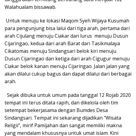
Walahualam bissawab.
Untuk menuju ke lokasi Maqom Syeh Wijaya Kusumah
para pengunjung bisa lalui dari tiga arah, pertama dari
arah Cijulang menuju Ciakar dan lurus menuju Dusun
Cijaringao, kedua dari arah Barat dari Tasikmalaya
Cikatomas menuju Sindangsari belok kiri menuju
Dusun Cijaringao dan ketiga dari arah Cigugur menuju
Ciakar belok kanan menuju Cijaringao. Jalan jalan yang
akan dilalui cukup bagus dan dapat dilalui dari berbagai
arah.
Sejak dibuka untuk umum pada tanggal 12 Rojab 2020
tempat ini terus ditata rapih, dan dikelola oleh tim
setempat bekerjasama dengan Bumdes Desa
Sindangsari. Tempat ini sekarang dijadikan “Wisata
Religii”, mirif Pamijahan dan sangat memiliki makna
yang mendalam khususnya untuk umat islam. Kini