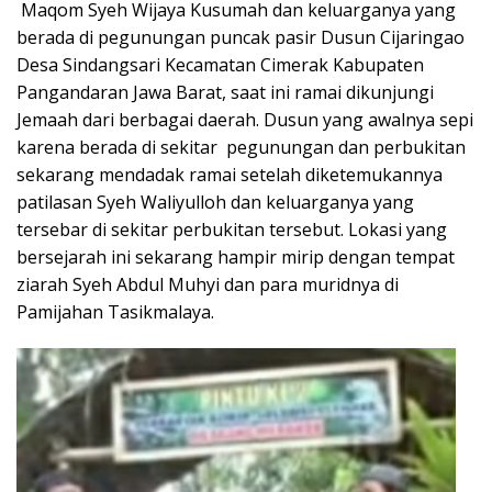
Maqom Syeh Wijaya Kusumah dan keluarganya yang
berada di pegunungan puncak pasir Dusun Cijaringao
Desa Sindangsari Kecamatan Cimerak Kabupaten
Pangandaran Jawa Barat, saat ini ramai dikunjungi
Jemaah dari berbagai daerah. Dusun yang awalnya sepi
karena berada di sekitar pegunungan dan perbukitan
sekarang mendadak ramai setelah diketemukannya
patilasan Syeh Waliyulloh dan keluarganya yang
tersebar di sekitar perbukitan tersebut. Lokasi yang
bersejarah ini sekarang hampir mirip dengan tempat
ziarah Syeh Abdul Muhyi dan para muridnya di
Pamijahan Tasikmalaya.