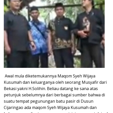
Awal mula diketemukannya Maqom Syeh Wijaya
Kusumah dan keluarganya oleh seorang Musyafir dari
Bekasi yakni H.Solihin. Beliau datang ke sana atas
petunjuk sebelumnya dari berbagai sumber bahwa di
suatu tempat pegunungan batu pasir di Dusun
Cijaringao ada maqom Syeh Wijaya Kusumah dan