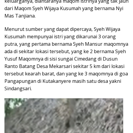
keluarganya, diantaranya maqom istrinya yang tak jauh
dari Maqom Syeh Wijaya Kusumah yang bernama Nyi
Mas Tanjiana.
Menurut sumber yang dapat dipercaya, Syeh Wijaya
Kusumah mempunyai istri yang dikarunai 3 orang
putra, yang pertama bernama Syeh Mansur maqomnya
ada di sekitar lokasi tersebut, yang ke 2 bernama Syeh
Yusuf Maqomnya di sisi sungai Cimedang di Dusun
Ranto Batang Desa Mekarsari sekitar 5 km dari lokasi
tersebut kearah barat, dan yang ke 3 maqomnya di goa
Pangapungan di Kutakanyere masih satu desa yakni
Sindangsari.