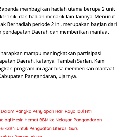
apenda membagikan hadiah utama berupa 2 unit
tronik, dan hadiah menarik lain-lainnya. Menurut
k Berhadiah periode 2 ini, merupakan bagian dari
n pendapatan Daerah dan memberikan manfaat
harapkan mampu meningkatkan partisipasi
patan Daerah, katanya. Tambah Sarlan, Kami
gkan program ini agar bisa memberikan manfaat
 Kabupaten Pangandaran, ujarnya.
alam Rangka Penyiapan Hari Raya Idul Fitri
eknologi Mesin Hemat BBM ke Nelayan Pangandaran
r-ISBN Untuk Penguatan Literasi Guru
arakter Pancawaluya