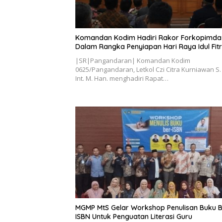
Komandan Kodim Hadiri Rakor Forkopimda
Dalam Rangka Penyiapan Hari Raya Idul Fitr
|SR|Pangandaran| Komandan Kodim
0625/Pangandaran, Letkol Czi Citra Kurniawan S.
Int. M. Han. menghadiri Rapat…
MGMP MtS Gelar Workshop Penulisan Buku B
ISBN Untuk Penguatan Literasi Guru