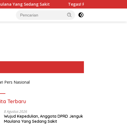
akit
Tegas! Pemkab Pangandaran Pasang Badan Jaga Kaw
ita Terbaru
8 Agustus 2026
Wujud Kepedulian, Anggota DPRD Jenguk
Maulana Yang Sedang Sakit