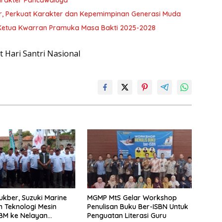
r, Perkuat Karakter dan Kepemimpinan Generasi Muda
Ketua Kwarran Pramuka Masa Bakti 2025-2028
Bukber, Suzuki Marine
MGMP MtS Gelar Workshop
 Teknologi Mesin
Penulisan Buku Ber-ISBN Untuk
BM ke Nelayan
Penguatan Literasi Guru