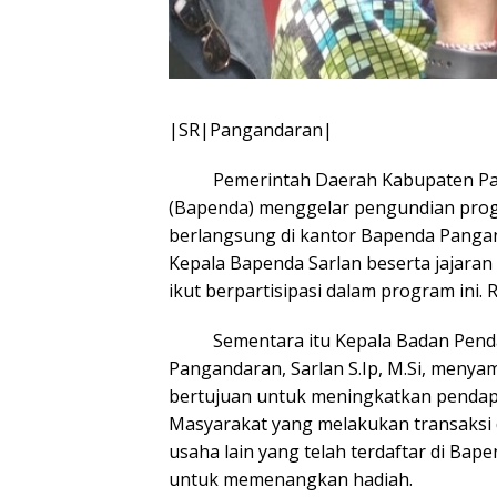
|SR|Pangandaran|
Pemerintah Daerah Kabupaten Pang
(Bapenda) menggelar pengundian progr
berlangsung di kantor Bapenda Pangan
Kepala Bapenda Sarlan beserta jajaran
ikut berpartisipasi dalam program ini. 
Sementara itu Kepala Badan Penda
Pangandaran, Sarlan S.Ip, M.Si, meny
bertujuan untuk meningkatkan pendapa
Masyarakat yang melakukan transaksi 
usaha lain yang telah terdaftar di Ba
untuk memenangkan hadiah.