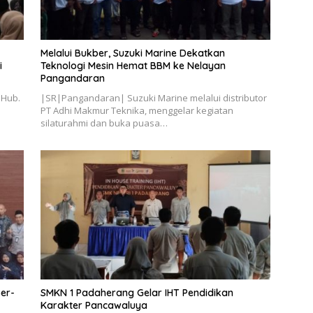
Melalui Bukber, Suzuki Marine Dekatkan
i
Teknologi Mesin Hemat BBM ke Nelayan
Pangandaran
 Hub.
|SR|Pangandaran| Suzuki Marine melalui distributor
PT Adhi Makmur Teknika, menggelar kegiatan
silaturahmi dan buka puasa…
er-
SMKN 1 Padaherang Gelar IHT Pendidikan
Karakter Pancawaluya