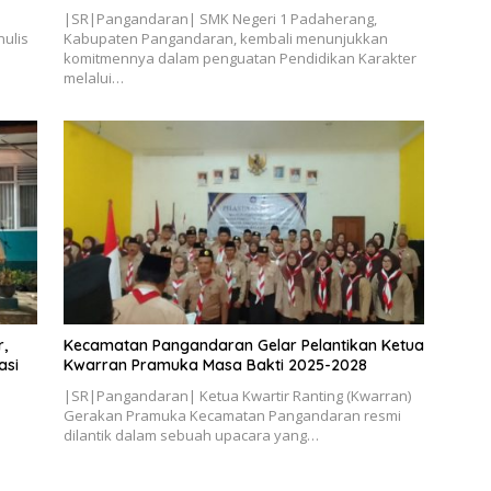
|SR|Pangandaran| SMK Negeri 1 Padaherang,
ulis
Kabupaten Pangandaran, kembali menunjukkan
komitmennya dalam penguatan Pendidikan Karakter
melalui…
,
Kecamatan Pangandaran Gelar Pelantikan Ketua
asi
Kwarran Pramuka Masa Bakti 2025-2028
|SR|Pangandaran| Ketua Kwartir Ranting (Kwarran)
Gerakan Pramuka Kecamatan Pangandaran resmi
dilantik dalam sebuah upacara yang…