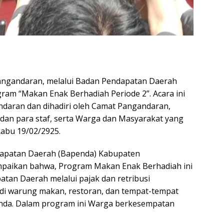
andaran, melalui Badan Pendapatan Daerah
am “Makan Enak Berhadiah Periode 2”. Acara ini
daran dan dihadiri oleh Camat Pangandaran,
 dan para staf, serta Warga dan Masyarakat yang
Rabu 19/02/2925.
patan Daerah (Bapenda) Kabupaten
ampaikan bahwa, Program Makan Enak Berhadiah ini
tan Daerah melalui pajak dan retribusi
di warung makan, restoran, dan tempat-tempat
penda. Dalam program ini Warga berkesempatan