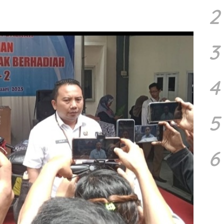
2
3
4
5
6