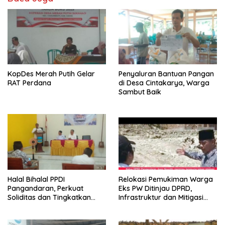
KopDes Merah Putih Gelar
Penyaluran Bantuan Pangan
RAT Perdana
di Desa Cintakarya, Warga
Sambut Baik
Halal Bihalal PPDI
Relokasi Pemukiman Warga
Pangandaran, Perkuat
Eks PW Ditinjau DPRD,
Soliditas dan Tingkatkan
Infrastruktur dan Mitigasi
Kualitas Kerja
Bencana Disorot