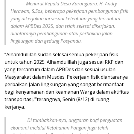
Menurut Kepala Desa Karangbaru, H. Andry
Herawan, S.Sos, beberapa pekerjaan pembangunan fisik
yang dikerjakan ini sesuai ketentuan yang tercantum
dalam APBDes 2025, dan telah selesai dikerjakan,
diantaranya pembangunan atau perbaikan Jalan
lingkungan dan gedung Posyandu.
“Alhamdullilah sudah selesai semua pekerjaan fisik
untuk tahun 2025. Alhamdulillah juga sesuai RKP dan
yang tercantum dalam APBDes dan sesuai usulan
Masyarakat dalam Musdes. Pekerjaan fisik diantaranya
perbaikan Jalan lingkungan yang sangat bermanfaat
bagi kenyamanan dan keamanan Warga dalam aktifitas
transportasi,'”terangnya, Senin (8/12) di ruang
kerjanya.
Di tambahkan-nya, anggaran bagi penguatan
ekonomi melalui Ketahanan Pangan juga telah