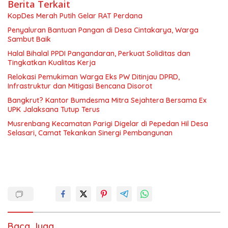
Berita Terkait
KopDes Merah Putih Gelar RAT Perdana
Penyaluran Bantuan Pangan di Desa Cintakarya, Warga
Sambut Baik
Halal Bihalal PPDI Pangandaran, Perkuat Soliditas dan
Tingkatkan Kualitas Kerja
Relokasi Pemukiman Warga Eks PW Ditinjau DPRD,
Infrastruktur dan Mitigasi Bencana Disorot
Bangkrut? Kantor Bumdesma Mitra Sejahtera Bersama Ex
UPK Jalaksana Tutup Terus
Musrenbang Kecamatan Parigi Digelar di Pepedan Hil Desa
Selasari, Camat Tekankan Sinergi Pembangunan
Baca Juga