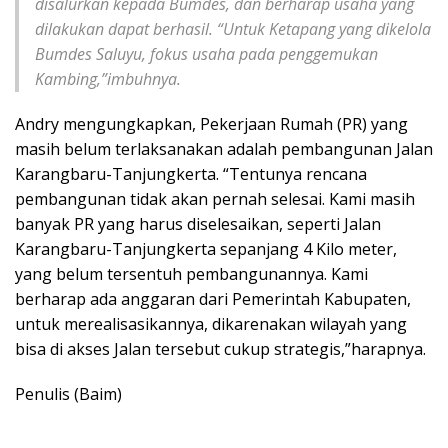
disalurkan kepada Bumdes, dan berharap usaha yang
dilakukan dapat berhasil. “Untuk Ketapang yang dikelola
Bumdes Saluyu, fokus usaha pada penggemukan
Kambing,”imbuhnya.
Andry mengungkapkan, Pekerjaan Rumah (PR) yang
masih belum terlaksanakan adalah pembangunan Jalan
Karangbaru-Tanjungkerta. “Tentunya rencana
pembangunan tidak akan pernah selesai. Kami masih
banyak PR yang harus diselesaikan, seperti Jalan
Karangbaru-Tanjungkerta sepanjang 4 Kilo meter,
yang belum tersentuh pembangunannya. Kami
berharap ada anggaran dari Pemerintah Kabupaten,
untuk merealisasikannya, dikarenakan wilayah yang
bisa di akses Jalan tersebut cukup strategis,”harapnya.
Penulis (Baim)