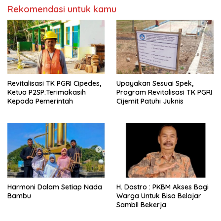
Rekomendasi untuk kamu
Revitalisasi TK PGRI Cipedes,
Upayakan Sesuai Spek,
Ketua P2SP:Terimakasih
Program Revitalisasi TK PGRI
Kepada Pemerintah
Cijemit Patuhi Juknis
Harmoni Dalam Setiap Nada
H. Dastro : PKBM Akses Bagi
Bambu
Warga Untuk Bisa Belajar
Sambil Bekerja