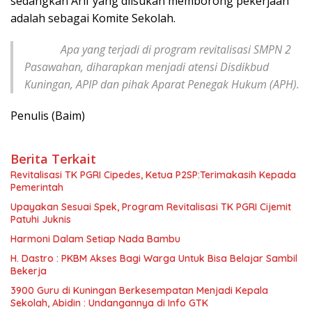
sedangkan Arif yang diisukan memborong pekerjaan
adalah sebagai Komite Sekolah.
Apa yang terjadi di program revitalisasi SMPN 2
Pasawahan, diharapkan menjadi atensi Disdikbud
Kuningan, APIP dan pihak Aparat Penegak Hukum (APH).
Penulis (Baim)
Berita Terkait
Revitalisasi TK PGRI Cipedes, Ketua P2SP:Terimakasih Kepada
Pemerintah
Upayakan Sesuai Spek, Program Revitalisasi TK PGRI Cijemit
Patuhi Juknis
Harmoni Dalam Setiap Nada Bambu
H. Dastro : PKBM Akses Bagi Warga Untuk Bisa Belajar Sambil
Bekerja
3900 Guru di Kuningan Berkesempatan Menjadi Kepala
Sekolah, Abidin : Undangannya di Info GTK