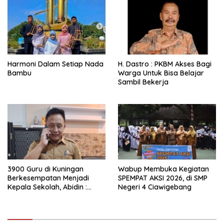
Harmoni Dalam Setiap Nada
H. Dastro : PKBM Akses Bagi
Bambu
Warga Untuk Bisa Belajar
Sambil Bekerja
3900 Guru di Kuningan
Wabup Membuka Kegiatan
Berkesempatan Menjadi
SPEMPAT AKSI 2026, di SMP
Kepala Sekolah, Abidin :
Negeri 4 Ciawigebang
Undangannya di Info GTK