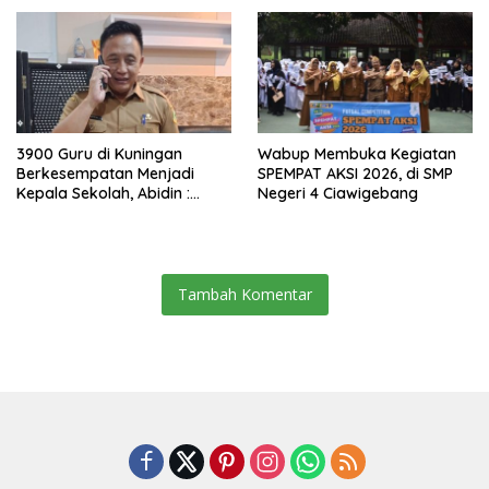
3900 Guru di Kuningan
Wabup Membuka Kegiatan
Berkesempatan Menjadi
SPEMPAT AKSI 2026, di SMP
Kepala Sekolah, Abidin :
Negeri 4 Ciawigebang
Undangannya di Info GTK
Tambah Komentar