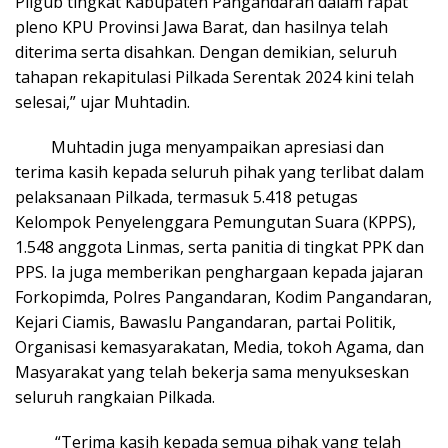
Pilgub tingkat Kabupaten Pangandaran dalam rapat
pleno KPU Provinsi Jawa Barat, dan hasilnya telah
diterima serta disahkan. Dengan demikian, seluruh
tahapan rekapitulasi Pilkada Serentak 2024 kini telah
selesai,” ujar Muhtadin.
Muhtadin juga menyampaikan apresiasi dan
terima kasih kepada seluruh pihak yang terlibat dalam
pelaksanaan Pilkada, termasuk 5.418 petugas
Kelompok Penyelenggara Pemungutan Suara (KPPS),
1.548 anggota Linmas, serta panitia di tingkat PPK dan
PPS. Ia juga memberikan penghargaan kepada jajaran
Forkopimda, Polres Pangandaran, Kodim Pangandaran,
Kejari Ciamis, Bawaslu Pangandaran, partai Politik,
Organisasi kemasyarakatan, Media, tokoh Agama, dan
Masyarakat yang telah bekerja sama menyukseskan
seluruh rangkaian Pilkada.
“Terima kasih kepada semua pihak yang telah