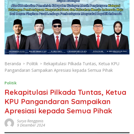
Beranda
Politik
Rekapitulasi Pilkada Tuntas, Ketua KPU
Pangandaran Sampaikan Apresiasi kepada Semua Pihak
Politik
Rekapitulasi Pilkada Tuntas, Ketua
KPU Pangandaran Sampaikan
Apresiasi kepada Semua Pihak
Surya Rengganis
9 Desember 2024