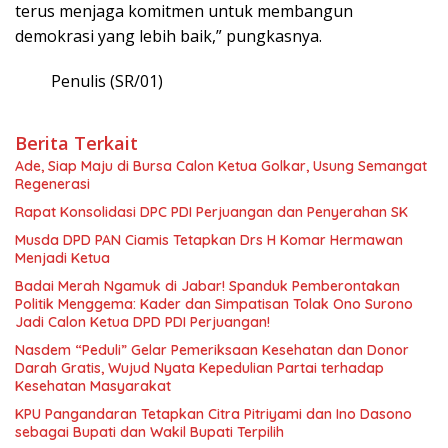
terus menjaga komitmen untuk membangun
demokrasi yang lebih baik,” pungkasnya.
Penulis (SR/01)
Berita Terkait
Ade, Siap Maju di Bursa Calon Ketua Golkar, Usung Semangat
Regenerasi
Rapat Konsolidasi DPC PDI Perjuangan dan Penyerahan SK
Musda DPD PAN Ciamis Tetapkan Drs H Komar Hermawan
Menjadi Ketua
Badai Merah Ngamuk di Jabar! Spanduk Pemberontakan
Politik Menggema: Kader dan Simpatisan Tolak Ono Surono
Jadi Calon Ketua DPD PDI Perjuangan!
Nasdem “Peduli” Gelar Pemeriksaan Kesehatan dan Donor
Darah Gratis, Wujud Nyata Kepedulian Partai terhadap
Kesehatan Masyarakat
KPU Pangandaran Tetapkan Citra Pitriyami dan Ino Dasono
sebagai Bupati dan Wakil Bupati Terpilih