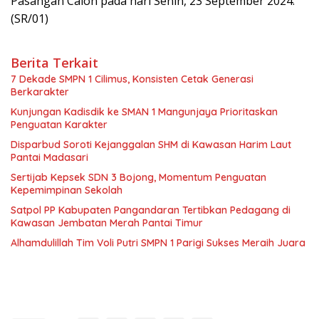
Pasangan Calon pada hari Senin, 23 September 2024.
(SR/01)
Berita Terkait
7 Dekade SMPN 1 Cilimus, Konsisten Cetak Generasi
Berkarakter
Kunjungan Kadisdik ke SMAN 1 Mangunjaya Prioritaskan
Penguatan Karakter
Disparbud Soroti Kejanggalan SHM di Kawasan Harim Laut
Pantai Madasari
Sertijab Kepsek SDN 3 Bojong, Momentum Penguatan
Kepemimpinan Sekolah
Satpol PP Kabupaten Pangandaran Tertibkan Pedagang di
Kawasan Jembatan Merah Pantai Timur
Alhamdulillah Tim Voli Putri SMPN 1 Parigi Sukses Meraih Juara