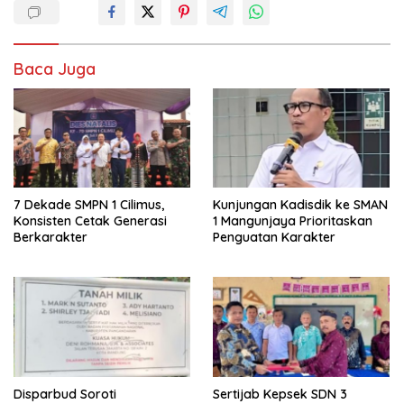
Baca Juga
7 Dekade SMPN 1 Cilimus,
Kunjungan Kadisdik ke SMAN
Konsisten Cetak Generasi
1 Mangunjaya Prioritaskan
Berkarakter
Penguatan Karakter
Disparbud Soroti
Sertijab Kepsek SDN 3