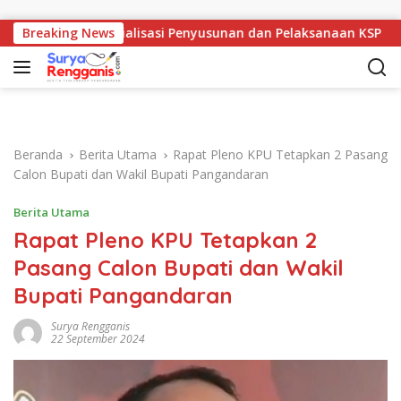
Langsung ke konten
ora Gelar Sosialisasi Penyusunan dan Pelaksanaan KSP
Breaking News
Beranda
Berita Utama
Rapat Pleno KPU Tetapkan 2 Pasang
Calon Bupati dan Wakil Bupati Pangandaran
Berita Utama
Rapat Pleno KPU Tetapkan 2
Pasang Calon Bupati dan Wakil
Bupati Pangandaran
Surya Rengganis
22 September 2024