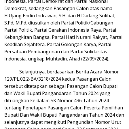
Indonesia, Partai Demokrat dan Partai Nasional
Demokrat, sedangkan Pasangan Calon atas nama
H.Ujang Endin Indrawan, S.H. dan H.Dadang Solihat,
S.Pd,,M.Pd. diusulkan oleh Partai Politik/Gabungan
Partai Politik, Partai Gerakan Indonesia Raya, Partai
Kebangkitan Bangsa, Partai Hati Nurani Rakyat, Partai
Keadilan Sejahtera, Partai Golongan Karya, Partai
Persatuan Pembangunan dan Partai Solidaritas
Indonesia, ungkap Muhtadin, Ahad (22/09/2024).
Selanjutnya, berdasarkan Berita Acara Nomor
129/PL.02.2-BA/3218/2024 kedua Pasangan Calon
tersebut ditetapkan sebagai Pasangan Calon Bupati
dan Wakil Bupati Pangandaran Tahun 2024 yang
dituangkan ke dalam SK Nomor 436 Tahun 2024
tentang Penetapan Pasangan Calon Peserta Pemilihan
Bupati Dan Wakil Bupati Pangandaran Tahun 2024 dan
selanjutnya dapat mengikuti Pengundian Nomor Urut