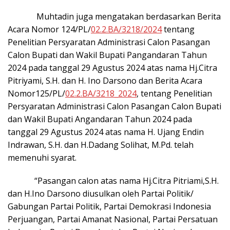
Muhtadin juga mengatakan berdasarkan Berita
Acara Nomor 124/PL/
02.2.BA/3218/2024
tentang
Penelitian Persyaratan Administrasi Calon Pasangan
Calon Bupati dan Wakil Bupati Pangandaran Tahun
2024 pada tanggal 29 Agustus 2024 atas nama Hj.Citra
Pitriyami, S.H. dan H. Ino Darsono dan Berita Acara
Nomor125/PL/
02.2.BA/3218_2024
, tentang Penelitian
Persyaratan Administrasi Calon Pasangan Calon Bupati
dan Wakil Bupati Angandaran Tahun 2024 pada
tanggal 29 Agustus 2024 atas nama H. Ujang Endin
Indrawan, S.H. dan H.Dadang Solihat, M.Pd. telah
memenuhi syarat.
“Pasangan calon atas nama Hj.Citra Pitriami,S.H.
dan H.Ino Darsono diusulkan oleh Partai Politik/
Gabungan Partai Politik, Partai Demokrasi Indonesia
Perjuangan, Partai Amanat Nasional, Partai Persatuan