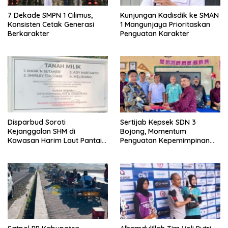
7 Dekade SMPN 1 Cilimus,
Kunjungan Kadisdik ke SMAN
Konsisten Cetak Generasi
1 Mangunjaya Prioritaskan
Berkarakter
Penguatan Karakter
Disparbud Soroti
Sertijab Kepsek SDN 3
Kejanggalan SHM di
Bojong, Momentum
Kawasan Harim Laut Pantai
Penguatan Kepemimpinan
Madasari
Sekolah