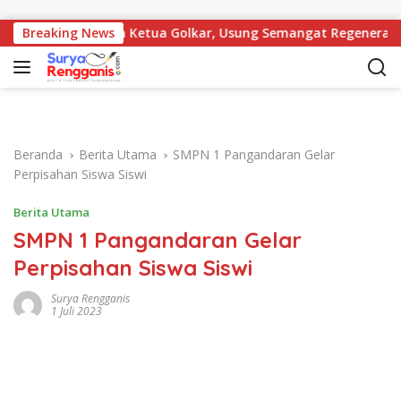
Langsung ke konten
 Bursa Calon Ketua Golkar, Usung Semangat Regenerasi
Breaking News
Beranda
Berita Utama
SMPN 1 Pangandaran Gelar
Perpisahan Siswa Siswi
Berita Utama
SMPN 1 Pangandaran Gelar
Perpisahan Siswa Siswi
Surya Rengganis
1 Juli 2023