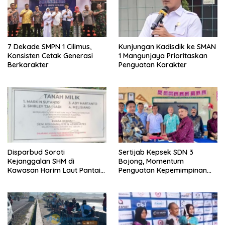
7 Dekade SMPN 1 Cilimus,
Kunjungan Kadisdik ke SMAN
Konsisten Cetak Generasi
1 Mangunjaya Prioritaskan
Berkarakter
Penguatan Karakter
Disparbud Soroti
Sertijab Kepsek SDN 3
Kejanggalan SHM di
Bojong, Momentum
Kawasan Harim Laut Pantai
Penguatan Kepemimpinan
Madasari
Sekolah