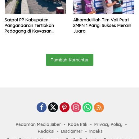
Satpol PP Kabupaten
Alhamdulillah Tim Voli Putri
Pangandaran Tertibkan
SMPN 1 Parigi Sukses Meraih
Pedagang di Kawasan
Juara
Jembatan Merah Pantai
Timur
Tambah Komentar
Pedoman Media Siber
Kode Etik
Privacy Policy
Redaksi
Disclaimer
Indeks