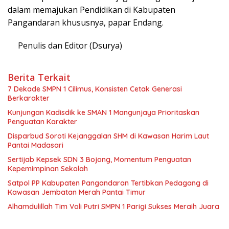
dalam memajukan Pendidikan di Kabupaten
Pangandaran khususnya, papar Endang.
Penulis dan Editor (Dsurya)
Berita Terkait
7 Dekade SMPN 1 Cilimus, Konsisten Cetak Generasi
Berkarakter
Kunjungan Kadisdik ke SMAN 1 Mangunjaya Prioritaskan
Penguatan Karakter
Disparbud Soroti Kejanggalan SHM di Kawasan Harim Laut
Pantai Madasari
Sertijab Kepsek SDN 3 Bojong, Momentum Penguatan
Kepemimpinan Sekolah
Satpol PP Kabupaten Pangandaran Tertibkan Pedagang di
Kawasan Jembatan Merah Pantai Timur
Alhamdulillah Tim Voli Putri SMPN 1 Parigi Sukses Meraih Juara