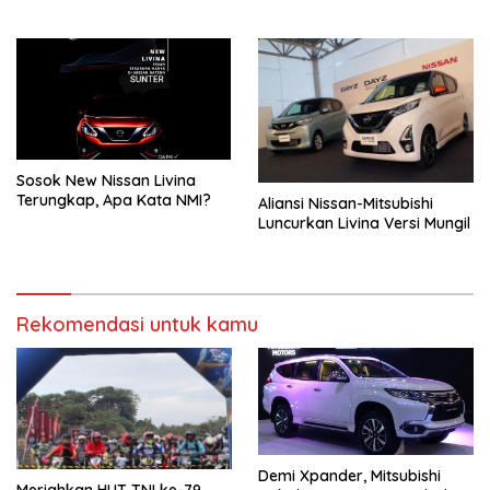
di Obwis Batu Hiu
Sosok New Nissan Livina
Terungkap, Apa Kata NMI?
Aliansi Nissan-Mitsubishi
Luncurkan Livina Versi Mungil
Rekomendasi untuk kamu
Demi Xpander, Mitsubishi
Meriahkan HUT TNI ke-79,