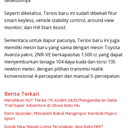
sebelumnya.
Seperti diketahui, Terios baru ini sudah dibekali fitur
smart keyless, vehicle stability control, around view
monitor, dan Hill Start Assist.
Sementara untuk dapur pacunya, Terios baru ini juga
memiliki mesin baru yang sama dengan mesin Toyota
Avanza yakni, 2NR-VE berkapasitas 1.500 cc yang dapat
menyemburkan tenaga 104 daya kuda dan torsi 135
newton meter, dengan pilihan transmisi matik
konvensional 4-percepatan dan manual 5-percepatan.
Berita Terkait
Meriahkan HUT TNI ke-79, Kodim 0625/Pangandaran Gelar
Trail Super Adventure di Obwis Batu Hiu
Demi Xpander, Mitsubishi Bakal Mengimpor Kembali Pajero
Sport
Sosok New Nissan Livina Terungkap, Apa Kata NMI?