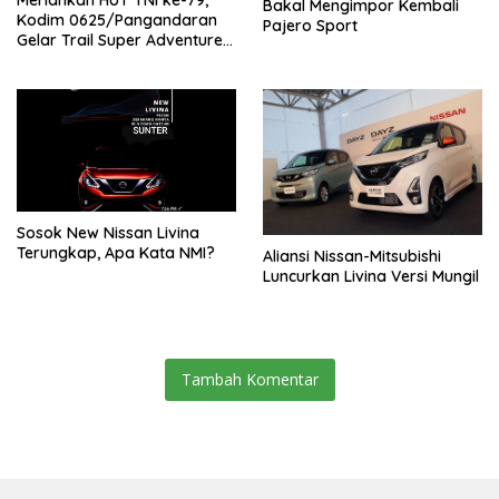
Bakal Mengimpor Kembali
Kodim 0625/Pangandaran
Pajero Sport
Gelar Trail Super Adventure
di Obwis Batu Hiu
Sosok New Nissan Livina
Terungkap, Apa Kata NMI?
Aliansi Nissan-Mitsubishi
Luncurkan Livina Versi Mungil
Tambah Komentar