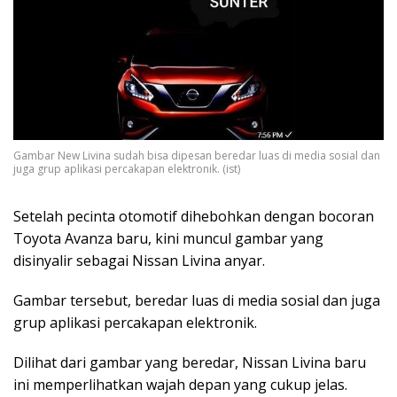
Gambar New Livina sudah bisa dipesan beredar luas di media sosial dan
juga grup aplikasi percakapan elektronik. (ist)
Setelah pecinta otomotif dihebohkan dengan bocoran
Toyota Avanza baru, kini muncul gambar yang
disinyalir sebagai Nissan Livina anyar.
Gambar tersebut, beredar luas di media sosial dan juga
grup aplikasi percakapan elektronik.
Dilihat dari gambar yang beredar, Nissan Livina baru
ini memperlihatkan wajah depan yang cukup jelas.