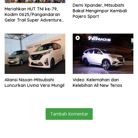
Demi Xpander, Mitsubishi
Meriahkan HUT TNI ke-79,
Bakal Mengimpor Kembali
Kodim 0625/Pangandaran
Pajero Sport
Gelar Trail Super Adventure
di Obwis Batu Hiu
Aliansi Nissan-Mitsubishi
Video: Kelemahan dan
Luncurkan Livina Versi Mungil
Kelebihan All New Terios
Tambah Komentar