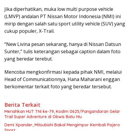
Jika diperhatikan, muka low multi purpose vehicle
(LMVP) andalan PT Nissan Motor Indonesia (NMI) ini
mirip dengan salah satu sport utility vehicle (SUV) yang
cukup populer, X-Trail.
“New Livina pesan sekarang, hanya di Nissan Datsun
Sunter,” tulis keterangan sebagai caption dalam foto
yang beredar terebut.
Mencoba mengkonfirmasi kepada pihak NMI, melalui
Head of Communicationnya, Hana Maharani enggan
berkomentar terkait foto yang beredar tersebut.
Berita Terkait
Meriahkan HUT TNI ke-79, Kodim 0625/Pangandaran Gelar
Trail Super Adventure di Obwis Batu Hiu
Demi Xpander, Mitsubishi Bakal Mengimpor Kembali Pajero
Sport