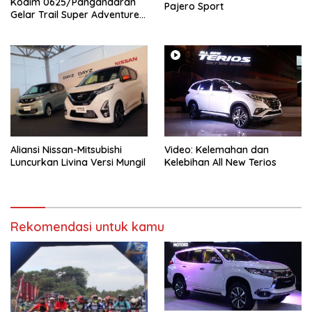
Kodim 0625/Pangandaran
Pajero Sport
Gelar Trail Super Adventure
di Obwis Batu Hiu
Aliansi Nissan-Mitsubishi
Video: Kelemahan dan
Luncurkan Livina Versi Mungil
Kelebihan All New Terios
Rekomendasi untuk kamu