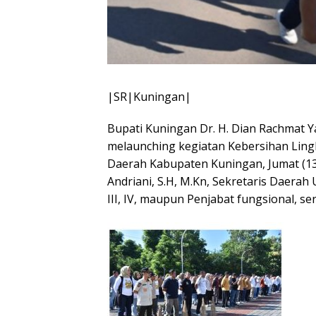
|SR|Kuningan|
Bupati Kuningan Dr. H. Dian Rachmat Y
melaunching kegiatan Kebersihan Ling
Daerah Kabupaten Kuningan, Jumat (13/3
Andriani, S.H, M.Kn, Sekretaris Daerah 
III, IV, maupun Penjabat fungsional, se