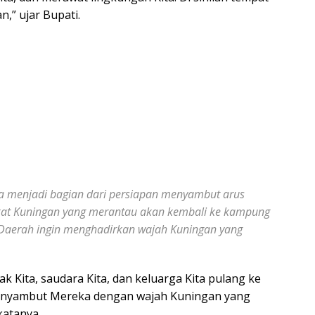
,” ujar Bupati.
enjadi bagian dari persiapan menyambut arus
rakat Kuningan yang merantau akan kembali ke kampung
 Daerah ingin menghadirkan wajah Kuningan yang
ak Kita, saudara Kita, dan keluarga Kita pulang ke
menyambut Mereka dengan wajah Kuningan yang
katanya.