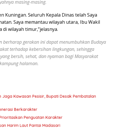
ayahnya masing-masing.
en Kuningan. Seluruh Kepala Dinas telah Saya
atan. Saya memantau wilayah utara, Ibu Wakil
 di wilayah timur,”jelasnya.
erharap gerakan ini dapat menumbuhkan Budaya
akat terhadap kebersihan lingkungan, sehingga
 yang bersih, sehat, dan nyaman bagi Masyarakat
 kampung halaman.
Jaga Kawasan Pesisir, Bupati Desak Pembatalan
enerasi Berkarakter
Prioritaskan Penguatan Karakter
san Harim Laut Pantai Madasari