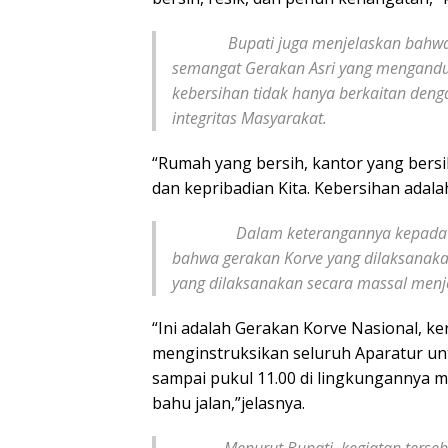
Bupati juga menjelaskan bahwa gera
semangat Gerakan Asri yang mengandung
kebersihan tidak hanya berkaitan deng
integritas Masyarakat.
“Rumah yang bersih, kantor yang bersi
dan kepribadian Kita. Kebersihan adala
Dalam keterangannya kepada awak 
bahwa gerakan Korve yang dilaksanaka
yang dilaksanakan secara massal menjel
“Ini adalah Gerakan Korve Nasional, kerja
menginstruksikan seluruh Aparatur unt
sampai pukul 11.00 di lingkungannya ma
bahu jalan,”jelasnya.