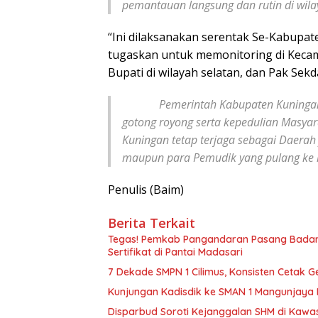
pemantauan langsung dan rutin di wil
“Ini dilaksanakan serentak Se-Kabupat
tugaskan untuk memonitoring di Kecam
Bupati di wilayah selatan, dan Pak Sekda
Pemerintah Kabupaten Kuningan b
gotong royong serta kepedulian Masyar
Kuningan tetap terjaga sebagai Daerah
maupun para Pemudik yang pulang ke
Penulis (Baim)
Berita Terkait
Tegas! Pemkab Pangandaran Pasang Badan 
Sertifikat di Pantai Madasari
7 Dekade SMPN 1 Cilimus, Konsisten Cetak G
Kunjungan Kadisdik ke SMAN 1 Mangunjaya 
Disparbud Soroti Kejanggalan SHM di Kawa