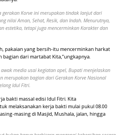
kan Korve ini merupakan tindak lanjut dari
 nilai Aman, Sehat, Resik, dan Indah. Menurutnya,
an estetika, tetapi juga mencerminkan Karakter dan
h, pakaian yang bersih-itu mencerminkan harkat
h bagian dari martabat Kita,”ungkapnya.
media usai kegiatan apel, Bupati menjelaskan
n merupakan bagian dari Gerakan Korve Nasional
ang Idul Fitri.
 bakti massal edisi Idul Fitri. Kita
uk melaksanakan kerja bakti mulai pukul 08.00
sing-masing di Masjid, Mushala, jalan, hingga