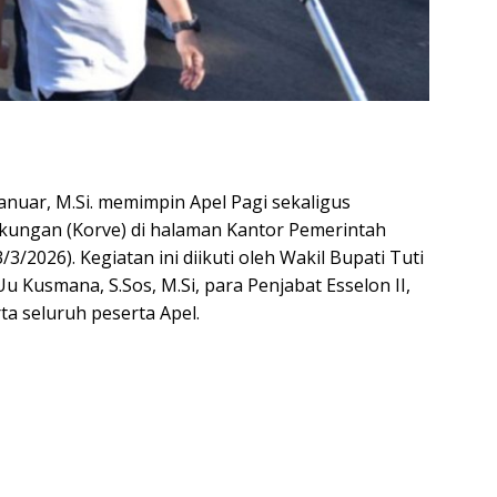
anuar, M.Si. memimpin Apel Pagi sekaligus
kungan (Korve) di halaman Kantor Pemerintah
/2026). Kegiatan ini diikuti oleh Wakil Bupati Tuti
Uu Kusmana, S.Sos, M.Si, para Penjabat Esselon II,
rta seluruh peserta Apel.