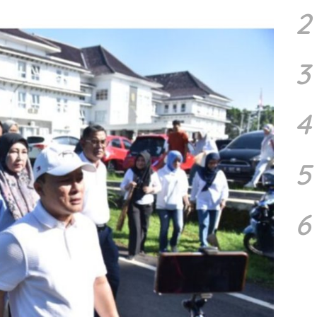
2
3
4
5
6