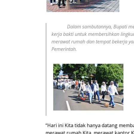
Dalam sambutannya, Bupati menya
kerja bakti untuk membersihkan lingk
merawat rumah dan tempat bekerja ya
Pemerintah.
“Hari ini Kita tidak hanya datang memb
merawat rumah Kita, merawat kantor Ki