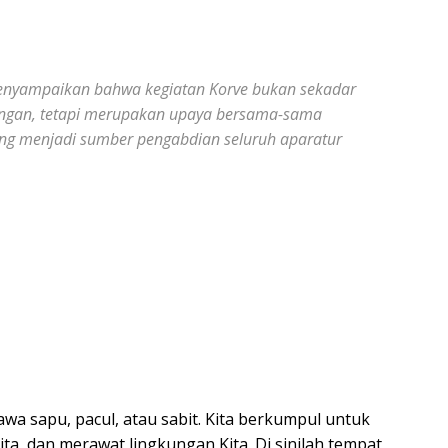
mpaikan bahwa kegiatan Korve bukan sekadar
ungan, tetapi merupakan upaya bersama-sama
ng menjadi sumber pengabdian seluruh aparatur
awa sapu, pacul, atau sabit. Kita berkumpul untuk
ta, dan merawat lingkungan Kita. Di sinilah tempat