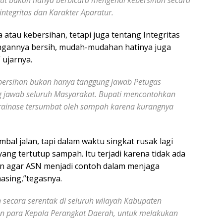
bukan hanya berbicara mengenai kebersihan secara
i integritas dan Karakter Aparatur.
ka atau kebersihan, tetapi juga tentang Integritas
gkungannya bersih, mudah-mudahan hatinya juga
 ujarnya.
han bukan hanya tanggung jawab Petugas
g jawab seluruh Masyarakat. Bupati mencontohkan
 drainase tersumbat oleh sampah karena kurangnya
bal jalan, tapi dalam waktu singkat rusak lagi
ang tertutup sampah. Itu terjadi karena tidak ada
kan agar ASN menjadi contoh dalam menjaga
asing,”tegasnya.
ara serentak di seluruh wilayah Kabupaten
n para Kepala Perangkat Daerah, untuk melakukan