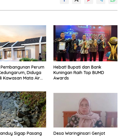
 Pembangunan Perum
Hebat! Bupati dan Bank
 Kedungarum, Diduga
Kuningan Raih Top BUMD
i Kawasan Mata Air
Awards
ah Irigasi
tanduy Sigap Pasang
Desa Waringinsari Genjot