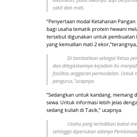
sakit dan mati.
“Penyertaan modal Ketahanan Pangan 
bagi usaha tematik protein hewani me
tersebut digunakan untuk pembuatan k
yang kemudian mati 2 ekor,”terangnya, 
Di tambahkan sebagai Ketua pengaw
dan ditegaskannya kejadian itu menja
fasilitas anggaran permodalan. Untuk
pengurus,”ucapnya.
“Sedangkan untuk kandang, memang dib
sewa. Untuk informasi lebih jelas de
sedang kuliah di Tasik,” ucapnya.
Usaha yang terindikasi bakal menimb
sehingga diperlukan adanya Pembinaan