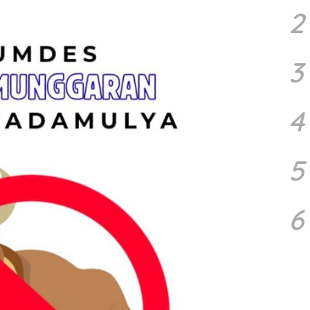
2
3
4
5
6