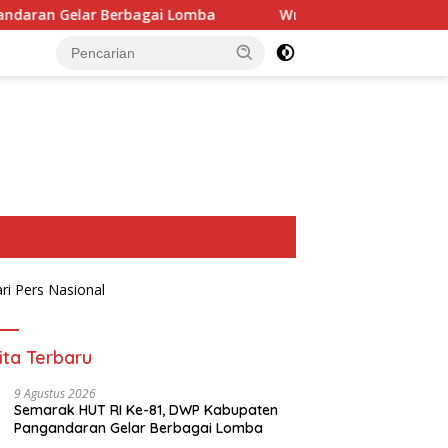
gai Lomba
Wujud Kepedulian, Anggota DPRD Jenguk Ma
ita Terbaru
9 Agustus 2026
Semarak HUT RI Ke-81, DWP Kabupaten
Pangandaran Gelar Berbagai Lomba