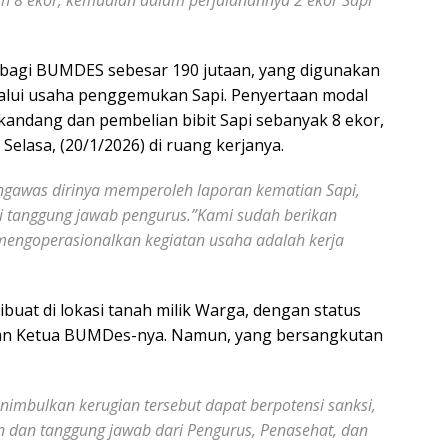
bagi BUMDES sebesar 190 jutaan, yang digunakan
lalui usaha penggemukan Sapi. Penyertaan modal
andang dan pembelian bibit Sapi sebanyak 8 ekor,
Selasa, (20/1/2026) di ruang kerjanya.
as dirinya memperoleh laporan kematian Sapi,
di tanggung jawab pengurus.”Kami sudah berikan
 mengoperasionalkan kegiatan usaha adalah kerja
uat di lokasi tanah milik Warga, dengan status
ngan Ketua BUMDes-nya. Namun, yang bersangkutan
ulkan kerugian tersebut dapat berpotensi sanksi,
 dan tanggung jawab dari Pengurus, Penasehat, dan