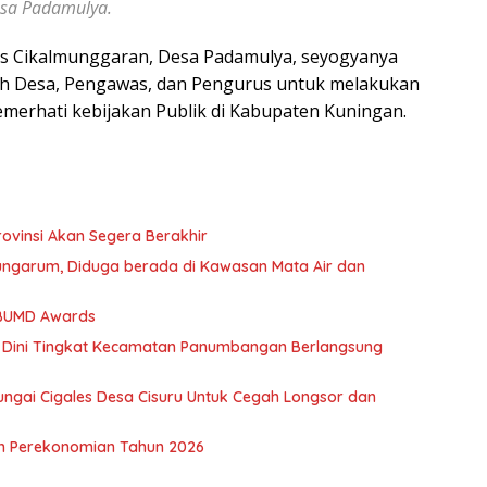
sa Padamulya.
es Cikalmunggaran, Desa Padamulya, seyogyanya
ah Desa, Pengawas, dan Pengurus untuk melakukan
pemerhati kebijakan Publik di Kabupaten Kuningan.
rovinsi Akan Segera Berakhir
ngarum, Diduga berada di Kawasan Mata Air dan
 BUMD Awards
 Dini Tingkat Kecamatan Panumbangan Berlangsung
ngai Cigales Desa Cisuru Untuk Cegah Longsor dan
n Perekonomian Tahun 2026