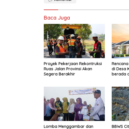
Baca Juga
Proyek Pekerjaan Rekontruksi
Rencana
Ruas Jalan Provinsi Akan
di Desa
Segera Berakhir
berada d
dan Daer
Lomba Menggambar dan
BBWS Ci