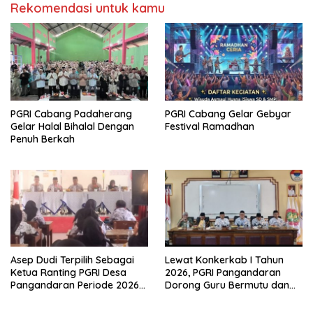
Rekomendasi untuk kamu
PGRI Cabang Padaherang
PGRI Cabang Gelar Gebyar
Gelar Halal Bihalal Dengan
Festival Ramadhan
Penuh Berkah
Asep Dudi Terpilih Sebagai
Lewat Konkerkab I Tahun
Ketua Ranting PGRI Desa
2026, PGRI Pangandaran
Pangandaran Periode 2026-
Dorong Guru Bermutu dan
2031
Profesional