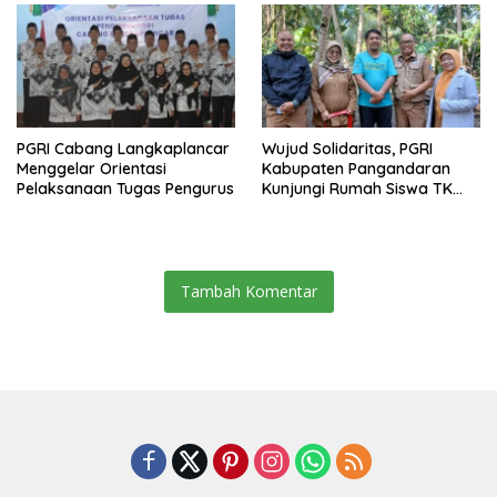
PGRI Cabang Langkaplancar
Wujud Solidaritas, PGRI
Menggelar Orientasi
Kabupaten Pangandaran
Pelaksanaan Tugas Pengurus
Kunjungi Rumah Siswa TK
Korban Musibah Alam
Tambah Komentar