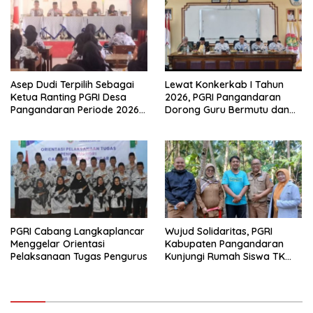
Asep Dudi Terpilih Sebagai
Lewat Konkerkab I Tahun
Ketua Ranting PGRI Desa
2026, PGRI Pangandaran
Pangandaran Periode 2026-
Dorong Guru Bermutu dan
2031
Profesional
PGRI Cabang Langkaplancar
Wujud Solidaritas, PGRI
Menggelar Orientasi
Kabupaten Pangandaran
Pelaksanaan Tugas Pengurus
Kunjungi Rumah Siswa TK
Korban Musibah Alam