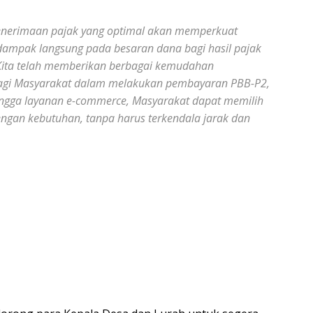
imaan pajak yang optimal akan memperkuat
dampak langsung pada besaran dana bagi hasil pajak
Kita telah memberikan berbagai kemudahan
 bagi Masyarakat dalam melakukan pembayaran PBB-P2,
hingga layanan e-commerce, Masyarakat dapat memilih
ngan kebutuhan, tanpa harus terkendala jarak dan