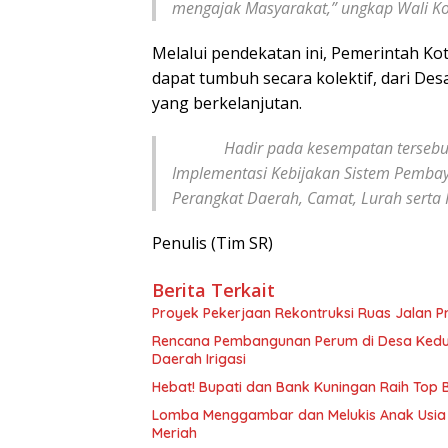
mengajak Masyarakat,” ungkap Wali Ko
Melalui pendekatan ini, Pemerintah K
dapat tumbuh secara kolektif, dari 
yang berkelanjutan.
Hadir pada kesempatan tersebut, Sek
Implementasi Kebijakan Sistem Pembay
Perangkat Daerah, Camat, Lurah serta 
Penulis (Tim SR)
Berita Terkait
Proyek Pekerjaan Rekontruksi Ruas Jalan P
Rencana Pembangunan Perum di Desa Kedu
Daerah Irigasi
Hebat! Bupati dan Bank Kuningan Raih Top
Lomba Menggambar dan Melukis Anak Usia
Meriah