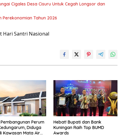
ngai Cigales Desa Cisuru Untuk Cegah Longsor dan
n Perekonomian Tahun 2026
 Pembangunan Perum
Hebat! Bupati dan Bank
 Kedungarum, Diduga
Kuningan Raih Top BUMD
i Kawasan Mata Air
Awards