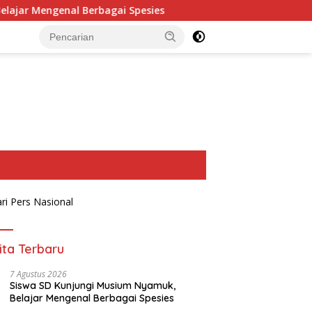
erbagai Spesies
Korwil Disdikpora Gelar Sosialisasi P
ita Terbaru
7 Agustus 2026
Siswa SD Kunjungi Musium Nyamuk,
Belajar Mengenal Berbagai Spesies