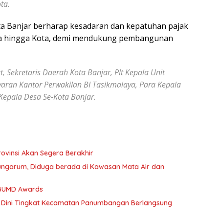
ta.
ota Banjar berharap kesadaran dan kepatuhan pajak
Desa hingga Kota, demi mendukung pembangunan
retaris Daerah Kota Banjar, Plt Kepala Unit
aran Kantor Perwakilan BI Tasikmalaya, Para Kepala
Kepala Desa Se-Kota Banjar.
rovinsi Akan Segera Berakhir
ngarum, Diduga berada di Kawasan Mata Air dan
 BUMD Awards
 Dini Tingkat Kecamatan Panumbangan Berlangsung