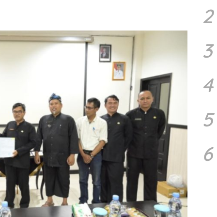
2
3
4
5
6