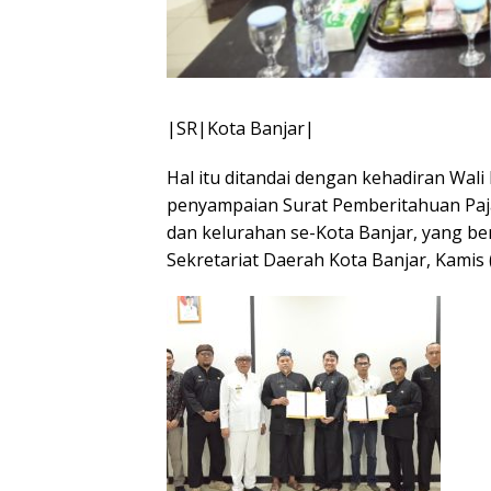
|SR|Kota Banjar|
Hal itu ditandai dengan kehadiran Wali
penyampaian Surat Pemberitahuan Paj
dan kelurahan se-Kota Banjar, yang b
Sekretariat Daerah Kota Banjar, Kamis 