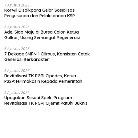
7 Agustus 2026
Korwil Disdikpora Gelar Sosialisasi
Penyusunan dan Pelaksanaan KSP
6 Agustus 2026
Ade, Siap Maju di Bursa Calon Ketua
Golkar, Usung Semangat Regenerasi
6 Agustus 2026
7 Dekade SMPN 1 Cilimus, Konsisten Cetak
Generasi Berkarakter
6 Agustus 2026
Revitalisasi TK PGRI Cipedes, Ketua
P2SP:Terimakasih Kepada Pemerintah
6 Agustus 2026
Upayakan Sesuai Spek, Program
Revitalisasi TK PGRI Cijemit Patuhi Juknis