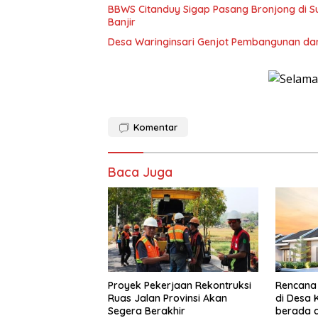
BBWS Citanduy Sigap Pasang Bronjong di Su
Banjir
Desa Waringinsari Genjot Pembangunan da
Komentar
Baca Juga
Proyek Pekerjaan Rekontruksi
Rencana
Ruas Jalan Provinsi Akan
di Desa
Segera Berakhir
berada d