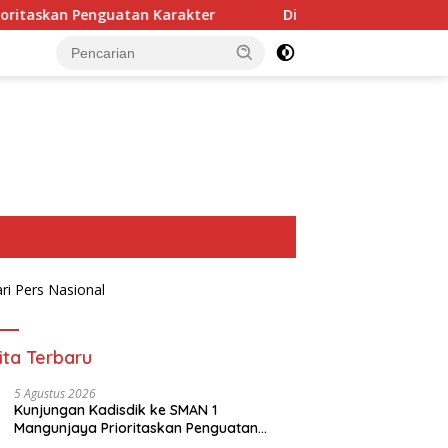
n Karakter
Disparbud Soroti Kejanggalan SHM di Kawa
ita Terbaru
5 Agustus 2026
Kunjungan Kadisdik ke SMAN 1
Mangunjaya Prioritaskan Penguatan
Karakter