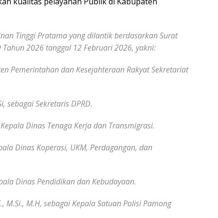
an kualitas pelayanan Publik di Kabupaten
inggi Pratama yang dilantik berdasarkan Surat
Tahun 2026 tanggal 12 Februari 2026, yakni:
isten Pemerintahan dan Kesejahteraan Rakyat Sekretariat
i, sebagai Sekretaris DPRD.
i Kepala Dinas Tenaga Kerja dan Transmigrasi.
Kepala Dinas Koperasi, UKM, Perdagangan, dan
Kepala Dinas Pendidikan dan Kebudayaan.
, M.Si., M.H, sebagai Kepala Satuan Polisi Pamong