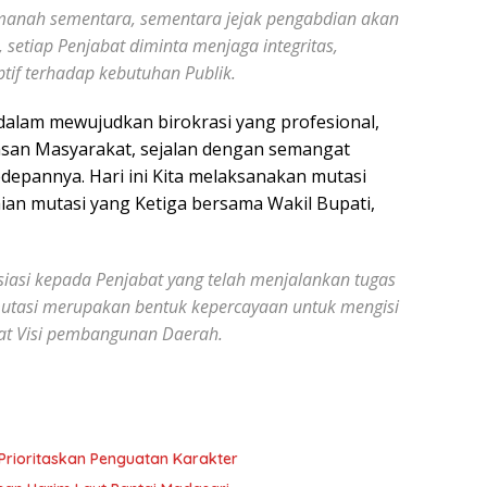
h sementara, sementara jejak pengabdian akan
 setiap Penjabat diminta menjaga integritas,
tif terhadap kebutuhan Publik.
 dalam mewujudkan birokrasi yang profesional,
uasan Masyarakat, sejalan dengan semangat
pannya. Hari ini Kita melaksanakan mutasi
gkaian mutasi yang Ketiga bersama Wakil Bupati,
 kepada Penjabat yang telah menjalankan tugas
tasi merupakan bentuk kepercayaan untuk mengisi
at Visi pembangunan Daerah.
Prioritaskan Penguatan Karakter