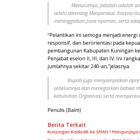
Menurutnya, Jabatan adalah amana
selalu dikenang Masyarakat. Karena itu,
meninggalkan zona nyaman, serta adap
“Pelantikan ini semoga menjadi energi
responsif, dan berorientasi pada kep
pembangunan Kabupaten Kuningan kede
Penjabat eselon II, III, dan IV. Ini ran
jumlahnya sekitar 240-an,”jelasnya.
Bupati juga menyampaikan apresiasi
sebelumnya dan menegaskan bahwa mu
kebutuhan Organisasi serta memperku
Penulis (Baim)
Berita Terkait
Kunjungan Kadisdik ke SMAN 1 Mangunjaya 