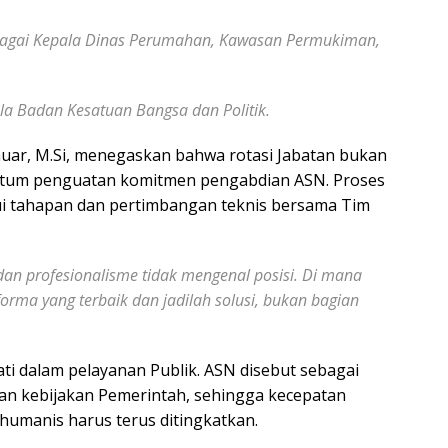
sebagai Kepala Dinas Perumahan, Kawasan Permukiman,
pala Badan Kesatuan Bangsa dan Politik.
nuar, M.Si, menegaskan bahwa rotasi Jabatan bukan
ntum penguatan komitmen pengabdian ASN. Proses
i tahapan dan pertimbangan teknis bersama Tim
 profesionalisme tidak mengenal posisi. Di mana
orma yang terbaik dan jadilah solusi, bukan bagian
i dalam pelayanan Publik. ASN disebut sebagai
dan kebijakan Pemerintah, sehingga kecepatan
 humanis harus terus ditingkatkan.