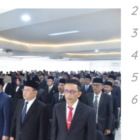
2
3
4
5
6