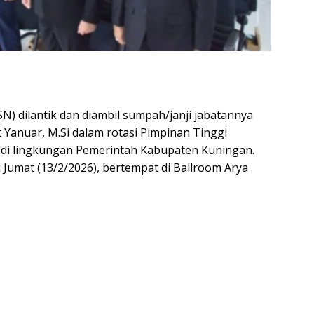
N) dilantik dan diambil sumpah/janji jabatannya
 Yanuar, M.Si dalam rotasi Pimpinan Tinggi
 di lingkungan Pemerintah Kabupaten Kuningan.
 Jumat (13/2/2026), bertempat di Ballroom Arya