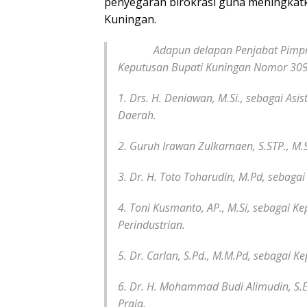
penyegaran birokrasi guna meningkatk
Kuningan.
Adapun delapan Penjabat Pimpinan T
Keputusan Bupati Kuningan Nomor 309 
1. Drs. H. Deniawan, M.Si., sebagai As
Daerah.
2. Guruh Irawan Zulkarnaen, S.STP., M.S
3. Dr. H. Toto Toharudin, M.Pd, sebaga
4. Toni Kusmanto, AP., M.Si, sebagai 
Perindustrian.
5. Dr. Carlan, S.Pd., M.M.Pd, sebagai 
6. Dr. H. Mohammad Budi Alimudin, S.E.
Praja.