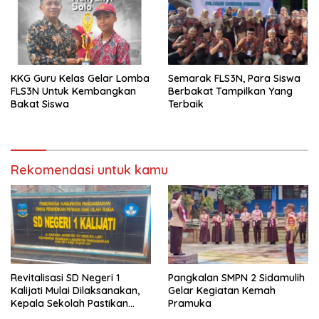
KKG Guru Kelas Gelar Lomba
Semarak FLS3N, Para Siswa
FLS3N Untuk Kembangkan
Berbakat Tampilkan Yang
Bakat Siswa
Terbaik
Rekomendasi untuk kamu
Revitalisasi SD Negeri 1
Pangkalan SMPN 2 Sidamulih
Kalijati Mulai Dilaksanakan,
Gelar Kegiatan Kemah
Kepala Sekolah Pastikan
Pramuka
Transparan dan Sesuai