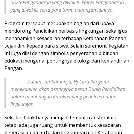
0625 Pangandaran yang diwakili, Polres Pangandaran
yang diwakili, serta para tamu undangan lainnya.
Program tersebut merupakan bagian dari upaya
mendorong Pendidikan berbasis lingkungan sekaligus
menanamkan kesadaran terhadap Ketahanan Pangan
sejak dini kepada para siswa. Selain seremoni, kegiatan
ini juga diisi dengan simbolis penyerahan bibit dan
edukasi mengenai pentingnya ekologi dan kemandirian
Pangan.
Dalam sambutannya, Hj Citra Pitriyami,
menekankan akan pentingnya peran Dunia Pendidikan
dalam membangun Karakter yang peduli terhadap
lingkungan.
Sekolah tidak hanya menjadi tempat transfer ilmu,
tetapi ada juga ruang untuk membentuk kesadaran
generasi muda terhadap lingkungan dan Ketahanan