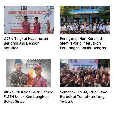
Juknis
O2SN Tingkat Kecamatan
Peringatan Hari Kartini di
Berlangsung Dengan
SMPN 1 Parigi “Teruskan
Antusias
Perjuangan Kartini Dengan
Prestasi dan Aksi”
KKG Guru Kelas Gelar Lomba
Semarak FLS3N, Para Siswa
FLS3N Untuk Kembangkan
Berbakat Tampilkan Yang
Bakat Siswa
Terbaik