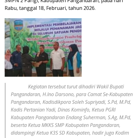
SMPN 2 Parigi, Kabupaten Pangandaran, pada hari
Rabu, tanggal 18, Februari, tahun 2026.
Kegiatan tersebut turut dihadiri Wakil Bupati
Pangandaran, H.Ino Darsono, para Camat Se-Kabupaten
Pangandaran, Kadisdikpora Soleh Supriyadi, S.Pd, M.Pd,
Kadis Pertanian Yadi, Dinas Kominfo, Ketua PGRI
Kabupaten Pangandaran Endang Suherman, S.Ag, M.Pd,
beserta Ketua MKKS SMP Kabupaten Pangandaran,
didampingi Ketua K3S SD Kabupaten, hadir juga Kodim