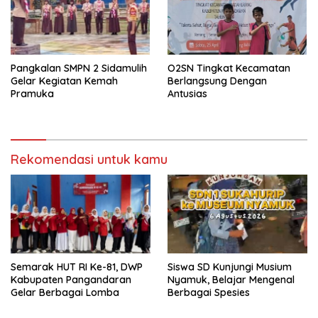
Pangkalan SMPN 2 Sidamulih
O2SN Tingkat Kecamatan
Gelar Kegiatan Kemah
Berlangsung Dengan
Pramuka
Antusias
Rekomendasi untuk kamu
Semarak HUT RI Ke-81, DWP
Siswa SD Kunjungi Musium
Kabupaten Pangandaran
Nyamuk, Belajar Mengenal
Gelar Berbagai Lomba
Berbagai Spesies