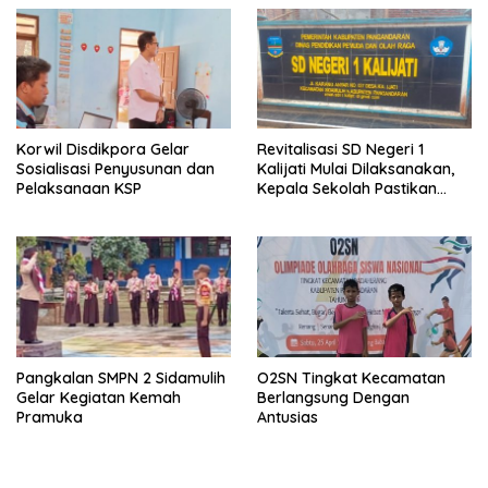
Korwil Disdikpora Gelar
Revitalisasi SD Negeri 1
Sosialisasi Penyusunan dan
Kalijati Mulai Dilaksanakan,
Pelaksanaan KSP
Kepala Sekolah Pastikan
Transparan dan Sesuai
Juknis
Pangkalan SMPN 2 Sidamulih
O2SN Tingkat Kecamatan
Gelar Kegiatan Kemah
Berlangsung Dengan
Pramuka
Antusias