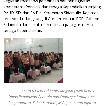
kegiatan roadshow pembinaan dan peningkatan
kompetensi Pendidik dan tenaga Kependidikan jenjang
PAUD, SD, dan SMP di Kecamatan Sidamulih. Kegiatan
tersebut berlangsung di Gor pertemuan PGRI Cabang
Sidamulih dan diikuti oleh ratusan para guru serta
tenaga Kependidikan.
Acara tersebut dihadiri langsung oleh Kepala
Dinas Pendidikan Pemuda dan Olahraga Kabupaten
Pangandaran, Soleh Supriadi, M.Pd, bersama jajaran