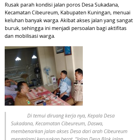
Rusak parah kondisi jalan poros Desa Sukadana,
Kecamatan Cibeureum, Kabupaten Kuningan, menuai
keluhan banyak warga. Akibat akses jalan yang sangat
buruk, sehingga ini menjadi persoalan bagi aktifitas
dan mobilisasi warga.
Di temui diruang kerja nya, Kepala Desa
Sukadana, Kecamatan Cibeureum, Daswa,
membenarkan jalan akses Desa dari arah Cibeureum
mengalami kerusakan berat. “Jalan Desa Blok jalan