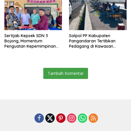
Sertijab Kepsek SDN 3
Satpol PP Kabupaten
Bojong, Momentum
Pangandaran Tertibkan
Penguatan Kepemimpinan
Pedagang di Kawasan
Sekolah
Jembatan Merah Pantai
Timur
Tambah Komentar