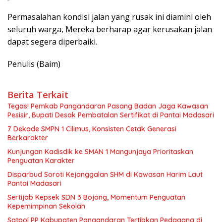
Permasalahan kondisi jalan yang rusak ini diamini oleh
seluruh warga, Mereka berharap agar kerusakan jalan
dapat segera diperbaiki.
Penulis (Baim)
Berita Terkait
Tegas! Pemkab Pangandaran Pasang Badan Jaga Kawasan
Pesisir, Bupati Desak Pembatalan Sertifikat di Pantai Madasari
7 Dekade SMPN 1 Cilimus, Konsisten Cetak Generasi
Berkarakter
Kunjungan Kadisdik ke SMAN 1 Mangunjaya Prioritaskan
Penguatan Karakter
Disparbud Soroti Kejanggalan SHM di Kawasan Harim Laut
Pantai Madasari
Sertijab Kepsek SDN 3 Bojong, Momentum Penguatan
Kepemimpinan Sekolah
Satpol PP Kabupaten Pangandaran Tertibkan Pedagang di