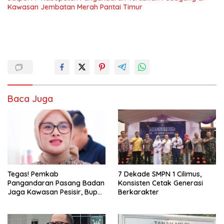
Kawasan Jembatan Merah Pantai Timur
Baca Juga
Tegas! Pemkab
7 Dekade SMPN 1 Cilimus,
Pangandaran Pasang Badan
Konsisten Cetak Generasi
Jaga Kawasan Pesisir, Bupati
Berkarakter
Desak Pembatalan Sertifikat
di Pantai Madasari