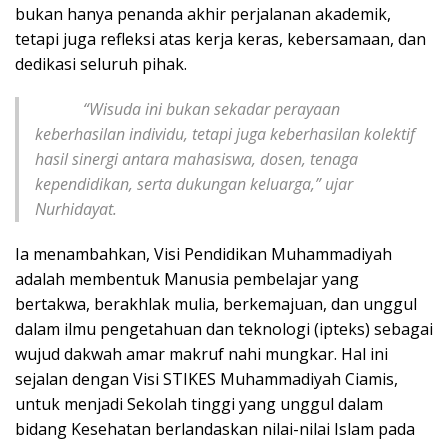
bukan hanya penanda akhir perjalanan akademik,
tetapi juga refleksi atas kerja keras, kebersamaan, dan
dedikasi seluruh pihak.
“Wisuda ini bukan sekadar perayaan
keberhasilan individu, tetapi juga keberhasilan kolektif
hasil sinergi antara mahasiswa, dosen, tenaga
kependidikan, serta dukungan keluarga,” ujar
Nurhidayat.
Ia menambahkan, Visi Pendidikan Muhammadiyah
adalah membentuk Manusia pembelajar yang
bertakwa, berakhlak mulia, berkemajuan, dan unggul
dalam ilmu pengetahuan dan teknologi (ipteks) sebagai
wujud dakwah amar makruf nahi mungkar. Hal ini
sejalan dengan Visi STIKES Muhammadiyah Ciamis,
untuk menjadi Sekolah tinggi yang unggul dalam
bidang Kesehatan berlandaskan nilai-nilai Islam pada