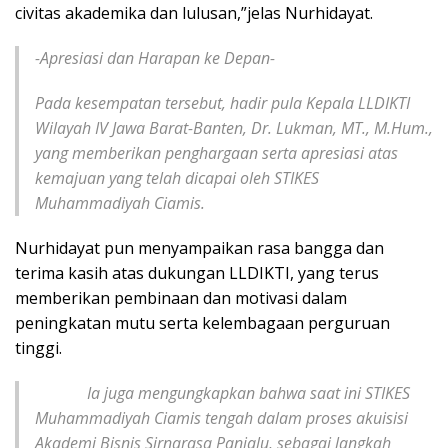
civitas akademika dan lulusan,”jelas Nurhidayat.
-Apresiasi dan Harapan ke Depan-
Pada kesempatan tersebut, hadir pula Kepala LLDIKTI
Wilayah IV Jawa Barat-Banten, Dr. Lukman, MT., M.Hum.,
yang memberikan penghargaan serta apresiasi atas
kemajuan yang telah dicapai oleh STIKES
Muhammadiyah Ciamis.
Nurhidayat pun menyampaikan rasa bangga dan
terima kasih atas dukungan LLDIKTI, yang terus
memberikan pembinaan dan motivasi dalam
peningkatan mutu serta kelembagaan perguruan
tinggi.
Ia juga mengungkapkan bahwa saat ini STIKES
Muhammadiyah Ciamis tengah dalam proses akuisisi
Akademi Bisnis Sirnarasa Panjalu, sebagai langkah