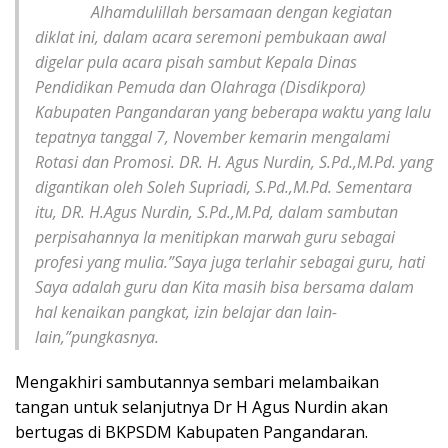
Alhamdulillah bersamaan dengan kegiatan
diklat ini, dalam acara seremoni pembukaan awal
digelar pula acara pisah sambut Kepala Dinas
Pendidikan Pemuda dan Olahraga (Disdikpora)
Kabupaten Pangandaran yang beberapa waktu yang lalu
tepatnya tanggal 7, November kemarin mengalami
Rotasi dan Promosi. DR. H. Agus Nurdin, S.Pd.,M.Pd. yang
digantikan oleh Soleh Supriadi, S.Pd.,M.Pd. Sementara
itu, DR. H.Agus Nurdin, S.Pd.,M.Pd, dalam sambutan
perpisahannya Ia menitipkan marwah guru sebagai
profesi yang mulia.”Saya juga terlahir sebagai guru, hati
Saya adalah guru dan Kita masih bisa bersama dalam
hal kenaikan pangkat, izin belajar dan lain-
lain,”pungkasnya.
Mengakhiri sambutannya sembari melambaikan
tangan untuk selanjutnya Dr H Agus Nurdin akan
bertugas di BKPSDM Kabupaten Pangandaran.