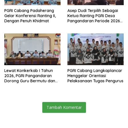
PGRI Cabang Padaherang
Asep Dudi Terpilih Sebagai
Gelar Konferensi Ranting II,
Ketua Ranting PGRI Desa
Dengan Penuh Khidmat
Pangandaran Periode 2026-
2031
Lewat Konkerkab I Tahun
PGRI Cabang Langkaplancar
2026, PGRI Pangandaran
Menggelar Orientasi
Dorong Guru Bermutu dan
Pelaksanaan Tugas Pengurus
Profesional
Tambah Komentar