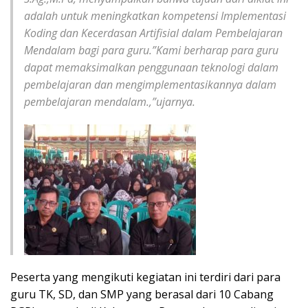
adalah untuk meningkatkan kompetensi Implementasi
Koding dan Kecerdasan Artifisial dalam Pembelajaran
Mendalam bagi para guru.”Kami berharap para guru
dapat memaksimalkan penggunaan teknologi dalam
pembelajaran dan mengimplementasikannya dalam
pembelajaran mendalam.,”ujarnya.
Peserta yang mengikuti kegiatan ini terdiri dari para
guru TK, SD, dan SMP yang berasal dari 10 Cabang