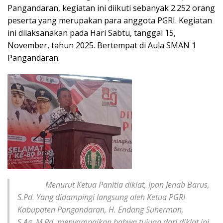
Pangandaran, kegiatan ini diikuti sebanyak 2.252 orang
peserta yang merupakan para anggota PGRI. Kegiatan
ini dilaksanakan pada Hari Sabtu, tanggal 15,
November, tahun 2025. Bertempat di Aula SMAN 1
Pangandaran.
Menurut Ketua Panitia diklat, Ipan Jenab Barus,
S.Pd. Yang didampingi langsung oleh Ketua PGRI
Kabupaten Pangandaran, H. Endang Suherman,
S.Ag.,M.Pd, menyampaikan bahwa tujuan dari diklat ini