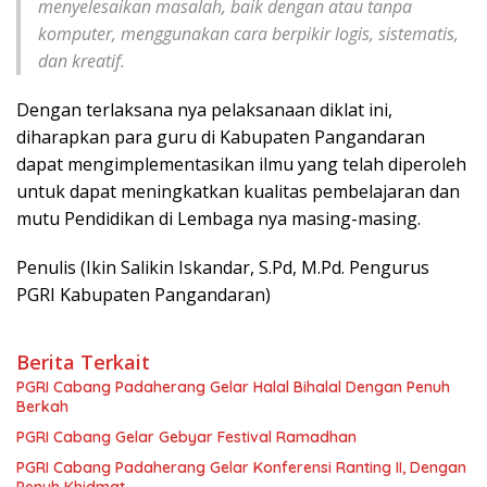
menyelesaikan masalah, baik dengan atau tanpa
komputer, menggunakan cara berpikir logis, sistematis,
dan kreatif.
Dengan terlaksana nya pelaksanaan diklat ini,
diharapkan para guru di Kabupaten Pangandaran
dapat mengimplementasikan ilmu yang telah diperoleh
untuk dapat meningkatkan kualitas pembelajaran dan
mutu Pendidikan di Lembaga nya masing-masing.
Penulis (Ikin Salikin Iskandar, S.Pd, M.Pd. Pengurus
PGRI Kabupaten Pangandaran)
Berita Terkait
PGRI Cabang Padaherang Gelar Halal Bihalal Dengan Penuh
Berkah
PGRI Cabang Gelar Gebyar Festival Ramadhan
PGRI Cabang Padaherang Gelar Konferensi Ranting II, Dengan