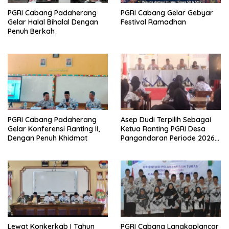
PGRI Cabang Padaherang
PGRI Cabang Gelar Gebyar
Gelar Halal Bihalal Dengan
Festival Ramadhan
Penuh Berkah
PGRI Cabang Padaherang
Asep Dudi Terpilih Sebagai
Gelar Konferensi Ranting II,
Ketua Ranting PGRI Desa
Dengan Penuh Khidmat
Pangandaran Periode 2026-
2031
Lewat Konkerkab I Tahun
PGRI Cabang Langkaplancar