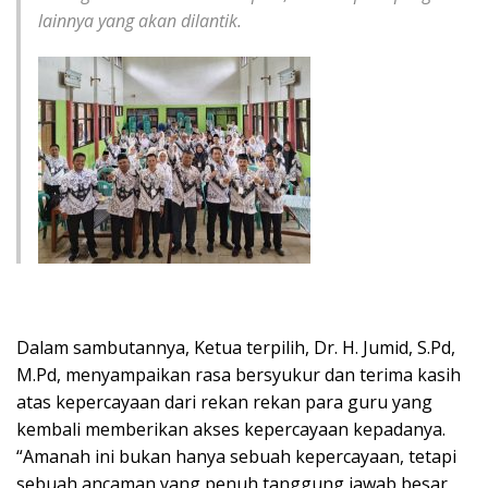
lainnya yang akan dilantik.
Dalam sambutannya, Ketua terpilih, Dr. H. Jumid, S.Pd,
M.Pd, menyampaikan rasa bersyukur dan terima kasih
atas kepercayaan dari rekan rekan para guru yang
kembali memberikan akses kepercayaan kepadanya.
“Amanah ini bukan hanya sebuah kepercayaan, tetapi
sebuah ancaman yang penuh tanggung jawab besar,