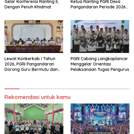
Gelar Konferensi Ranting II,
Ketua Ranting PGRI Desa
Dengan Penuh Khidmat
Pangandaran Periode 2026-
2031
Lewat Konkerkab I Tahun
PGRI Cabang Langkaplancar
2026, PGRI Pangandaran
Menggelar Orientasi
Dorong Guru Bermutu dan
Pelaksanaan Tugas Pengurus
Profesional
Rekomendasi untuk kamu