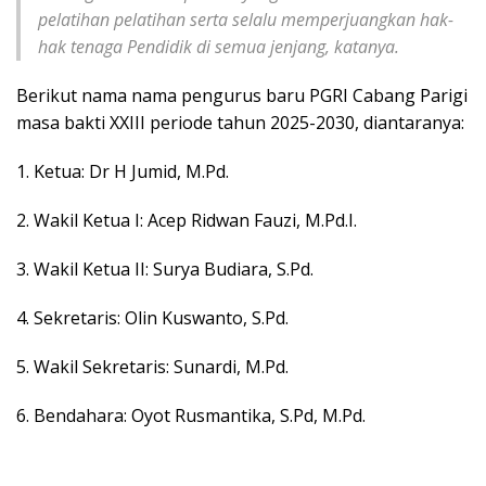
pelatihan pelatihan serta selalu memperjuangkan hak-
hak tenaga Pendidik di semua jenjang, katanya.
Berikut nama nama pengurus baru PGRI Cabang Parigi
masa bakti XXIII periode tahun 2025-2030, diantaranya:
1. Ketua: Dr H Jumid, M.Pd.
2. Wakil Ketua I: Acep Ridwan Fauzi, M.Pd.I.
3. Wakil Ketua II: Surya Budiara, S.Pd.
4. Sekretaris: Olin Kuswanto, S.Pd.
5. Wakil Sekretaris: Sunardi, M.Pd.
6. Bendahara: Oyot Rusmantika, S.Pd, M.Pd.