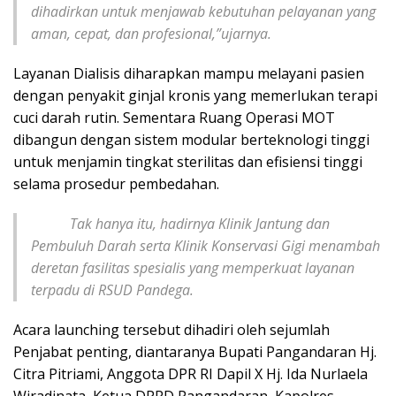
dihadirkan untuk menjawab kebutuhan pelayanan yang
aman, cepat, dan profesional,”ujarnya.
Layanan Dialisis diharapkan mampu melayani pasien
dengan penyakit ginjal kronis yang memerlukan terapi
cuci darah rutin. Sementara Ruang Operasi MOT
dibangun dengan sistem modular berteknologi tinggi
untuk menjamin tingkat sterilitas dan efisiensi tinggi
selama prosedur pembedahan.
Tak hanya itu, hadirnya Klinik Jantung dan
Pembuluh Darah serta Klinik Konservasi Gigi menambah
deretan fasilitas spesialis yang memperkuat layanan
terpadu di RSUD Pandega.
Acara launching tersebut dihadiri oleh sejumlah
Penjabat penting, diantaranya Bupati Pangandaran Hj.
Citra Pitriami, Anggota DPR RI Dapil X Hj. Ida Nurlaela