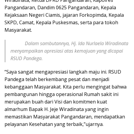
Wiradinata, Ketua DPRD Pangandaran, Kapolres
Pangandaran, Dandim 0625 Pangandaran, Kepala
Kejaksaan Negeri Ciamis, jajaran Forkopimda, Kepala
SKPD, Camat, Kepala Puskesmas, serta para tokoh
Masyarakat.
Dalam sambutannya, Hj. Ida Nurlaela Wiradinata
menyampaikan apresiasi atas kemajuan yang dicapai
RSUD Pandega.
“Saya sangat mengapresiasi langkah maju ini. RSUD
Pandega telah berkembang pesat dan menjadi
kebanggaan Masyarakat. Kita perlu mengingat bahwa
pembangunan hingga operasional Rumah sakit ini
merupakan buah dari Visi dan komitmen kuat
almarhum Bapak H. Jeje Wiradinata yang ingin
memastikan Masyarakat Pangandaran, mendapatkan
pelayanan Kesehatan yang terbaik,”ujarnya.