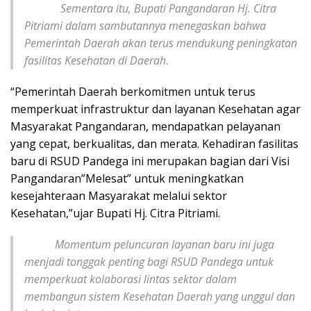
Sementara itu, Bupati Pangandaran Hj. Citra
Pitriami dalam sambutannya menegaskan bahwa
Pemerintah Daerah akan terus mendukung peningkatan
fasilitas Kesehatan di Daerah.
“Pemerintah Daerah berkomitmen untuk terus
memperkuat infrastruktur dan layanan Kesehatan agar
Masyarakat Pangandaran, mendapatkan pelayanan
yang cepat, berkualitas, dan merata. Kehadiran fasilitas
baru di RSUD Pandega ini merupakan bagian dari Visi
Pangandaran”Melesat” untuk meningkatkan
kesejahteraan Masyarakat melalui sektor
Kesehatan,”ujar Bupati Hj. Citra Pitriami.
Momentum peluncuran layanan baru ini juga
menjadi tonggak penting bagi RSUD Pandega untuk
memperkuat kolaborasi lintas sektor dalam
membangun sistem Kesehatan Daerah yang unggul dan