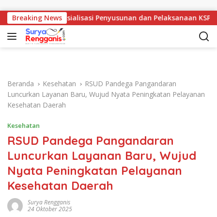
Langsung ke konten
kpora Gelar Sosialisasi Penyusunan dan Pelaksanaan KSP
Breaking News
Beranda
Kesehatan
RSUD Pandega Pangandaran
Luncurkan Layanan Baru, Wujud Nyata Peningkatan Pelayanan
Kesehatan Daerah
Kesehatan
RSUD Pandega Pangandaran
Luncurkan Layanan Baru, Wujud
Nyata Peningkatan Pelayanan
Kesehatan Daerah
Surya Rengganis
24 Oktober 2025