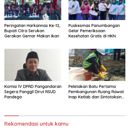
Peringatan Harkannas Ke-12,
Puskesmas Panumbangan
Bupati Citra Serukan
Gelar Pemeriksaan
Gerakan Gemar Makan Ikan
Kesehatan Gratis di HKN
Komisi lV DPRD Pangandaran
Peletakan Batu Pertama
Segera Panggil Dirut RSUD
Pembangunan Ruang Rawat
Pandega
Inap Ketlab dan Sintotoksin
di Pangandaran
Rekomendasi untuk kamu