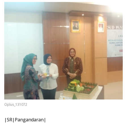
Oplus_131072
|SR|Pangandaran|