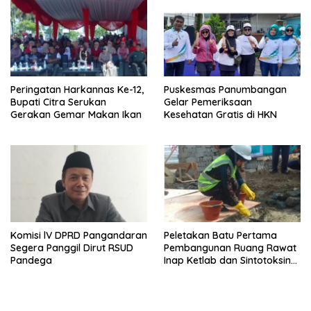
Peringatan Harkannas Ke-12,
Puskesmas Panumbangan
Bupati Citra Serukan
Gelar Pemeriksaan
Gerakan Gemar Makan Ikan
Kesehatan Gratis di HKN
Komisi lV DPRD Pangandaran
Peletakan Batu Pertama
Segera Panggil Dirut RSUD
Pembangunan Ruang Rawat
Pandega
Inap Ketlab dan Sintotoksin
di Pangandaran