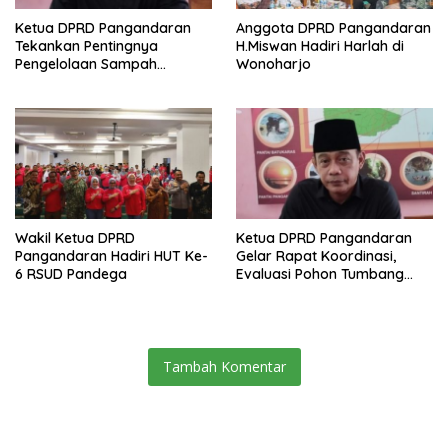
Ketua DPRD Pangandaran
Anggota DPRD Pangandaran
Tekankan Pentingnya
H.Miswan Hadiri Harlah di
Pengelolaan Sampah
Wonoharjo
Terpadu di Kawasan Wisata
Wakil Ketua DPRD
Ketua DPRD Pangandaran
Pangandaran Hadiri HUT Ke-
Gelar Rapat Koordinasi,
6 RSUD Pandega
Evaluasi Pohon Tumbang
Usai Warga Tewas Tertimpa
Dahan Mahoni
Tambah Komentar