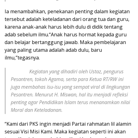
Ia menambahkan, penekanan penting dalam kegiatan
tersebut adalah keteladanan dari orang tua dan guru,
karena anak-anak harus lebih dulu di didik tentang
adab sebelum ilmu.“Anak harus hormat kepada guru
dan belajar bertanggung jawab. Maka pembelajaran
yang paling utama adalah adab dulu, baru
ilmu,”tegasnya.
Kegiatan yang dihadiri oleh Ustaz, pengurus
Pesantren, tokoh Agama, serta para Ketua RT/RW ini
juga membahas isu-isu yang sempat viral di lingkungan
Pesantren. Menurut H. Miswan, hal itu menjadi refleksi
penting agar Pendidikan Islam terus menanamkan nilai
Moral dan Keteladanan.
“Kami dari PKS ingin menjadi Partai rahmatan lil alamin
sesuai Visi Misi Kami. Maka kegiatan seperti ini akan