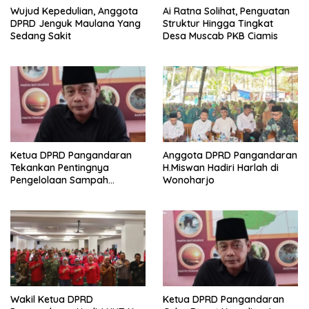
Wujud Kepedulian, Anggota
Ai Ratna Solihat, Penguatan
DPRD Jenguk Maulana Yang
Struktur Hingga Tingkat
Sedang Sakit
Desa Muscab PKB Ciamis
Ketua DPRD Pangandaran
Anggota DPRD Pangandaran
Tekankan Pentingnya
H.Miswan Hadiri Harlah di
Pengelolaan Sampah
Wonoharjo
Terpadu di Kawasan Wisata
Wakil Ketua DPRD
Ketua DPRD Pangandaran