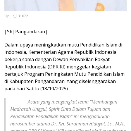
Oplus_131072
|SR|Pangandaran|
Dalam upaya meningkatkan mutu Pendidikan Islam di
Indonesia, Kementerian Agama Republik Indonesia
bekerja sama dengan Dewan Perwakilan Rakyat
Republik Indonesia (DPR RI) menggelar kegiatan
bertajuk Program Peningkatan Mutu Pendidikan Islam
di Kabupaten Pangandaran. Yang diselenggarakan
pada hari Sabtu (18/10/2025).
Acara yang mengangkat tema “Membangun
Madrasah Unggul, Spirit Cinta Dalam Tujuan dan
Pendekatan Pendidikan Islam” ini menghadirkan
narasumber utama Dr. KH. Surahman Hidayat, Lc., M.A.,