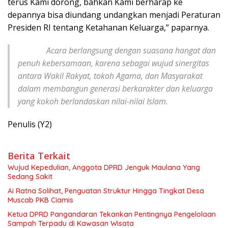
terus Kami dorong, bahkan Kami berharap ke
depannya bisa diundang undangkan menjadi Peraturan
Presiden RI tentang Ketahanan Keluarga,” paparnya.
Acara berlangsung dengan suasana hangat dan
penuh kebersamaan, karena sebagai wujud sinergitas
antara Wakil Rakyat, tokoh Agama, dan Masyarakat
dalam membangun generasi berkarakter dan keluarga
yang kokoh berlandaskan nilai-nilai Islam.
Penulis (Y2)
Berita Terkait
Wujud Kepedulian, Anggota DPRD Jenguk Maulana Yang
Sedang Sakit
Ai Ratna Solihat, Penguatan Struktur Hingga Tingkat Desa
Muscab PKB Ciamis
Ketua DPRD Pangandaran Tekankan Pentingnya Pengelolaan
Sampah Terpadu di Kawasan Wisata