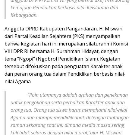
anggota DPR RI Komisi VIII yang dikenal aktif mendorong
kemajuan Pendidikan berbasis nilai Keislaman dan
Kebangsaan.
Anggota DPRD Kabupaten Pangandaran, H. Miswan
dari Partai Keadilan Sejahtera (PKS) menyampaikan
bahwa kegiatan hari ini merupakan silaturahmi Komisi
VIII DPR RI bersama H. Surahman Hidayat, dengan
tema “Ngopi” (Ngobrol Pendidikan Islam). Kegiatan
tersebut difokuskan pada penguatan Karakter anak
dan peran orang tua dalam Pendidikan berbasis nilai-
nilai Agama.
“Poin utamanya adalah arahan dan penekanan
untuk pengokohan serta perbaikan Karakter anak dan
orang tua. Orang tua siswa harus memahami nilai-nilai
Agama dan mampu mendidik anak di tengah tantangan
zaman sekarang saat ini, dimana media massa sering
kali tidak selaras dengan nilai moral,”ujar H. Miswan.