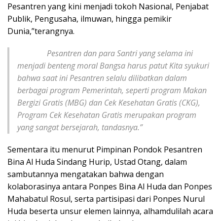
Pesantren yang kini menjadi tokoh Nasional, Penjabat
Publik, Pengusaha, ilmuwan, hingga pemikir
Dunia,”terangnya.
Pesantren dan para Santri yang selama ini
menjadi benteng moral Bangsa harus patut Kita syukuri
bahwa saat ini Pesantren selalu dilibatkan dalam
berbagai program Pemerintah, seperti program Makan
Bergizi Gratis (MBG) dan Cek Kesehatan Gratis (CKG),
Program Cek Kesehatan Gratis merupakan program
yang sangat bersejarah, tandasnya.”
Sementara itu menurut Pimpinan Pondok Pesantren
Bina Al Huda Sindang Hurip, Ustad Otang, dalam
sambutannya mengatakan bahwa dengan
kolaborasinya antara Ponpes Bina Al Huda dan Ponpes
Mahabatul Rosul, serta partisipasi dari Ponpes Nurul
Huda beserta unsur elemen lainnya, alhamdulilah acara