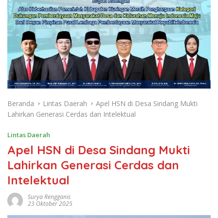
Beranda
Lintas Daerah
Apel HSN di Desa Sindang Mukti
Lahirkan Generasi Cerdas dan Intelektual
Lintas Daerah
Apel HSN di Desa Sindang Mukti
Lahirkan Generasi Cerdas dan
Intelektual
Surya Rengganis
23 Oktober 2025