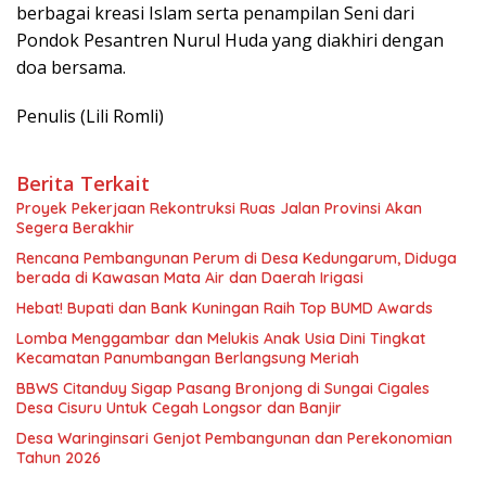
berbagai kreasi Islam serta penampilan Seni dari
Pondok Pesantren Nurul Huda yang diakhiri dengan
doa bersama.
Penulis (Lili Romli)
Berita Terkait
Proyek Pekerjaan Rekontruksi Ruas Jalan Provinsi Akan
Segera Berakhir
Rencana Pembangunan Perum di Desa Kedungarum, Diduga
berada di Kawasan Mata Air dan Daerah Irigasi
Hebat! Bupati dan Bank Kuningan Raih Top BUMD Awards
Lomba Menggambar dan Melukis Anak Usia Dini Tingkat
Kecamatan Panumbangan Berlangsung Meriah
BBWS Citanduy Sigap Pasang Bronjong di Sungai Cigales
Desa Cisuru Untuk Cegah Longsor dan Banjir
Desa Waringinsari Genjot Pembangunan dan Perekonomian
Tahun 2026