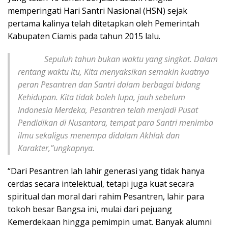
memperingati Hari Santri Nasional (HSN) sejak
pertama kalinya telah ditetapkan oleh Pemerintah
Kabupaten Ciamis pada tahun 2015 lalu.
Sepuluh tahun bukan waktu yang singkat. Dalam
rentang waktu itu, Kita menyaksikan semakin kuatnya
peran Pesantren dan Santri dalam berbagai bidang
Kehidupan. Kita tidak boleh lupa, jauh sebelum
Indonesia Merdeka, Pesantren telah menjadi Pusat
Pendidikan di Nusantara, tempat para Santri menimba
ilmu sekaligus menempa didalam Akhlak dan
Karakter,”ungkapnya.
“Dari Pesantren lah lahir generasi yang tidak hanya
cerdas secara intelektual, tetapi juga kuat secara
spiritual dan moral dari rahim Pesantren, lahir para
tokoh besar Bangsa ini, mulai dari pejuang
Kemerdekaan hingga pemimpin umat. Banyak alumni