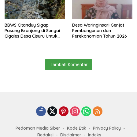
BBWS Citanduy Sigap
Desa Waringinsari Genjot
Pasang Bronjong di Sungai
Pembangunan dan
Cigales Desa Cisuru Untuk
Perekonomian Tahun 2026
Cegah Longsor dan Banjir
Tambah Komentar
Pedoman Media Siber
Kode Etik
Privacy Policy
Redaksi
Disclaimer
Indeks