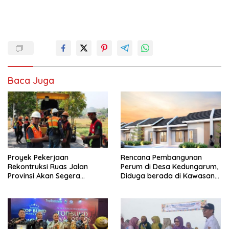
Baca Juga
Proyek Pekerjaan
Rencana Pembangunan
Rekontruksi Ruas Jalan
Perum di Desa Kedungarum,
Provinsi Akan Segera
Diduga berada di Kawasan
Berakhir
Mata Air dan Daerah Irigasi