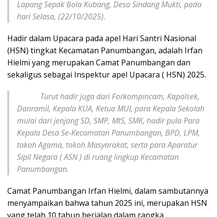
Lapang Sepak Bola Kubang, Desa Sindang Mukti, pada
hari Selasa, (22/10/2025).
Hadir dalam Upacara pada apel Hari Santri Nasional
(HSN) tingkat Kecamatan Panumbangan, adalah Irfan
Hielmi yang merupakan Camat Panumbangan dan
sekaligus sebagai Inspektur apel Upacara ( HSN) 2025.
Turut hadir juga dari Forkompincam, Kapolsek,
Danramil, Kepala KUA, Ketua MUI, para Kepala Sekolah
mulai dari jenjang SD, SMP, MtS, SMK, hadir pula Para
Kepala Desa Se-Kecamatan Panumbangan, BPD, LPM,
tokoh Agama, tokoh Masyarakat, serta para Aparatur
Sipil Negara ( ASN ) di ruang lingkup Kecamatan
Panumbangan.
Camat Panumbangan Irfan Hielmi, dalam sambutannya
menyampaikan bahwa tahun 2025 ini, merupakan HSN
yang telah 10 tahun berjalan dalam rangka