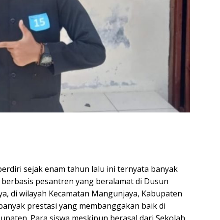
rdiri sejak enam tahun lalu ini ternyata banyak
 berbasis pesantren yang beralamat di Dusun
ya, di wilayah Kecamatan Mangunjaya, Kabupaten
banyak prestasi yang membanggakan baik di
upaten. Para siswa meskipun berasal dari Sekolah