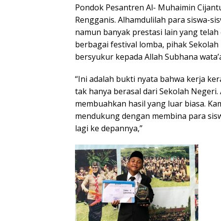
Pondok Pesantren Al- Muhaimin Cijan
Rengganis. Alhamdulilah para siswa-si
namun banyak prestasi lain yang telah 
berbagai festival lomba, pihak Sekol
bersyukur kepada Allah Subhana wata’al
“Ini adalah bukti nyata bahwa kerja ker
tak hanya berasal dari Sekolah Negeri
membuahkan hasil yang luar biasa. Kam
mendukung dengan membina para siswa
lagi ke depannya,”