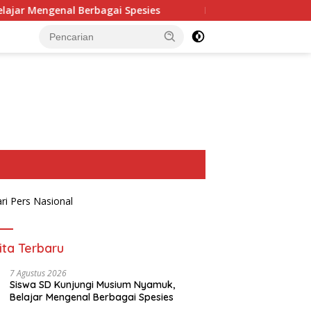
agai Spesies
Korwil Disdikpora Gelar Sosialisasi Peny
ita Terbaru
7 Agustus 2026
Siswa SD Kunjungi Musium Nyamuk,
Belajar Mengenal Berbagai Spesies