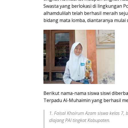
Swasta yang berlokasi di lingkungan P
alhamdulilah telah berhasil meraih se
bidang mata lomba, diantaranya mulai d
Berikut nama-nama siswa siswi diberba
Terpadu Al-Muhaimin yang berhasil mer
1. Faisal Khoirum Azam siswa kelas 7,
diajang PAI tingkat Kabupaten.