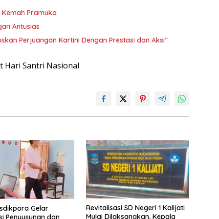
an Kemah Pramuka
an Antusias
ruskan Perjuangan Kartini Dengan Prestasi dan Aksi”
Revitalisasi SD Negeri 1 Kalijati
isdikpora Gelar
Mulai Dilaksanakan, Kepala
asi Penyusunan dan