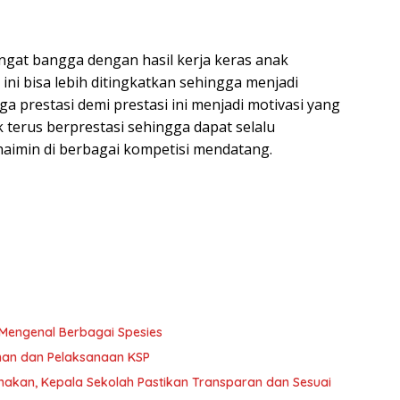
gat bangga dengan hasil kerja keras anak
 ini bisa lebih ditingkatkan sehingga menjadi
oga prestasi demi prestasi ini menjadi motivasi yang
 terus berprestasi sehingga dapat selalu
imin di berbagai kompetisi mendatang.
 Mengenal Berbagai Spesies
unan dan Pelaksanaan KSP
aksanakan, Kepala Sekolah Pastikan Transparan dan Sesuai