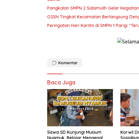
Pangkalan SMPN 2 Sidamulih Gelar Kegiat
O2SN Tingkat Kecamatan Berlangsung Deng
Peringatan Hari Kartini di SMPN 1 Parigi “Te
Komentar
Baca Juga
Siswa SD Kunjungi Musium
Korwil D
Nyamuk, Belajar Mengenal
Sosialis