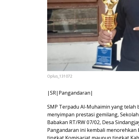
Oplus_131072
|SR|Pangandaran|
SMP Terpadu Al-Muhaimin yang telah be
menyimpan prestasi gemilang, Sekolah
Babakan RT/RW 07/02, Desa Sindangja
Pangandaran ini kembali menorehkan 
tingkat Komisariat maupun tingkat Kab