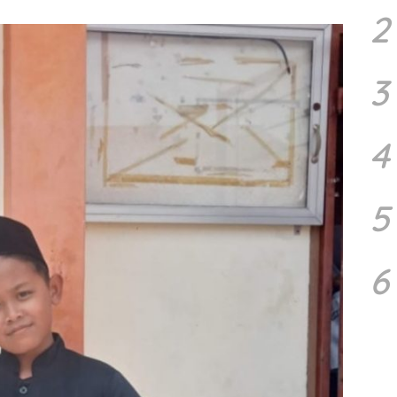
2
3
4
5
6