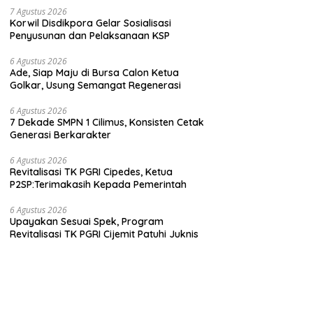
7 Agustus 2026
Korwil Disdikpora Gelar Sosialisasi
Penyusunan dan Pelaksanaan KSP
6 Agustus 2026
Ade, Siap Maju di Bursa Calon Ketua
Golkar, Usung Semangat Regenerasi
6 Agustus 2026
7 Dekade SMPN 1 Cilimus, Konsisten Cetak
Generasi Berkarakter
6 Agustus 2026
Revitalisasi TK PGRI Cipedes, Ketua
P2SP:Terimakasih Kepada Pemerintah
6 Agustus 2026
Upayakan Sesuai Spek, Program
Revitalisasi TK PGRI Cijemit Patuhi Juknis