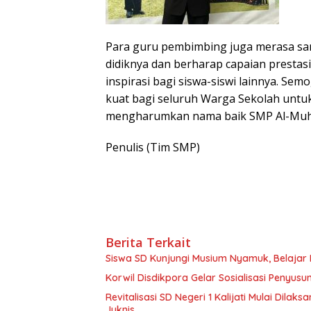
Para guru pembimbing juga merasa san
didiknya dan berharap capaian prestasi
inspirasi bagi siswa-siswi lainnya. Sem
kuat bagi seluruh Warga Sekolah untuk
mengharumkan nama baik SMP Al-Muha
Penulis (Tim SMP)
Berita Terkait
Siswa SD Kunjungi Musium Nyamuk, Belajar
Korwil Disdikpora Gelar Sosialisasi Penyus
Revitalisasi SD Negeri 1 Kalijati Mulai Dil
Juknis