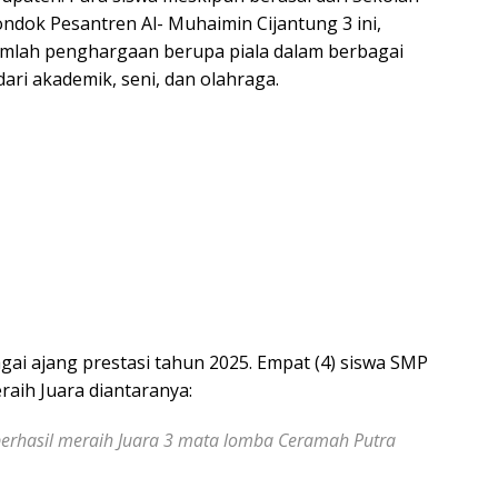
ondok Pesantren Al- Muhaimin Cijantung 3 ini,
jumlah penghargaan berupa piala dalam berbagai
ari akademik, seni, dan olahraga.
gai ajang prestasi tahun 2025. Empat (4) siswa SMP
aih Juara diantaranya:
 berhasil meraih Juara 3 mata lomba Ceramah Putra