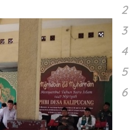
2
3
4
5
6