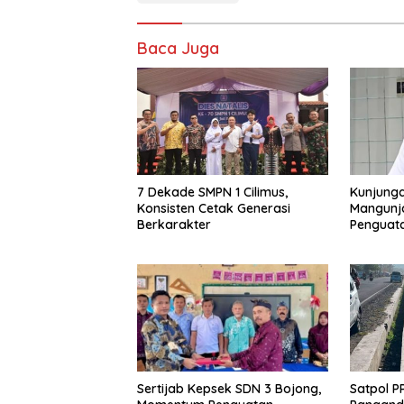
Baca Juga
7 Dekade SMPN 1 Cilimus,
Kunjunga
Konsisten Cetak Generasi
Mangunja
Berkarakter
Penguat
Sertijab Kepsek SDN 3 Bojong,
Satpol P