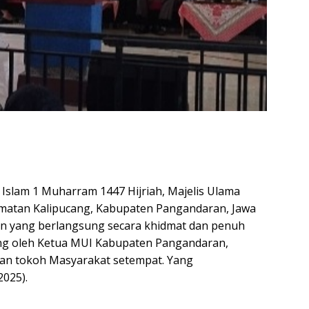
slam 1 Muharram 1447 Hijriah, Majelis Ulama
amatan Kalipucang, Kabupaten Pangandaran, Jawa
n yang berlangsung secara khidmat dan penuh
sung oleh Ketua MUI Kabupaten Pangandaran,
dan tokoh Masyarakat setempat. Yang
2025).