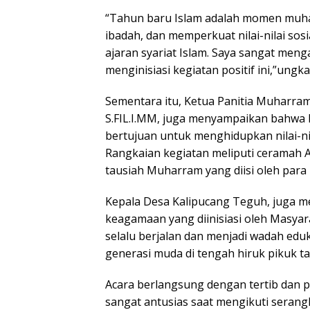
“Tahun baru Islam adalah momen muhas
ibadah, dan memperkuat nilai-nilai so
ajaran syariat Islam. Saya sangat meng
menginisiasi kegiatan positif ini,”ungk
Sementara itu, Ketua Panitia Muharra
S.FIL.I.MM, juga menyampaikan bahwa 
bertujuan untuk menghidupkan nilai-nil
Rangkaian kegiatan meliputi ceramah 
tausiah Muharram yang diisi oleh para
Kepala Desa Kalipucang Teguh, juga 
keagamaan yang diinisiasi oleh Masyarak
selalu berjalan dan menjadi wadah eduk
generasi muda di tengah hiruk pikuk t
Acara berlangsung dengan tertib dan p
sangat antusias saat mengikuti serang