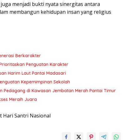
 juga menjadi bukti nyata sinergitas antara
alam membangun kehidupan insan yang religius
enerasi Berkarakter
Prioritaskan Penguatan Karakter
san Harim Laut Pantai Madasari
Penguatan Kepemimpinan Sekolah
an Pedagang di Kawasan Jembatan Merah Pantai Timur
ukses Meraih Juara