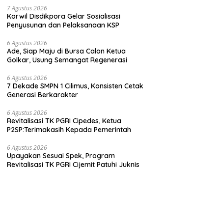
7 Agustus 2026
Korwil Disdikpora Gelar Sosialisasi
Penyusunan dan Pelaksanaan KSP
6 Agustus 2026
Ade, Siap Maju di Bursa Calon Ketua
Golkar, Usung Semangat Regenerasi
6 Agustus 2026
7 Dekade SMPN 1 Cilimus, Konsisten Cetak
Generasi Berkarakter
6 Agustus 2026
Revitalisasi TK PGRI Cipedes, Ketua
P2SP:Terimakasih Kepada Pemerintah
6 Agustus 2026
Upayakan Sesuai Spek, Program
Revitalisasi TK PGRI Cijemit Patuhi Juknis