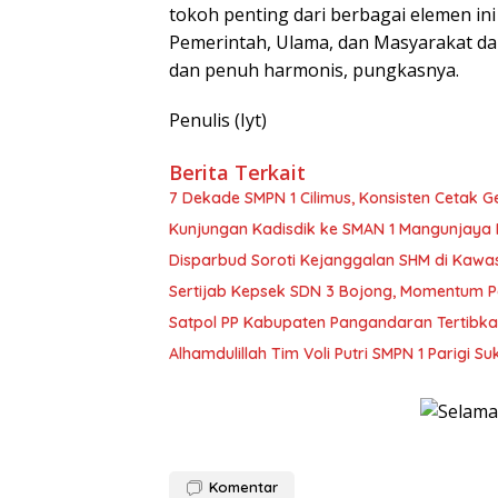
tokoh penting dari berbagai elemen ini
Pemerintah, Ulama, dan Masyarakat d
dan penuh harmonis, pungkasnya.
Penulis (Iyt)
Berita Terkait
7 Dekade SMPN 1 Cilimus, Konsisten Cetak G
Kunjungan Kadisdik ke SMAN 1 Mangunjaya 
Disparbud Soroti Kejanggalan SHM di Kawa
Sertijab Kepsek SDN 3 Bojong, Momentum 
Satpol PP Kabupaten Pangandaran Tertibk
Alhamdulillah Tim Voli Putri SMPN 1 Parigi S
Komentar