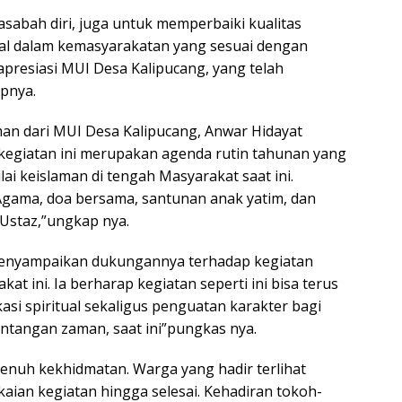
abah diri, juga untuk memperbaiki kualitas
sial dalam kemasyarakatan yang sesuai dengan
apresiasi MUI Desa Kalipucang, yang telah
apnya.
man dari MUI Desa Kalipucang, Anwar Hidayat
kegiatan ini merupakan agenda rutin tahunan yang
ai keislaman di tengah Masyarakat saat ini.
Agama, doa bersama, santunan anak yatim, dan
 Ustaz,”ungkap nya.
menyampaikan dukungannya terhadap kegiatan
at ini. Ia berharap kegiatan seperti ini bisa terus
asi spiritual sekaligus penguatan karakter bagi
antangan zaman, saat ini”pungkas nya.
enuh kekhidmatan. Warga yang hadir terlihat
kaian kegiatan hingga selesai. Kehadiran tokoh-