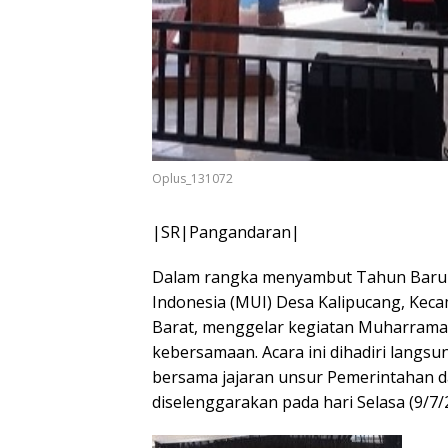
Oplus_131072
|SR|Pangandaran|
Dalam rangka menyambut Tahun Baru I
Indonesia (MUI) Desa Kalipucang, Kec
Barat, menggelar kegiatan Muharrama
kebersamaan. Acara ini dihadiri lang
bersama jajaran unsur Pemerintahan 
diselenggarakan pada hari Selasa (9/7/