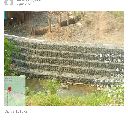
Surya Rengganis
3 Juli 2025
Oplus_131072