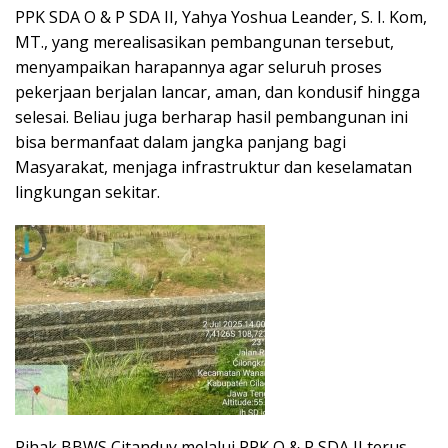
PPK SDA O & P SDA II, Yahya Yoshua Leander, S. I. Kom,
MT., yang merealisasikan pembangunan tersebut,
menyampaikan harapannya agar seluruh proses
pekerjaan berjalan lancar, aman, dan kondusif hingga
selesai. Beliau juga berharap hasil pembangunan ini
bisa bermanfaat dalam jangka panjang bagi
Masyarakat, menjaga infrastruktur dan keselamatan
lingkungan sekitar.
Pihak BBWS Citanduy melalui PPK O & P SDA II terus