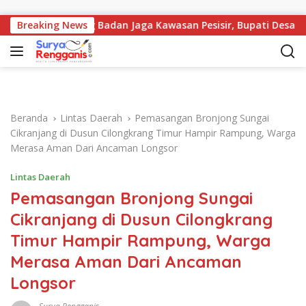
Langsung ke konten
an Pasang Badan Jaga Kawasan Pesisir, Bupati Desak Pembatal
Breaking News
Beranda
Lintas Daerah
Pemasangan Bronjong Sungai
Cikranjang di Dusun Cilongkrang Timur Hampir Rampung, Warga
Merasa Aman Dari Ancaman Longsor
Lintas Daerah
Pemasangan Bronjong Sungai
Cikranjang di Dusun Cilongkrang
Timur Hampir Rampung, Warga
Merasa Aman Dari Ancaman
Longsor