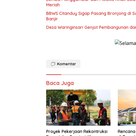
Meriah
BBWS Citanduy Sigap Pasang Bronjong di Su
Banjir
Desa Waringinsari Genjot Pembangunan da
Komentar
Baca Juga
Proyek Pekerjaan Rekontruksi
Rencana