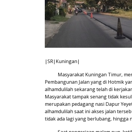
|SR|Kuningan|
Masyarakat Kuningan Timur, merasa
Pembangunan Jalan yang di Hotmik yang
alhamdulilah sekarang telah di kerjakan
Masyarakat tampak senang tidak kesuli
merupakan pedagang nasi Dapur Yeyet 
alhamdulilah saat ini akses jalan tersebu
tidak ada lagi yang berlubang, hingga 