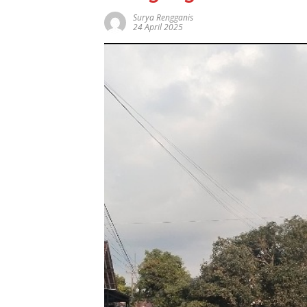
Surya Rengganis
24 April 2025