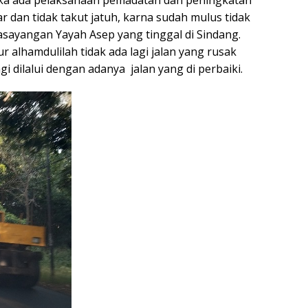
 ada pelaksanaan pemadatan dan peningkatan
ar dan tidak takut jatuh, karna sudah mulus tidak
asayangan Yayah Asep yang tinggal di Sindang.
 alhamdulilah tidak ada lagi jalan yang rusak
i dilalui dengan adanya jalan yang di perbaiki.