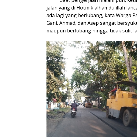
Saat pengerjaan malam pun, ketika
jalan yang di Hotmik alhamdulillah lanc
ada lagi yang berlubang, kata Warga P
Gani, Ahmad, dan Asep sangat bersyukur
maupun berlubang hingga tidak sulit lag