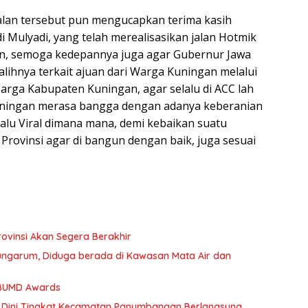
n tersebut pun mengucapkan terima kasih
 Mulyadi, yang telah merealisasikan jalan Hotmik
gan, semoga kedepannya juga agar Gubernur Jawa
alihnya terkait ajuan dari Warga Kuningan melalui
arga Kabupaten Kuningan, agar selalu di ACC lah
uningan merasa bangga dengan adanya keberanian
alu Viral dimana mana, demi kebaikan suatu
Provinsi agar di bangun dengan baik, juga sesuai
rovinsi Akan Segera Berakhir
ngarum, Diduga berada di Kawasan Mata Air dan
 BUMD Awards
 Dini Tingkat Kecamatan Panumbangan Berlangsung