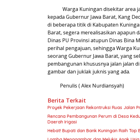
Warga Kuningan disekitar area jala
kepada Gubernur Jawa Barat, Kang Dedi
di beberapa titik di Kabupaten Kunin
Barat, segera merealisasikan apapun d
Dinas PU Provinsi atupun Dinas Bina M
perihal pengajuan, sehingga Warga K
seorang Gubernur Jawa Barat, yang sel
pembangunan khususnya jalan jalan di 
gambar dan juklak juknis yang ada.
Penulis ( Alex Nurdiansyah)
Berita Terkait
Proyek Pekerjaan Rekontruksi Ruas Jalan P
Rencana Pembangunan Perum di Desa Kedu
Daerah Irigasi
Hebat! Bupati dan Bank Kuningan Raih Top
Lomba Menggambar dan Melukis Anak Usia