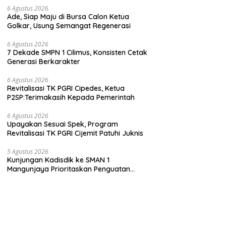
6 Agustus 2026
Ade, Siap Maju di Bursa Calon Ketua
Golkar, Usung Semangat Regenerasi
6 Agustus 2026
7 Dekade SMPN 1 Cilimus, Konsisten Cetak
Generasi Berkarakter
6 Agustus 2026
Revitalisasi TK PGRI Cipedes, Ketua
P2SP:Terimakasih Kepada Pemerintah
6 Agustus 2026
Upayakan Sesuai Spek, Program
Revitalisasi TK PGRI Cijemit Patuhi Juknis
5 Agustus 2026
Kunjungan Kadisdik ke SMAN 1
Mangunjaya Prioritaskan Penguatan
Karakter