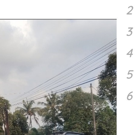
2
3
4
5
6