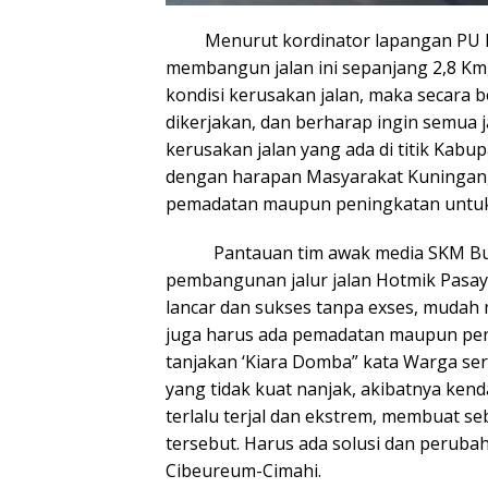
Menurut kordinator lapangan PU Prov
membangun jalan ini sepanjang 2,8 Km, d
kondisi kerusakan jalan, maka secara
dikerjakan, dan berharap ingin semua 
kerusakan jalan yang ada di titik Kabu
dengan harapan Masyarakat Kuningan, ya
pemadatan maupun peningkatan untuk 
Pantauan tim awak media SKM Bus
pembangunan jalur jalan Hotmik Pasay
lancar dan sukses tanpa exses, mudah
juga harus ada pemadatan maupun peni
tanjakan ‘Kiara Domba” kata Warga seri
yang tidak kuat nanjak, akibatnya ken
terlalu terjal dan ekstrem, membuat se
tersebut. Harus ada solusi dan peruba
Cibeureum-Cimahi.