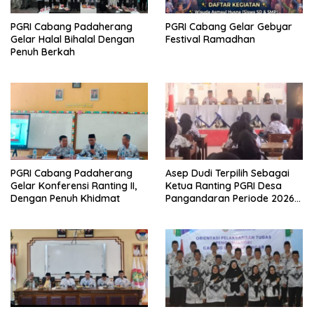
PGRI Cabang Padaherang
PGRI Cabang Gelar Gebyar
Gelar Halal Bihalal Dengan
Festival Ramadhan
Penuh Berkah
PGRI Cabang Padaherang
Asep Dudi Terpilih Sebagai
Gelar Konferensi Ranting II,
Ketua Ranting PGRI Desa
Dengan Penuh Khidmat
Pangandaran Periode 2026-
2031