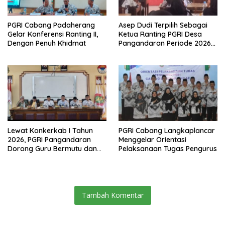
PGRI Cabang Padaherang
Asep Dudi Terpilih Sebagai
Gelar Konferensi Ranting II,
Ketua Ranting PGRI Desa
Dengan Penuh Khidmat
Pangandaran Periode 2026-
2031
Lewat Konkerkab I Tahun
PGRI Cabang Langkaplancar
2026, PGRI Pangandaran
Menggelar Orientasi
Dorong Guru Bermutu dan
Pelaksanaan Tugas Pengurus
Profesional
Tambah Komentar