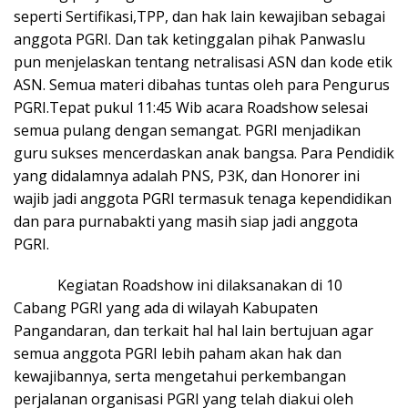
seperti Sertifikasi,TPP, dan hak lain kewajiban sebagai
anggota PGRI. Dan tak ketinggalan pihak Panwaslu
pun menjelaskan tentang netralisasi ASN dan kode etik
ASN. Semua materi dibahas tuntas oleh para Pengurus
PGRI.Tepat pukul 11:45 Wib acara Roadshow selesai
semua pulang dengan semangat. PGRI menjadikan
guru sukses mencerdaskan anak bangsa. Para Pendidik
yang didalamnya adalah PNS, P3K, dan Honorer ini
wajib jadi anggota PGRI termasuk tenaga kependidikan
dan para purnabakti yang masih siap jadi anggota
PGRI.
Kegiatan Roadshow ini dilaksanakan di 10
Cabang PGRI yang ada di wilayah Kabupaten
Pangandaran, dan terkait hal hal lain bertujuan agar
semua anggota PGRI lebih paham akan hak dan
kewajibannya, serta mengetahui perkembangan
perjalanan organisasi PGRI yang telah diakui oleh