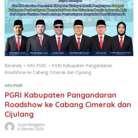
Beranda
Info PGRI
PGRI Kabupaten Pangandaran
Roadshow ke Cabang Cimerak dan Cijulang
Info PGRI
PGRI Kabupaten Pangandaran
Roadshow ke Cabang Cimerak dan
Cijulang
Surya Rengganis
6 Oktober 2024