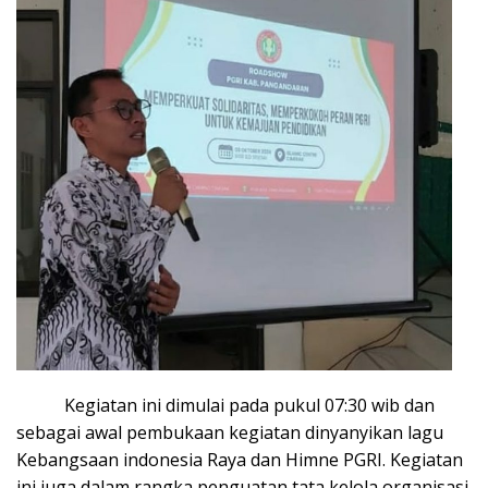
Kegiatan ini dimulai pada pukul 07:30 wib dan
sebagai awal pembukaan kegiatan dinyanyikan lagu
Kebangsaan indonesia Raya dan Himne PGRI. Kegiatan
ini juga dalam rangka penguatan tata kelola organisasi