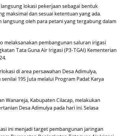
ngsung lokasi pekerjaan sebagai bentuk
g maksimal dan sesuai ketentuan yang ada.
n langsung oleh para petani yang tergabung dalam
 melaksanakan pembangunan saluran irigasi
gkatan Tata Guna Air Irigasi (P3-TGAI) Kementerian
24.
lokasi di area persawahan Desa Adimulya,
enilai 195 Juta melalui Program Padat Karya
Wanareja, Kabupaten Cilacap, melakukan
rtanian Desa Adimulya pada hari ini. Selasa
 ini menjadi target pembangunan jaringan