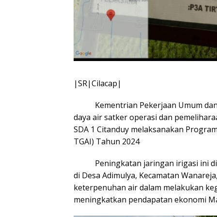
|SR|Cilacap|
Kementrian Pekerjaan Umum dan Per
daya air satker operasi dan pemelihar
SDA 1 Citanduy melaksanakan Program 
TGAI) Tahun 2024
Peningkatan jaringan irigasi ini d
di Desa Adimulya, Kecamatan Wanareja
keterpenuhan air dalam melakukan ke
meningkatkan pendapatan ekonomi Mas