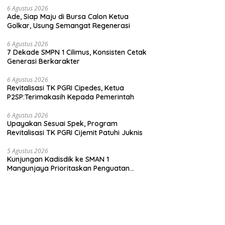
6 Agustus 2026
Ade, Siap Maju di Bursa Calon Ketua
Golkar, Usung Semangat Regenerasi
6 Agustus 2026
7 Dekade SMPN 1 Cilimus, Konsisten Cetak
Generasi Berkarakter
6 Agustus 2026
Revitalisasi TK PGRI Cipedes, Ketua
P2SP:Terimakasih Kepada Pemerintah
6 Agustus 2026
Upayakan Sesuai Spek, Program
Revitalisasi TK PGRI Cijemit Patuhi Juknis
5 Agustus 2026
Kunjungan Kadisdik ke SMAN 1
Mangunjaya Prioritaskan Penguatan
Karakter