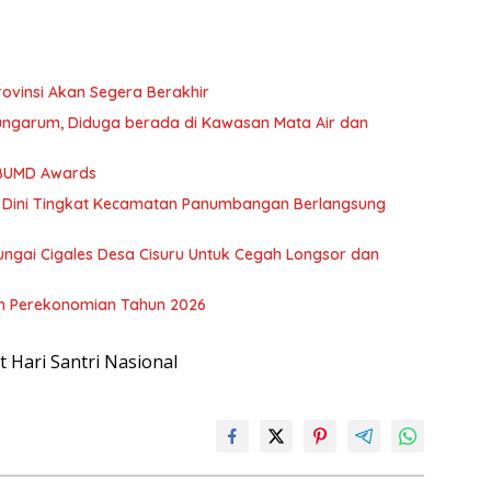
rovinsi Akan Segera Berakhir
ngarum, Diduga berada di Kawasan Mata Air dan
 BUMD Awards
 Dini Tingkat Kecamatan Panumbangan Berlangsung
ngai Cigales Desa Cisuru Untuk Cegah Longsor dan
n Perekonomian Tahun 2026