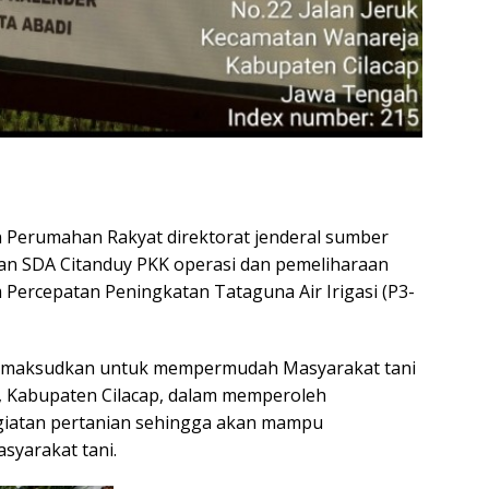
umahan Rakyat direktorat jenderal sumber
aan SDA Citanduy PKK operasi dan pemeliharaan
Percepatan Peningkatan Tataguna Air Irigasi (P3-
imaksudkan untuk mempermudah Masyarakat tani
, Kabupaten Cilacap, dalam memperoleh
giatan pertanian sehingga akan mampu
yarakat tani.