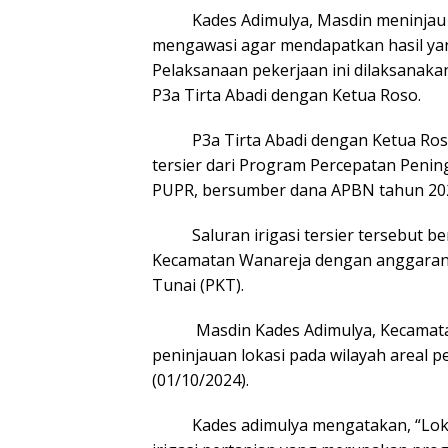
Kades Adimulya, Masdin meninjau la
mengawasi agar mendapatkan hasil yan
Pelaksanaan pekerjaan ini dilaksanaka
P3a Tirta Abadi dengan Ketua Roso.
P3a Tirta Abadi dengan Ketua Roso
tersier dari Program Percepatan Penin
PUPR, bersumber dana APBN tahun 20
Saluran irigasi tersier tersebut ber
Kecamatan Wanareja dengan anggaran s
Tunai (PKT).
Masdin Kades Adimulya, Kecamatan 
peninjauan lokasi pada wilayah areal pe
(01/10/2024).
Kades adimulya mengatakan, “Lokasi