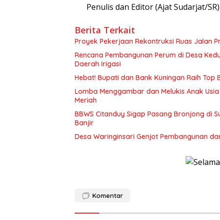
Penulis dan Editor (Ajat Sudarjat/SR)
Berita Terkait
Proyek Pekerjaan Rekontruksi Ruas Jalan P
Rencana Pembangunan Perum di Desa Kedu
Daerah Irigasi
Hebat! Bupati dan Bank Kuningan Raih Top
Lomba Menggambar dan Melukis Anak Usia
Meriah
BBWS Citanduy Sigap Pasang Bronjong di Su
Banjir
Desa Waringinsari Genjot Pembangunan da
Komentar