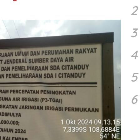
2
3
4
5
6