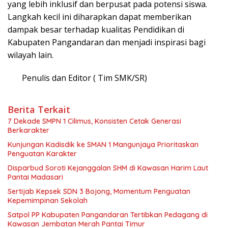
yang lebih inklusif dan berpusat pada potensi siswa.
Langkah kecil ini diharapkan dapat memberikan
dampak besar terhadap kualitas Pendidikan di
Kabupaten Pangandaran dan menjadi inspirasi bagi
wilayah lain.
Penulis dan Editor ( Tim SMK/SR)
Berita Terkait
7 Dekade SMPN 1 Cilimus, Konsisten Cetak Generasi
Berkarakter
Kunjungan Kadisdik ke SMAN 1 Mangunjaya Prioritaskan
Penguatan Karakter
Disparbud Soroti Kejanggalan SHM di Kawasan Harim Laut
Pantai Madasari
Sertijab Kepsek SDN 3 Bojong, Momentum Penguatan
Kepemimpinan Sekolah
Satpol PP Kabupaten Pangandaran Tertibkan Pedagang di
Kawasan Jembatan Merah Pantai Timur