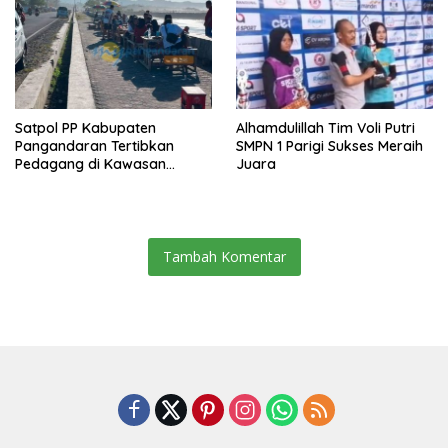
Satpol PP Kabupaten
Alhamdulillah Tim Voli Putri
Pangandaran Tertibkan
SMPN 1 Parigi Sukses Meraih
Pedagang di Kawasan
Juara
Jembatan Merah Pantai
Timur
Tambah Komentar