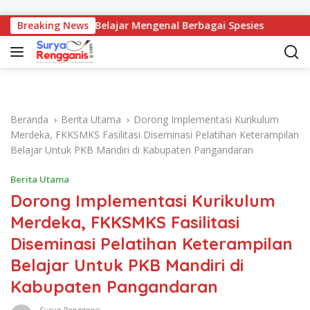
Langsung ke konten
muk, Belajar Mengenal Berbagai Spesies
Breaking News
Korwil Disdik
Beranda
Berita Utama
Dorong Implementasi Kurikulum
Merdeka, FKKSMKS Fasilitasi Diseminasi Pelatihan Keterampilan
Belajar Untuk PKB Mandiri di Kabupaten Pangandaran
Berita Utama
Dorong Implementasi Kurikulum
Merdeka, FKKSMKS Fasilitasi
Diseminasi Pelatihan Keterampilan
Belajar Untuk PKB Mandiri di
Kabupaten Pangandaran