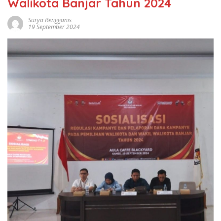
Walikota Banjar Tahun 2024
Surya Rengganis
19 September 2024