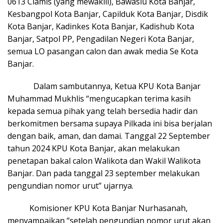
0613 Ciamis (yang mewakili), Bawaslu Kota Banjar,
Kesbangpol Kota Banjar, Capilduk Kota Banjar, Disdik
Kota Banjar, Kadinkes Kota Banjar, Kadishub Kota
Banjar, Satpol PP, Pengadilan Negeri Kota Banjar,
semua LO pasangan calon dan awak media Se Kota
Banjar.
Dalam sambutannya, Ketua KPU Kota Banjar
Muhammad Mukhlis “mengucapkan terima kasih
kepada semua pihak yang telah bersedia hadir dan
berkomitmen bersama supaya Pilkada ini bisa berjalan
dengan baik, aman, dan damai. Tanggal 22 September
tahun 2024 KPU Kota Banjar, akan melakukan
penetapan bakal calon Walikota dan Wakil Walikota
Banjar. Dan pada tanggal 23 september melakukan
pengundian nomor urut” ujarnya.
Komisioner KPU Kota Banjar Nurhasanah,
menyampaikan “setelah pengundian nomor urut akan