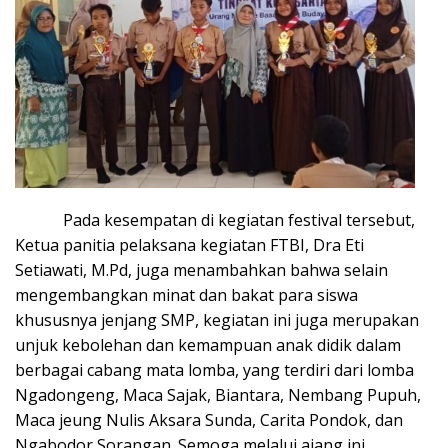
Pada kesempatan di kegiatan festival tersebut,
Ketua panitia pelaksana kegiatan FTBI, Dra Eti
Setiawati, M.Pd, juga menambahkan bahwa selain
mengembangkan minat dan bakat para siswa
khususnya jenjang SMP, kegiatan ini juga merupakan
unjuk kebolehan dan kemampuan anak didik dalam
berbagai cabang mata lomba, yang terdiri dari lomba
Ngadongeng, Maca Sajak, Biantara, Nembang Pupuh,
Maca jeung Nulis Aksara Sunda, Carita Pondok, dan
Ngabodor Sorangan. Semoga melalui ajang ini,