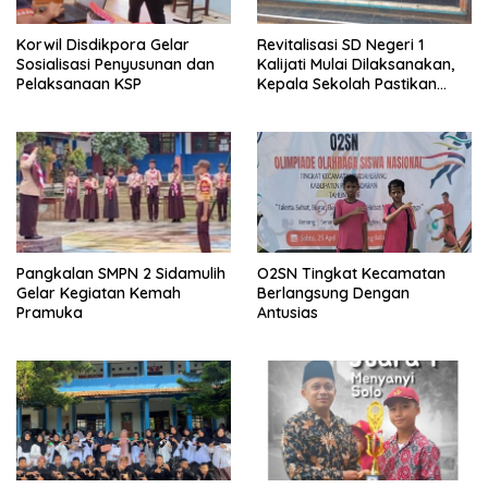
Korwil Disdikpora Gelar
Revitalisasi SD Negeri 1
Sosialisasi Penyusunan dan
Kalijati Mulai Dilaksanakan,
Pelaksanaan KSP
Kepala Sekolah Pastikan
Transparan dan Sesuai
Juknis
Pangkalan SMPN 2 Sidamulih
O2SN Tingkat Kecamatan
Gelar Kegiatan Kemah
Berlangsung Dengan
Pramuka
Antusias