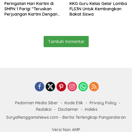
Peringatan Hari Kartini di
KKG Guru Kelas Gelar Lomba
SMPN 1 Parigi “Teruskan
FLS3N Untuk Kembangkan
Perjuangan Kartini Dengan
Bakat Siswa
Prestasi dan Aksi”
Tambah Komentar
Pedoman Media Siber
Kode Etik
Privacy Policy
Redaksi
Disclaimer
Indeks
SuryaRengganisNews.com - Berita Terlengkap Pangandaran
Versi Non AMP