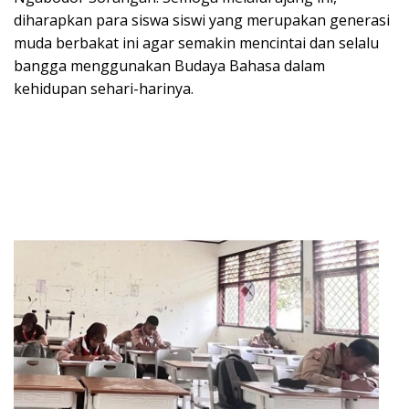
diharapkan para siswa siswi yang merupakan generasi
muda berbakat ini agar semakin mencintai dan selalu
bangga menggunakan Budaya Bahasa dalam
kehidupan sehari-harinya.