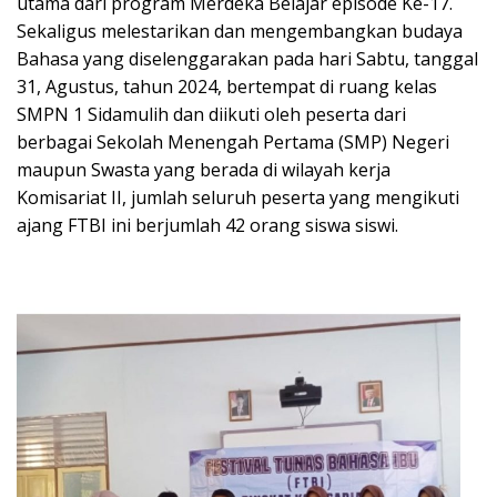
utama dari program Merdeka Belajar episode Ke-17.
Sekaligus melestarikan dan mengembangkan budaya
Bahasa yang diselenggarakan pada hari Sabtu, tanggal
31, Agustus, tahun 2024, bertempat di ruang kelas
SMPN 1 Sidamulih dan diikuti oleh peserta dari
berbagai Sekolah Menengah Pertama (SMP) Negeri
maupun Swasta yang berada di wilayah kerja
Komisariat II, jumlah seluruh peserta yang mengikuti
ajang FTBI ini berjumlah 42 orang siswa siswi.