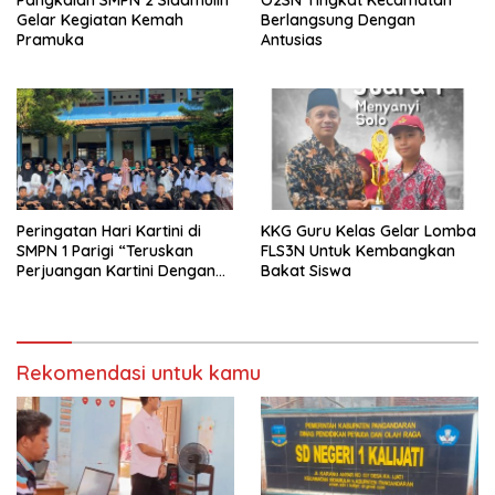
Gelar Kegiatan Kemah
Berlangsung Dengan
Pramuka
Antusias
Peringatan Hari Kartini di
KKG Guru Kelas Gelar Lomba
SMPN 1 Parigi “Teruskan
FLS3N Untuk Kembangkan
Perjuangan Kartini Dengan
Bakat Siswa
Prestasi dan Aksi”
Rekomendasi untuk kamu