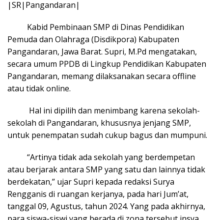
|SR|Pangandaran|
Kabid Pembinaan SMP di Dinas Pendidikan
Pemuda dan Olahraga (Disdikpora) Kabupaten
Pangandaran, Jawa Barat. Supri, M.Pd mengatakan,
secara umum PPDB di Lingkup Pendidikan Kabupaten
Pangandaran, memang dilaksanakan secara offline
atau tidak online.
Hal ini dipilih dan menimbang karena sekolah-
sekolah di Pangandaran, khususnya jenjang SMP,
untuk penempatan sudah cukup bagus dan mumpuni.
“Artinya tidak ada sekolah yang berdempetan
atau berjarak antara SMP yang satu dan lainnya tidak
berdekatan,” ujar Supri kepada redaksi Surya
Rengganis di ruangan kerjanya, pada hari Jum’at,
tanggal 09, Agustus, tahun 2024. Yang pada akhirnya,
para siswa-siswi yang berada di zona tersebut insya