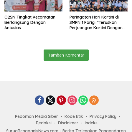
O2SN Tingkat Kecamatan
Peringatan Hari Kartini di
Berlangsung Dengan
SMPN 1 Parigi “Teruskan
Antusias
Perjuangan Kartini Dengan
Prestasi dan Aksi”
Tambah Komentar
Pedoman Media Siber
Kode Etik
Privacy Policy
Redaksi
Disclaimer
Indeks
SuryaRengganisNews.com - Berita Terlengkap Pangandaran