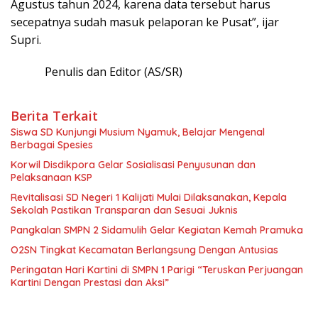
Agustus tahun 2024, karena data tersebut harus
secepatnya sudah masuk pelaporan ke Pusat”, ijar
Supri.
Penulis dan Editor (AS/SR)
Berita Terkait
Siswa SD Kunjungi Musium Nyamuk, Belajar Mengenal
Berbagai Spesies
Korwil Disdikpora Gelar Sosialisasi Penyusunan dan
Pelaksanaan KSP
Revitalisasi SD Negeri 1 Kalijati Mulai Dilaksanakan, Kepala
Sekolah Pastikan Transparan dan Sesuai Juknis
Pangkalan SMPN 2 Sidamulih Gelar Kegiatan Kemah Pramuka
O2SN Tingkat Kecamatan Berlangsung Dengan Antusias
Peringatan Hari Kartini di SMPN 1 Parigi “Teruskan Perjuangan
Kartini Dengan Prestasi dan Aksi”