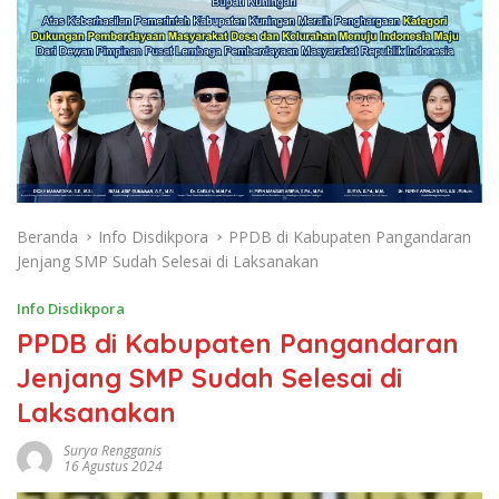
Beranda
Info Disdikpora
PPDB di Kabupaten Pangandaran
Jenjang SMP Sudah Selesai di Laksanakan
Info Disdikpora
PPDB di Kabupaten Pangandaran
Jenjang SMP Sudah Selesai di
Laksanakan
Surya Rengganis
16 Agustus 2024