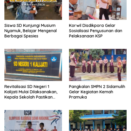
Siswa SD Kunjungi Musium
Korwil Disdikpora Gelar
Nyamuk, Belajar Mengenal
Sosialisasi Penyusunan dan
Berbagai Spesies
Pelaksanaan KSP
Revitalisasi SD Negeri 1
Pangkalan SMPN 2 Sidamulih
Kalijati Mulai Dilaksanakan,
Gelar Kegiatan Kemah
Kepala Sekolah Pastikan
Pramuka
Transparan dan Sesuai
Juknis