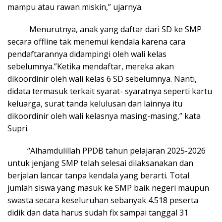
mampu atau rawan miskin,” ujarnya.
Menurutnya, anak yang daftar dari SD ke SMP
secara offline tak menemui kendala karena cara
pendaftarannya didampingi oleh wali kelas
sebelumnya.”Ketika mendaftar, mereka akan
dikoordinir oleh wali kelas 6 SD sebelumnya. Nanti,
didata termasuk terkait syarat- syaratnya seperti kartu
keluarga, surat tanda kelulusan dan lainnya itu
dikoordinir oleh wali kelasnya masing-masing,” kata
Supri.
“Alhamdulillah PPDB tahun pelajaran 2025-2026
untuk jenjang SMP telah selesai dilaksanakan dan
berjalan lancar tanpa kendala yang berarti. Total
jumlah siswa yang masuk ke SMP baik negeri maupun
swasta secara keseluruhan sebanyak 4.518 peserta
didik dan data harus sudah fix sampai tanggal 31