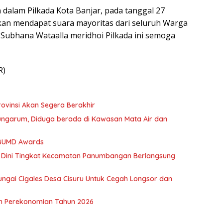
lam Pilkada Kota Banjar, pada tanggal 27
akan mendapat suara mayoritas dari seluruh Warga
Subhana Wataalla meridhoi Pilkada ini semoga
R)
rovinsi Akan Segera Berakhir
ngarum, Diduga berada di Kawasan Mata Air dan
 BUMD Awards
 Dini Tingkat Kecamatan Panumbangan Berlangsung
ngai Cigales Desa Cisuru Untuk Cegah Longsor dan
n Perekonomian Tahun 2026