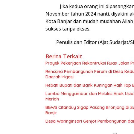
Jika kedua orang ini dipasangkan da
November tahun 2024 nanti, diyakini 
Kota Banjar dan mudah mudahan Allah 
sukses tanpa ekses.
Penulis dan Editor (Ajat Sudarjat/S
Berita Terkait
Proyek Pekerjaan Rekontruksi Ruas Jalan P
Rencana Pembangunan Perum di Desa Kedu
Daerah Irigasi
Hebat! Bupati dan Bank Kuningan Raih Top
Lomba Menggambar dan Melukis Anak Usia
Meriah
BBWS Citanduy Sigap Pasang Bronjong di Su
Banjir
Desa Waringinsari Genjot Pembangunan da