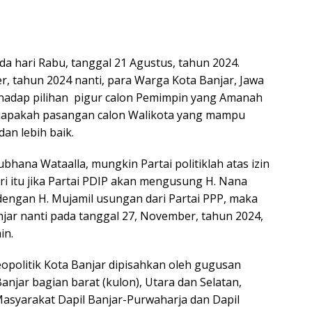
ari Rabu, tanggal 21 Agustus, tahun 2024.
, tahun 2024 nanti, para Warga Kota Banjar, Jawa
hadap pilihan pigur calon Pemimpin yang Amanah
iapakah pasangan calon Walikota yang mampu
an lebih baik.
hana Wataalla, mungkin Partai politiklah atas izin
ri itu jika Partai PDIP akan mengusung H. Nana
dengan H. Mujamil usungan dari Partai PPP, maka
njar nanti pada tanggal 27, November, tahun 2024,
in.
litik Kota Banjar dipisahkan oleh gugusan
jar bagian barat (kulon), Utara dan Selatan,
asyarakat Dapil Banjar-Purwaharja dan Dapil