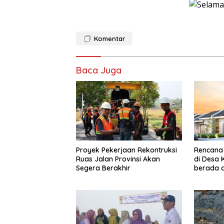
Komentar
Baca Juga
Proyek Pekerjaan Rekontruksi
Rencana
Ruas Jalan Provinsi Akan
di Desa
Segera Berakhir
berada d
dan Daer