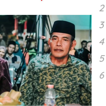
2
3
4
5
6