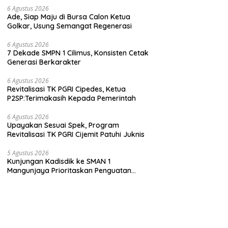
6 Agustus 2026
Ade, Siap Maju di Bursa Calon Ketua
Golkar, Usung Semangat Regenerasi
6 Agustus 2026
7 Dekade SMPN 1 Cilimus, Konsisten Cetak
Generasi Berkarakter
6 Agustus 2026
Revitalisasi TK PGRI Cipedes, Ketua
P2SP:Terimakasih Kepada Pemerintah
6 Agustus 2026
Upayakan Sesuai Spek, Program
Revitalisasi TK PGRI Cijemit Patuhi Juknis
5 Agustus 2026
Kunjungan Kadisdik ke SMAN 1
Mangunjaya Prioritaskan Penguatan
Karakter