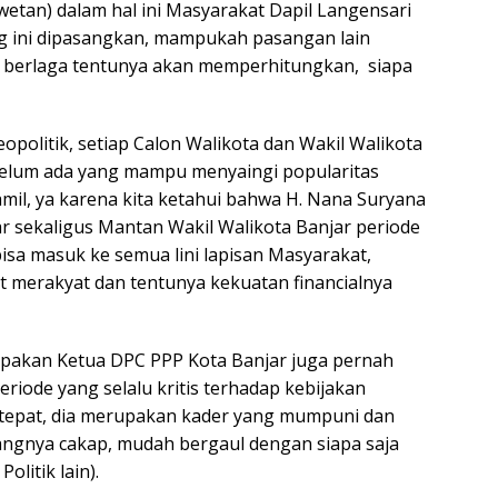
n) dalam hal ini Masyarakat Dapil Langensari
rang ini dipasangkan, mampukah pasangan lain
ut berlaga tentunya akan memperhitungkan, siapa
eopolitik, setiap Calon Walikota dan Wakil Walikota
, belum ada yang mampu menyaingi popularitas
il, ya karena kita ketahui bahwa H. Nana Suryana
 sekaligus Mantan Wakil Walikota Banjar periode
sa masuk ke semua lini lapisan Masyarakat,
t merakyat dan tentunya kekuatan financialnya
kan Ketua DPC PPP Kota Banjar juga pernah
riode yang selalu kritis terhadap kebijakan
tepat, dia merupakan kader yang mumpuni dan
angnya cakap, mudah bergaul dengan siapa saja
olitik lain).