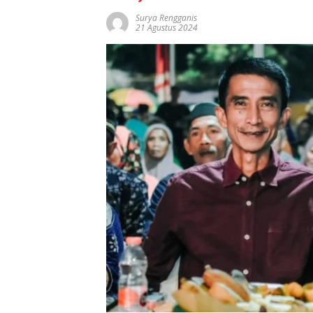
Surya Rengganis
21 Agustus 2024