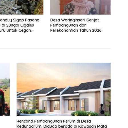
tanduy Sigap Pasang
Desa Waringinsari Genjot
 di Sungai Cigales
Pembangunan dan
uru Untuk Cegah
Perekonomian Tahun 2026
dan Banjir
Rencana Pembangunan Perum di Desa
Kedungarum, Diduga berada di Kawasan Mata