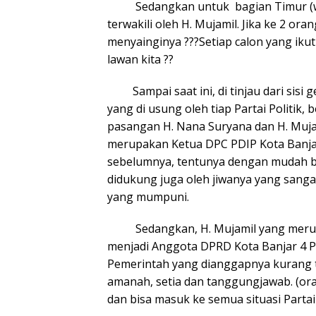
Sedangkan untuk bagian Timur (weta
terwakili oleh H. Mujamil. Jika ke 2 o
menyainginya ???Setiap calon yang ik
lawan kita ??
Sampai saat ini, di tinjau dari sisi g
yang di usung oleh tiap Partai Politik
pasangan H. Nana Suryana dan H. Mujam
merupakan Ketua DPC PDIP Kota Banjar
sebelumnya, tentunya dengan mudah bi
didukung juga oleh jiwanya yang sanga
yang mumpuni.
Sedangkan, H. Mujamil yang merupa
menjadi Anggota DPRD Kota Banjar 4 Pe
Pemerintah yang dianggapnya kurang 
amanah, setia dan tanggungjawab. (or
dan bisa masuk ke semua situasi Partai P