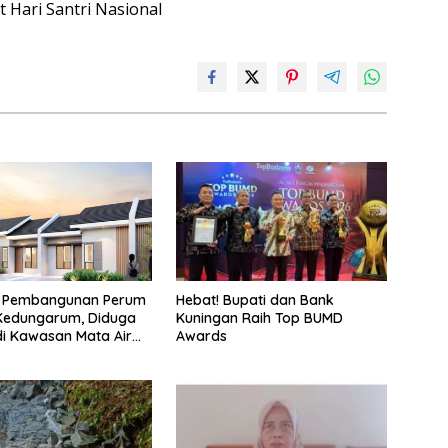
Hebat! Bupati dan Bank
 Pembangunan Perum
Kuningan Raih Top BUMD
 Kedungarum, Diduga
Awards
i Kawasan Mata Air
ah Irigasi