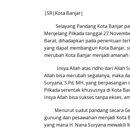
|SR|Kota Banjar|
Selayang Pandang Kota Banjar pada h
Menjelang Pilkada tanggal 27 November
Barat, dihadapkan pada penentuan ter
yang dapat membangun Kota Banjar, s
merubah Kota Banjar menjadi amanah d
Insya Allah atas ridho dari Allah Sub
Allah bisa merubah segalanya, maka da
Suryana, S.Pd, MH, yang berpasangan 
Pilkada serentak khususnya di Kota Ba
Insya Allah bisa sukses tanpa ekses, am
Menurut sudut pandang secara Geopo
gunung dan pesawahan menjadi Kota Ban
yang mana H. Nana Suryana mewakili M