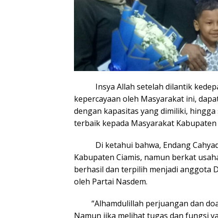
Insya Allah setelah dilantik kedepa
kepercayaan oleh Masyarakat ini, dap
dengan kapasitas yang dimiliki, hing
terbaik kepada Masyarakat Kabupaten
Di ketahui bahwa, Endang Cahyadi m
Kabupaten Ciamis, namun berkat usaha 
berhasil dan terpilih menjadi anggot
oleh Partai Nasdem.
“Alhamdulillah perjuangan dan doa in
Namun jika melihat tugas dan fungsi ya