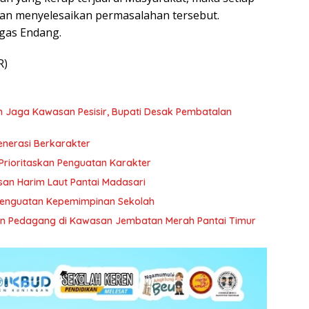
an menyelesaikan permasalahan tersebut.
egas Endang.
R)
Jaga Kawasan Pesisir, Bupati Desak Pembatalan
enerasi Berkarakter
Prioritaskan Penguatan Karakter
san Harim Laut Pantai Madasari
Penguatan Kepemimpinan Sekolah
an Pedagang di Kawasan Jembatan Merah Pantai Timur