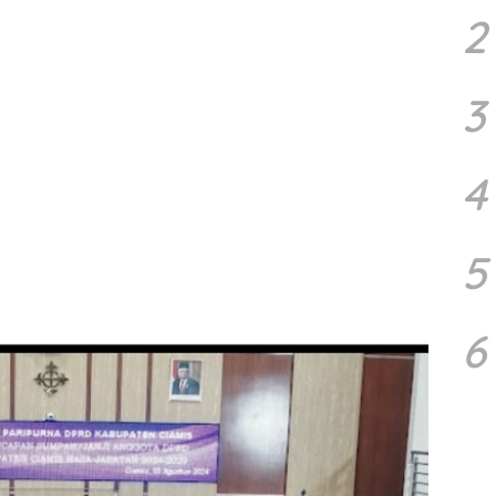
2
3
4
5
6