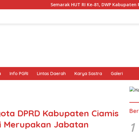
Semarak HUT RI Ke-81, DWP Kabupaten Pangandaran Gelar Be
a
Info PGRI
Lintas Daerah
Karya Sastra
Galeri
Ber
ota DPRD Kabupaten Ciamis
ni Merupakan Jabatan
1