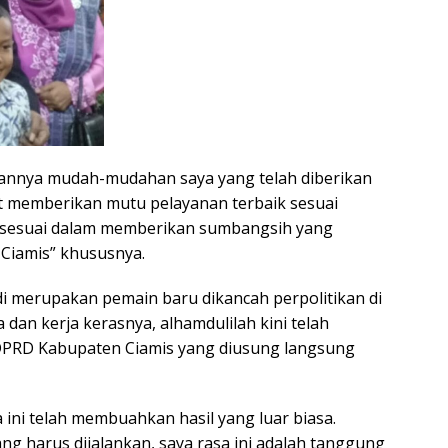
nnya mudah-mudahan saya yang telah diberikan
at memberikan mutu pelayanan terbaik sesuai
ga sesuai dalam memberikan sumbangsih yang
 Ciamis” khususnya.
erupakan pemain baru dikancah perpolitikan di
dan kerja kerasnya, alhamdulilah kini telah
a DPRD Kabupaten Ciamis yang diusung langsung
i telah membuahkan hasil yang luar biasa.
ng harus dijalankan, saya rasa ini adalah tanggung