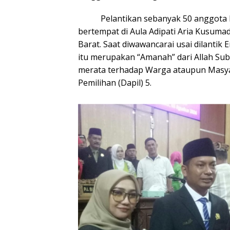
Pelantikan sebanyak 50 anggota DPR
bertempat di Aula Adipati Aria Kusum
Barat. Saat diwawancarai usai dilanti
itu merupakan “Amanah” dari Allah Subh
merata terhadap Warga ataupun Masya
Pemilihan (Dapil) 5.