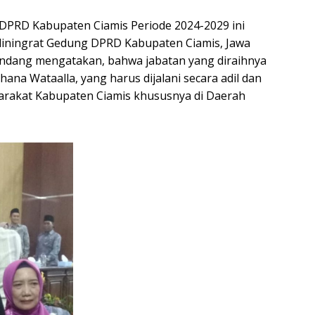
D Kabupaten Ciamis Periode 2024-2029 ini
adiningrat Gedung DPRD Kabupaten Ciamis, Jawa
k Endang mengatakan, bahwa jabatan yang diraihnya
ana Wataalla, yang harus dijalani secara adil dan
rakat Kabupaten Ciamis khususnya di Daerah