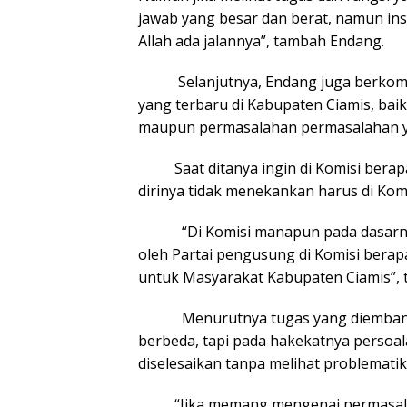
jawab yang besar dan berat, namun insy
Allah ada jalannya”, tambah Endang.
Selanjutnya, Endang juga berkomi
yang terbaru di Kabupaten Ciamis, bai
maupun permasalahan permasalahan ya
Saat ditanya ingin di Komisi berapa,
dirinya tidak menekankan harus di Kom
“Di Komisi manapun pada dasarnya s
oleh Partai pengusung di Komisi berap
untuk Masyarakat Kabupaten Ciamis”, 
Menurutnya tugas yang diemban seb
berbeda, tapi pada hakekatnya persoal
diselesaikan tanpa melihat problematik
“Jika memang mengenai permasalah y