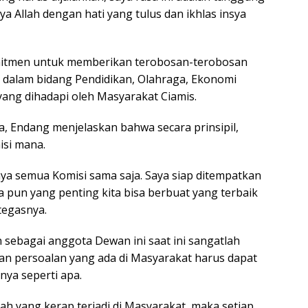
a Allah dengan hati yang tulus dan ikhlas insya
tmen untuk memberikan terobosan-terobosan
k dalam bidang Pendidikan, Olahraga, Ekonomi
ng dihadapi oleh Masyarakat Ciamis.
 Endang menjelaskan bahwa secara prinsipil,
isi mana.
emua Komisi sama saja. Saya siap ditempatkan
a pun yang penting kita bisa berbuat yang terbaik
tegasnya.
agai anggota Dewan ini saat ini sangatlah
an persoalan yang ada di Masyarakat harus dapat
nya seperti apa.
ang kerap terjadi di Masyarakat, maka setiap