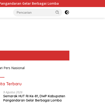
rbagai Lomba
Wujud Kepedulian, Anggota DPRD Jenguk
ita Terbaru
9 Agustus 2026
Semarak HUT RI Ke-81, DWP Kabupaten
Pangandaran Gelar Berbagai Lomba