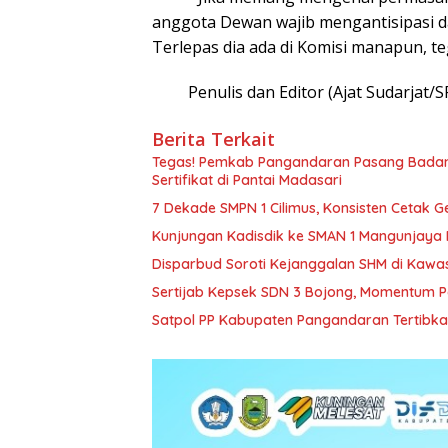
anggota Dewan wajib mengantisipasi d
Terlepas dia ada di Komisi manapun, t
Penulis dan Editor (Ajat Sudarjat/S
Berita Terkait
Tegas! Pemkab Pangandaran Pasang Badan 
Sertifikat di Pantai Madasari
7 Dekade SMPN 1 Cilimus, Konsisten Cetak G
Kunjungan Kadisdik ke SMAN 1 Mangunjaya 
Disparbud Soroti Kejanggalan SHM di Kawa
Sertijab Kepsek SDN 3 Bojong, Momentum 
Satpol PP Kabupaten Pangandaran Tertibk