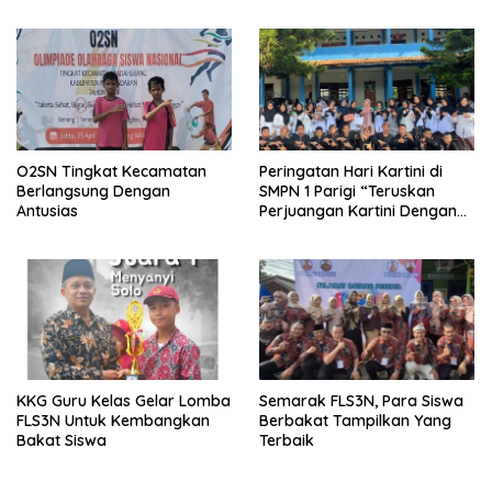
Transparan dan Sesuai
Juknis
O2SN Tingkat Kecamatan
Peringatan Hari Kartini di
Berlangsung Dengan
SMPN 1 Parigi “Teruskan
Antusias
Perjuangan Kartini Dengan
Prestasi dan Aksi”
KKG Guru Kelas Gelar Lomba
Semarak FLS3N, Para Siswa
FLS3N Untuk Kembangkan
Berbakat Tampilkan Yang
Bakat Siswa
Terbaik