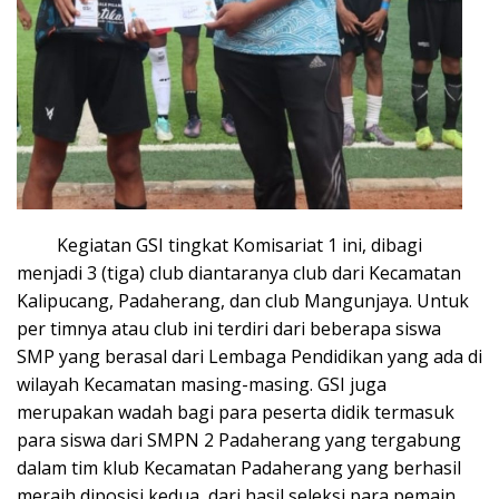
Kegiatan GSI tingkat Komisariat 1 ini, dibagi
menjadi 3 (tiga) club diantaranya club dari Kecamatan
Kalipucang, Padaherang, dan club Mangunjaya. Untuk
per timnya atau club ini terdiri dari beberapa siswa
SMP yang berasal dari Lembaga Pendidikan yang ada di
wilayah Kecamatan masing-masing. GSI juga
merupakan wadah bagi para peserta didik termasuk
para siswa dari SMPN 2 Padaherang yang tergabung
dalam tim klub Kecamatan Padaherang yang berhasil
meraih diposisi kedua, dari hasil seleksi para pemain