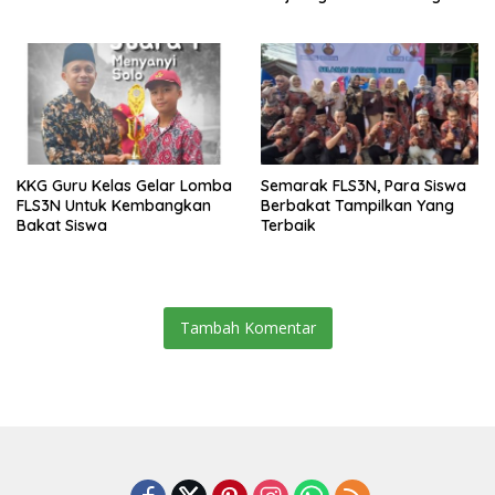
Prestasi dan Aksi”
KKG Guru Kelas Gelar Lomba
Semarak FLS3N, Para Siswa
FLS3N Untuk Kembangkan
Berbakat Tampilkan Yang
Bakat Siswa
Terbaik
Tambah Komentar