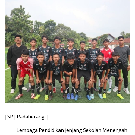
|SR| Padaherang |
Lembaga Pendidikan jenjang Sekolah Menengah