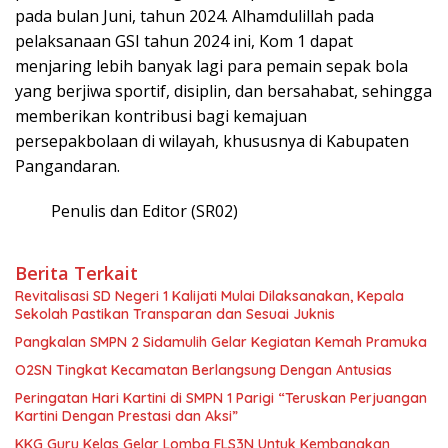
pada bulan Juni, tahun 2024. Alhamdulillah pada
pelaksanaan GSI tahun 2024 ini, Kom 1 dapat
menjaring lebih banyak lagi para pemain sepak bola
yang berjiwa sportif, disiplin, dan bersahabat, sehingga
memberikan kontribusi bagi kemajuan
persepakbolaan di wilayah, khususnya di Kabupaten
Pangandaran.
Penulis dan Editor (SR02)
Berita Terkait
Revitalisasi SD Negeri 1 Kalijati Mulai Dilaksanakan, Kepala
Sekolah Pastikan Transparan dan Sesuai Juknis
Pangkalan SMPN 2 Sidamulih Gelar Kegiatan Kemah Pramuka
O2SN Tingkat Kecamatan Berlangsung Dengan Antusias
Peringatan Hari Kartini di SMPN 1 Parigi “Teruskan Perjuangan
Kartini Dengan Prestasi dan Aksi”
KKG Guru Kelas Gelar Lomba FLS3N Untuk Kembangkan