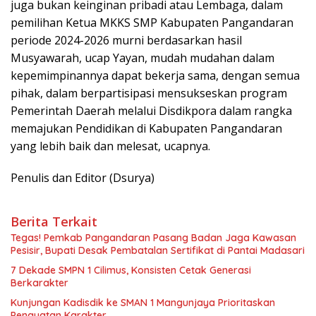
juga bukan keinginan pribadi atau Lembaga, dalam
pemilihan Ketua MKKS SMP Kabupaten Pangandaran
periode 2024-2026 murni berdasarkan hasil
Musyawarah, ucap Yayan, mudah mudahan dalam
kepemimpinannya dapat bekerja sama, dengan semua
pihak, dalam berpartisipasi mensukseskan program
Pemerintah Daerah melalui Disdikpora dalam rangka
memajukan Pendidikan di Kabupaten Pangandaran
yang lebih baik dan melesat, ucapnya.
Penulis dan Editor (Dsurya)
Berita Terkait
Tegas! Pemkab Pangandaran Pasang Badan Jaga Kawasan
Pesisir, Bupati Desak Pembatalan Sertifikat di Pantai Madasari
7 Dekade SMPN 1 Cilimus, Konsisten Cetak Generasi
Berkarakter
Kunjungan Kadisdik ke SMAN 1 Mangunjaya Prioritaskan
Penguatan Karakter