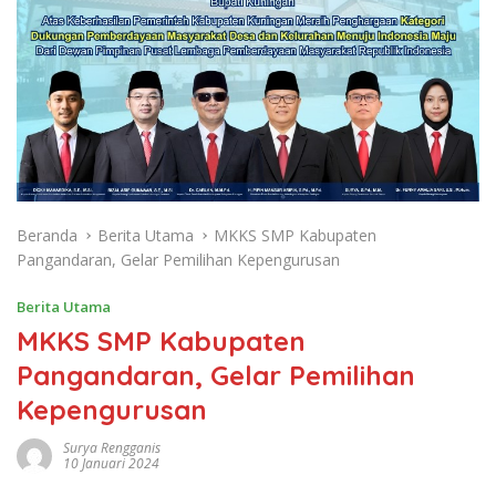
Beranda
Berita Utama
MKKS SMP Kabupaten
Pangandaran, Gelar Pemilihan Kepengurusan
Berita Utama
MKKS SMP Kabupaten
Pangandaran, Gelar Pemilihan
Kepengurusan
Surya Rengganis
10 Januari 2024