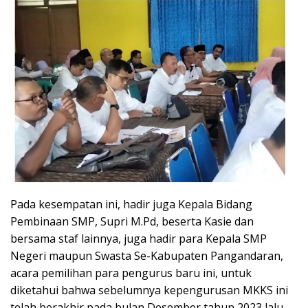
Pada kesempatan ini, hadir juga Kepala Bidang
Pembinaan SMP, Supri M.Pd, beserta Kasie dan
bersama staf lainnya, juga hadir para Kepala SMP
Negeri maupun Swasta Se-Kabupaten Pangandaran,
acara pemilihan para pengurus baru ini, untuk
diketahui bahwa sebelumnya kepengurusan MKKS ini
telah berakhir pada bulan Desember tahun 2023 lalu.