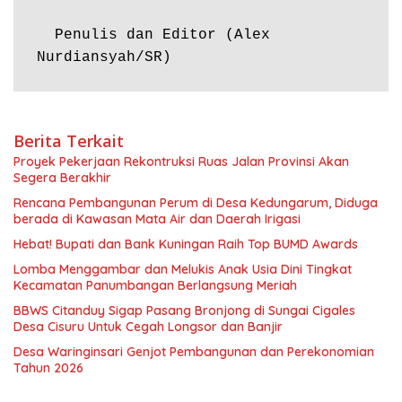
  Penulis dan Editor (Alex 
Nurdiansyah/SR)
Berita Terkait
Proyek Pekerjaan Rekontruksi Ruas Jalan Provinsi Akan
Segera Berakhir
Rencana Pembangunan Perum di Desa Kedungarum, Diduga
berada di Kawasan Mata Air dan Daerah Irigasi
Hebat! Bupati dan Bank Kuningan Raih Top BUMD Awards
Lomba Menggambar dan Melukis Anak Usia Dini Tingkat
Kecamatan Panumbangan Berlangsung Meriah
BBWS Citanduy Sigap Pasang Bronjong di Sungai Cigales
Desa Cisuru Untuk Cegah Longsor dan Banjir
Desa Waringinsari Genjot Pembangunan dan Perekonomian
Tahun 2026