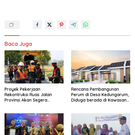
Baca Juga
Proyek Pekerjaan
Rencana Pembangunan
Rekontruksi Ruas Jalan
Perum di Desa Kedungarum,
Provinsi Akan Segera
Diduga berada di Kawasan
Berakhir
Mata Air dan Daerah Irigasi