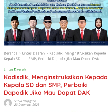
Beranda
Lintas Daerah
Kadisdik, Menginstruksikan Kepada
Kepala SD dan SMP, Perbaiki Dapodik Jika Mau Dapat DAK
Lintas Daerah
Kadisdik, Menginstruksikan Kepada
Kepala SD dan SMP, Perbaiki
Dapodik Jika Mau Dapat DAK
Surya Rengganis
23 Desember 2023