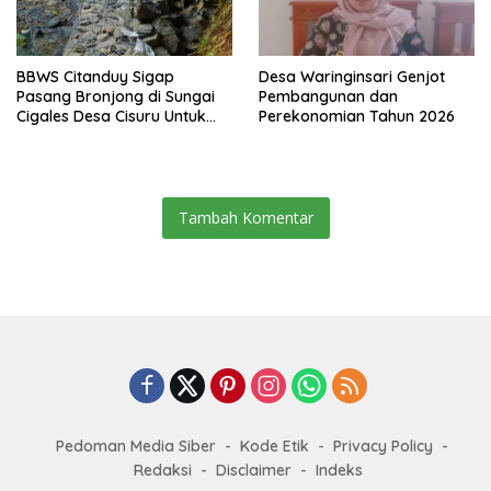
BBWS Citanduy Sigap
Desa Waringinsari Genjot
Pasang Bronjong di Sungai
Pembangunan dan
Cigales Desa Cisuru Untuk
Perekonomian Tahun 2026
Cegah Longsor dan Banjir
Tambah Komentar
Pedoman Media Siber
Kode Etik
Privacy Policy
Redaksi
Disclaimer
Indeks