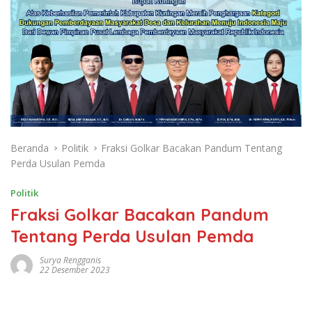
Beranda
Politik
Fraksi Golkar Bacakan Pandum Tentang
Perda Usulan Pemda
Politik
Fraksi Golkar Bacakan Pandum
Tentang Perda Usulan Pemda
Surya Rengganis
22 Desember 2023