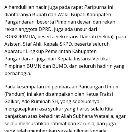
Alhamdulillah hadir juga pada rapat Paripurna ini
diantaranya Bupati dan Wakil Bupati Kabupaten
Pangandaran, beserta Pimpinan dewan dan rekan
rekan anggota DPRD, juga ada unsur dari
FORKOPIMDA, beserta Sekretaris Daerah (Sekda), para
Asisten, Staf Ahli, Kepala SKPD, beserta seluruh
Aparatur Lingkup Pemerintah Kabupaten
Pangandaran, juga dari Kepala Instansi Vertikal,
Pimpinan BUMN dan BUMD, dan seluruh hadirin yang
berbahagia.
Pada kesempatan ini pembacaan Pandangan Umum
(Pandum) ini akan disampaikan oleh Ketua Fraksi
Golkar, Ade Ruminah SH, yang sebelumnya
mengucapkan rasa syukur yang harus selalu Kita
panjatkan atas kehadirat Allah Subhana Wataalla, agar
selalu mencurahkan rahmat dan karunia, dan juga
yang telah memberikan segala nikmat kepada