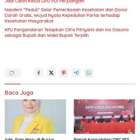
Jadi Calon Ketua DPD PDI Perjuangan!
Nasdem “Peduli” Gelar Pemeriksaan Kesehatan dan Donor
Darah Gratis, Wujud Nyata Kepedulian Partai terhadap
Kesehatan Masyarakat
KPU Pangandaran Tetapkan Citra Pitriyami dan Ino Dasono
sebagai Bupati dan Wakil Bupati Terpilih
Baca Juga
Ade, Siap Maju di Bursa
Rapat Konsolidasi DPC PDI