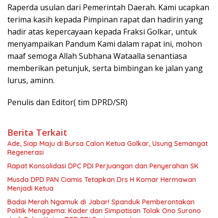
Raperda usulan dari Pemerintah Daerah. Kami ucapkan
terima kasih kepada Pimpinan rapat dan hadirin yang
hadir atas kepercayaan kepada Fraksi Golkar, untuk
menyampaikan Pandum Kami dalam rapat ini, mohon
maaf semoga Allah Subhana Wataalla senantiasa
memberikan petunjuk, serta bimbingan ke jalan yang
lurus, aminn.
Penulis dan Editor( tim DPRD/SR)
Berita Terkait
Ade, Siap Maju di Bursa Calon Ketua Golkar, Usung Semangat
Regenerasi
Rapat Konsolidasi DPC PDI Perjuangan dan Penyerahan SK
Musda DPD PAN Ciamis Tetapkan Drs H Komar Hermawan
Menjadi Ketua
Badai Merah Ngamuk di Jabar! Spanduk Pemberontakan
Politik Menggema: Kader dan Simpatisan Tolak Ono Surono