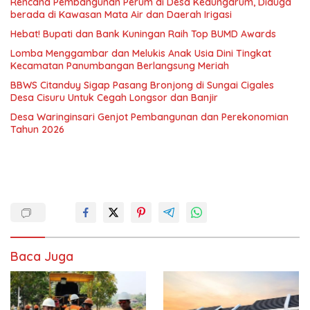
Rencana Pembangunan Perum di Desa Kedungarum, Diduga
berada di Kawasan Mata Air dan Daerah Irigasi
Hebat! Bupati dan Bank Kuningan Raih Top BUMD Awards
Lomba Menggambar dan Melukis Anak Usia Dini Tingkat
Kecamatan Panumbangan Berlangsung Meriah
BBWS Citanduy Sigap Pasang Bronjong di Sungai Cigales
Desa Cisuru Untuk Cegah Longsor dan Banjir
Desa Waringinsari Genjot Pembangunan dan Perekonomian
Tahun 2026
Baca Juga