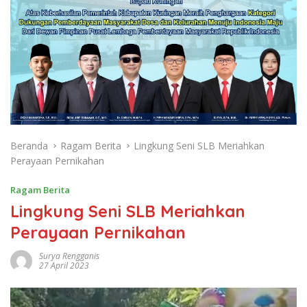
Beranda
Ragam Berita
Lingkung Seni SLB Meriahkan
Perayaan Pernikahan
Ragam Berita
Lingkung Seni SLB Meriahkan
Perayaan Pernikahan
Surya Rengganis
27 April 2023