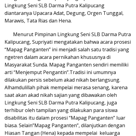
Lingkung Seni SLB Darma Putra Kalipucang
diantaranya Upacara Adat, Degung, Orgen Tunggal,
Marawis, Tata Rias dan Hena.
Menurut Pimpinan Lingkung Seni SLB Darma Putra
Kalipucang, Supriyati mengatakan bahwa acara prosesi
“Mapag Panganten” ini menjadi salah satu tradisi yang
ngetren dalam acara pernikahan khususnya di
Masyarakat Sunda. Mapag Panganten sendiri memiliki
arti “Menjemput Pengantin”.Tradisi ini umumnya
dilakukan persis sebelum akad nikah berlangsung.
Alhamdulillah pihak mempelai merasa senang, karena
saat akan akad nikah sajian yang dibawakan oleh
Lingkung Seni SLB Darma Putra Kalipucang, juga
terhibur oleh tampilan yang dilakukan para siswa
disabilitas itu dalam prosesi “Mapag Panganten” luar
biasa. Selain”Mapag Panganten”, dilanjutkan dengan
Hiasan Tangan (Hena) kepada mempelai keluarga