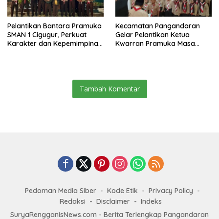
Pelantikan Bantara Pramuka
Kecamatan Pangandaran
SMAN 1 Cigugur, Perkuat
Gelar Pelantikan Ketua
Karakter dan Kepemimpinan
Kwarran Pramuka Masa
Generasi Muda
Bakti 2025-2028
Tambah Komentar
Pedoman Media Siber
Kode Etik
Privacy Policy
Redaksi
Disclaimer
Indeks
SuryaRengganisNews.com - Berita Terlengkap Pangandaran