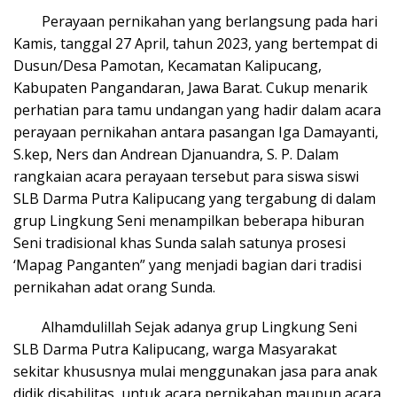
Perayaan pernikahan yang berlangsung pada hari
Kamis, tanggal 27 April, tahun 2023, yang bertempat di
Dusun/Desa Pamotan, Kecamatan Kalipucang,
Kabupaten Pangandaran, Jawa Barat. Cukup menarik
perhatian para tamu undangan yang hadir dalam acara
perayaan pernikahan antara pasangan Iga Damayanti,
S.kep, Ners dan Andrean Djanuandra, S. P. Dalam
rangkaian acara perayaan tersebut para siswa siswi
SLB Darma Putra Kalipucang yang tergabung di dalam
grup Lingkung Seni menampilkan beberapa hiburan
Seni tradisional khas Sunda salah satunya prosesi
‘Mapag Panganten” yang menjadi bagian dari tradisi
pernikahan adat orang Sunda.
Alhamdulillah Sejak adanya grup Lingkung Seni
SLB Darma Putra Kalipucang, warga Masyarakat
sekitar khususnya mulai menggunakan jasa para anak
didik disabilitas, untuk acara pernikahan maupun acara