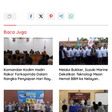
Baca Juga
Komandan Kodim Hadiri
Melalui Bukber, Suzuki Marine
Rakor Forkopimda Dalam
Dekatkan Teknologi Mesin
Rangka Penyiapan Hari Raya
Hemat BBM ke Nelayan
Idul Fitri
Pangandaran