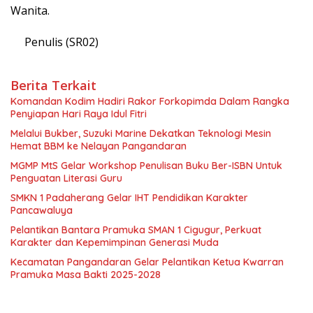
Wanita.
Penulis (SR02)
Berita Terkait
Komandan Kodim Hadiri Rakor Forkopimda Dalam Rangka
Penyiapan Hari Raya Idul Fitri
Melalui Bukber, Suzuki Marine Dekatkan Teknologi Mesin
Hemat BBM ke Nelayan Pangandaran
MGMP MtS Gelar Workshop Penulisan Buku Ber-ISBN Untuk
Penguatan Literasi Guru
SMKN 1 Padaherang Gelar IHT Pendidikan Karakter
Pancawaluya
Pelantikan Bantara Pramuka SMAN 1 Cigugur, Perkuat
Karakter dan Kepemimpinan Generasi Muda
Kecamatan Pangandaran Gelar Pelantikan Ketua Kwarran
Pramuka Masa Bakti 2025-2028