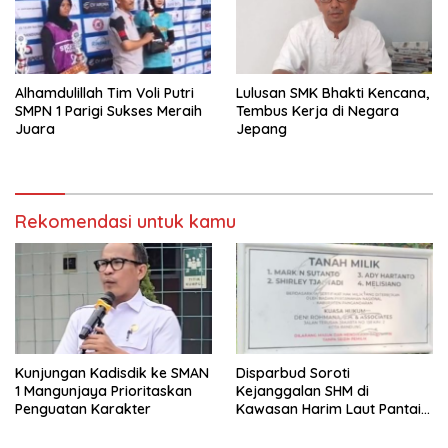
Alhamdulillah Tim Voli Putri
Lulusan SMK Bhakti Kencana,
SMPN 1 Parigi Sukses Meraih
Tembus Kerja di Negara
Juara
Jepang
Rekomendasi untuk kamu
Kunjungan Kadisdik ke SMAN
Disparbud Soroti
1 Mangunjaya Prioritaskan
Kejanggalan SHM di
Penguatan Karakter
Kawasan Harim Laut Pantai
Madasari