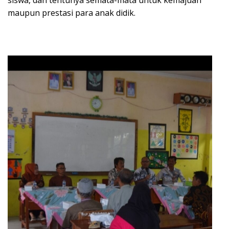
siswa, dan tentunya semata-mata untuk kemajuan
maupun prestasi para anak didik.