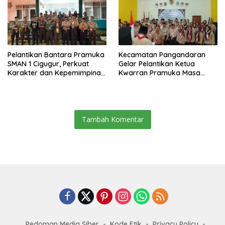
Pelantikan Bantara Pramuka
Kecamatan Pangandaran
SMAN 1 Cigugur, Perkuat
Gelar Pelantikan Ketua
Karakter dan Kepemimpinan
Kwarran Pramuka Masa
Generasi Muda
Bakti 2025-2028
Tambah Komentar
Pedoman Media Siber
Kode Etik
Privacy Policy