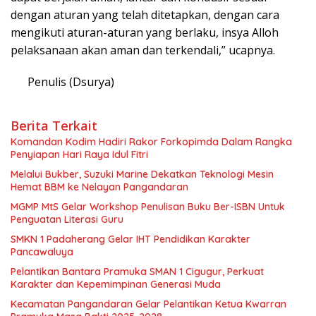
dengan aturan yang telah ditetapkan, dengan cara
mengikuti aturan-aturan yang berlaku, insya Alloh
pelaksanaan akan aman dan terkendali,” ucapnya.
Penulis (Dsurya)
Berita Terkait
Komandan Kodim Hadiri Rakor Forkopimda Dalam Rangka
Penyiapan Hari Raya Idul Fitri
Melalui Bukber, Suzuki Marine Dekatkan Teknologi Mesin
Hemat BBM ke Nelayan Pangandaran
MGMP MtS Gelar Workshop Penulisan Buku Ber-ISBN Untuk
Penguatan Literasi Guru
SMKN 1 Padaherang Gelar IHT Pendidikan Karakter
Pancawaluya
Pelantikan Bantara Pramuka SMAN 1 Cigugur, Perkuat
Karakter dan Kepemimpinan Generasi Muda
Kecamatan Pangandaran Gelar Pelantikan Ketua Kwarran