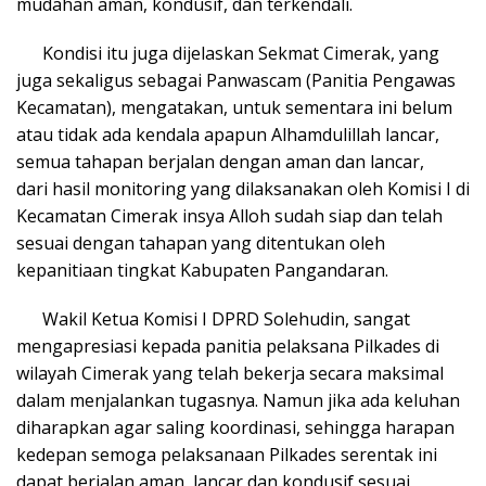
mudahan aman, kondusif, dan terkendali.
Kondisi itu juga dijelaskan Sekmat Cimerak, yang
juga sekaligus sebagai Panwascam (Panitia Pengawas
Kecamatan), mengatakan, untuk sementara ini belum
atau tidak ada kendala apapun Alhamdulillah lancar,
semua tahapan berjalan dengan aman dan lancar,
dari hasil monitoring yang dilaksanakan oleh Komisi I di
Kecamatan Cimerak insya Alloh sudah siap dan telah
sesuai dengan tahapan yang ditentukan oleh
kepanitiaan tingkat Kabupaten Pangandaran.
Wakil Ketua Komisi I DPRD Solehudin, sangat
mengapresiasi kepada panitia pelaksana Pilkades di
wilayah Cimerak yang telah bekerja secara maksimal
dalam menjalankan tugasnya. Namun jika ada keluhan
diharapkan agar saling koordinasi, sehingga harapan
kedepan semoga pelaksanaan Pilkades serentak ini
dapat berjalan aman, lancar dan kondusif sesuai