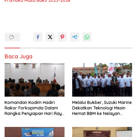
Pramuka Masa Bakti 2025-2028
Baca Juga
Komandan Kodim Hadiri
Melalui Bukber, Suzuki Marine
Rakor Forkopimda Dalam
Dekatkan Teknologi Mesin
Rangka Penyiapan Hari Raya
Hemat BBM ke Nelayan
Idul Fitri
Pangandaran