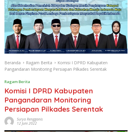
Beranda
Ragam Berita
Komisi I DPRD Kabupaten
Pangandaran Monitoring Persiapan Pilkades Serentak
Ragam Berita
Komisi I DPRD Kabupaten
Pangandaran Monitoring
Persiapan Pilkades Serentak
Surya Rengganis
12 Juni 2022