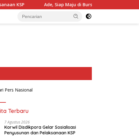
Ade, Siap Maju di Bursa Calon Ketua Golkar, Usung Semangat R
ita Terbaru
7 Agustus 2026
Korwil Disdikpora Gelar Sosialisasi
Penyusunan dan Pelaksanaan KSP