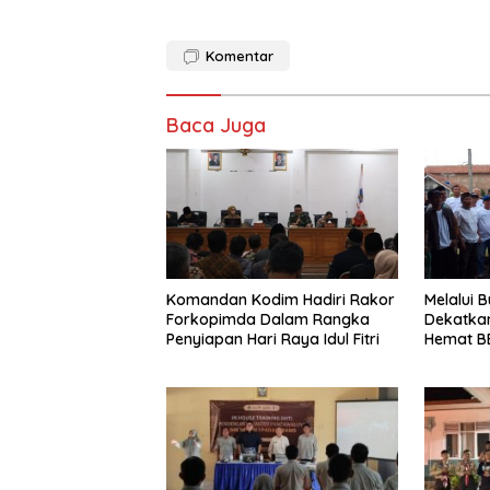
Komentar
Baca Juga
Komandan Kodim Hadiri Rakor
Melalui 
Forkopimda Dalam Rangka
Dekatkan
Penyiapan Hari Raya Idul Fitri
Hemat B
Pangand