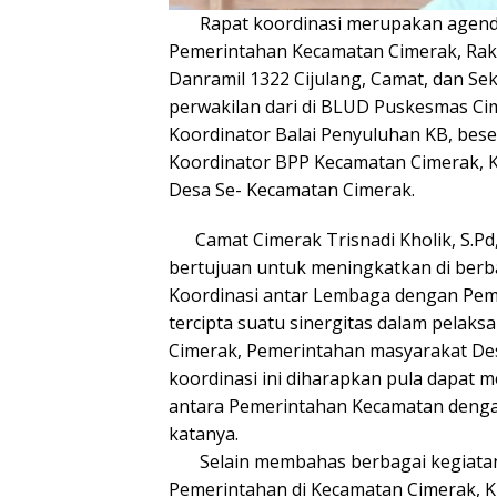
Rapat koordinasi merupakan agenda r
Pemerintahan Kecamatan Cimerak, Rakor
Danramil 1322 Cijulang, Camat, dan Sek
perwakilan dari di BLUD Puskesmas C
Koordinator Balai Penyuluhan KB, bese
Koordinator BPP Kecamatan Cimerak, K
Desa Se- Kecamatan Cimerak.
Camat Cimerak Trisnadi Kholik, S.Pd
bertujuan untuk meningkatkan di berba
Koordinasi antar Lembaga dengan Pem
tercipta suatu sinergitas dalam pelaks
Cimerak, Pemerintahan masyarakat De
koordinasi ini diharapkan pula dapat m
antara Pemerintahan Kecamatan denga
katanya.
Selain membahas berbagai kegiatan
Pemerintahan di Kecamatan Cimerak, K