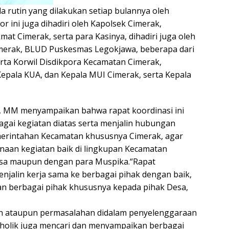
utin yang dilakukan setiap bulannya oleh
 ini juga dihadiri oleh Kapolsek Cimerak,
mat Cimerak, serta para Kasinya, dihadiri juga oleh
imerak, BLUD Puskesmas Legokjawa, beberapa dari
rta Korwil Disdikpora Kecamatan Cimerak,
epala KUA, dan Kepala MUI Cimerak, serta Kepala
, MM menyampaikan bahwa rapat koordinasi ini
gai kegiatan diatas serta menjalin hubungan
erintahan Kecamatan khususnya Cimerak, agar
anaan kegiatan baik di lingkupan Kecamatan
sa maupun dengan para Muspika.“Rapat
enjalin kerja sama ke berbagai pihak dengan baik,
n berbagai pihak khususnya kepada pihak Desa,
 ataupun permasalahan didalam penyelenggaraan
holik juga mencari dan menyampaikan berbagai