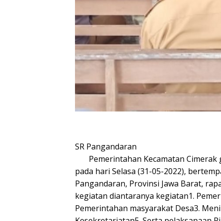
SR Pangandaran
Pemerintahan Kecamatan Cimerak gela
pada hari Selasa (31-05-2022), bertem
Pangandaran, Provinsi Jawa Barat, rap
kegiatan diantaranya kegiatan1. Pemer
Pemerintahan masyarakat Desa3. Men
Kesekretariatan5. Serta pelaksanaan P