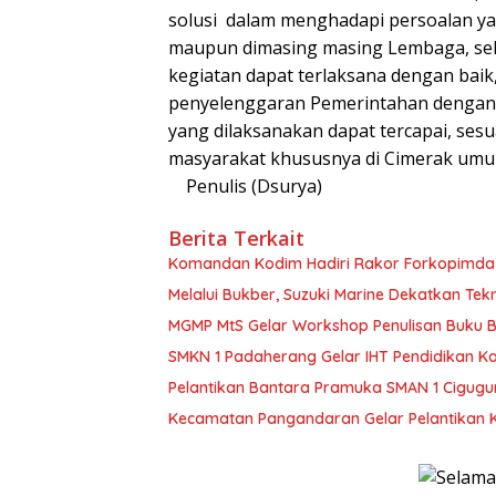
solusi dalam menghadapi persoalan yan
maupun dimasing masing Lembaga, se
kegiatan dapat terlaksana dengan bai
penyelenggaran Pemerintahan dengan b
yang dilaksanakan dapat tercapai, ses
masyarakat khususnya di Cimerak umu
Penulis (Dsurya)
Berita Terkait
Komandan Kodim Hadiri Rakor Forkopimda D
Melalui Bukber, Suzuki Marine Dekatkan T
MGMP MtS Gelar Workshop Penulisan Buku Be
SMKN 1 Padaherang Gelar IHT Pendidikan K
Pelantikan Bantara Pramuka SMAN 1 Cigugu
Kecamatan Pangandaran Gelar Pelantikan 