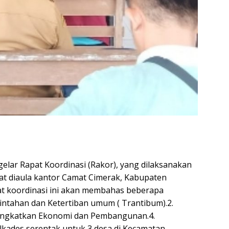
r Rapat Koordinasi (Rakor), yang dilaksanakan
pat diaula kantor Camat Cimerak, Kabupaten
at koordinasi ini akan membahas beberapa
intahan dan Ketertiban umum ( Trantibum).2.
ingkatkan Ekonomi dan Pembangunan.4.
ilkades serentak untuk 3 desa di Kecamatan