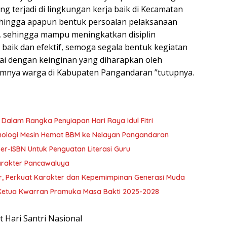
g terjadi di lingkungan kerja baik di Kecamatan
hingga apapun bentuk persoalan pelaksanaan
k, sehingga mampu meningkatkan disiplin
aik dan efektif, semoga segala bentuk kegiatan
uai dengan keinginan yang diharapkan oleh
mnya warga di Kabupaten Pangandaran ”tutupnya.
alam Rangka Penyiapan Hari Raya Idul Fitri
eknologi Mesin Hemat BBM ke Nelayan Pangandaran
r-ISBN Untuk Penguatan Literasi Guru
arakter Pancawaluya
r, Perkuat Karakter dan Kepemimpinan Generasi Muda
Ketua Kwarran Pramuka Masa Bakti 2025-2028