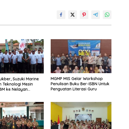
MGMP MtS Gelar Workshop
Bukber, Suzuki Marine
Penulisan Buku Ber-ISBN Untuk
 Teknologi Mesin
Penguatan Literasi Guru
BM ke Nelayan
aran