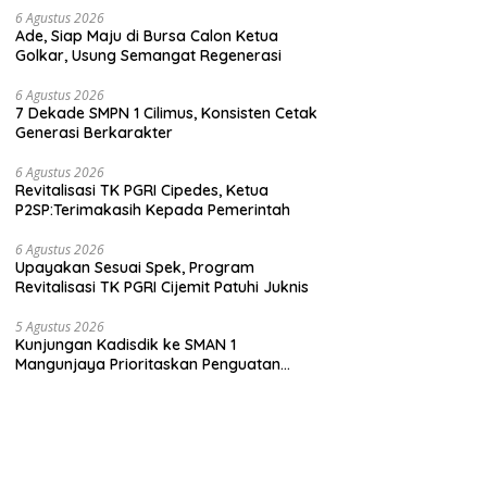
6 Agustus 2026
Ade, Siap Maju di Bursa Calon Ketua
Golkar, Usung Semangat Regenerasi
6 Agustus 2026
7 Dekade SMPN 1 Cilimus, Konsisten Cetak
Generasi Berkarakter
6 Agustus 2026
Revitalisasi TK PGRI Cipedes, Ketua
P2SP:Terimakasih Kepada Pemerintah
6 Agustus 2026
Upayakan Sesuai Spek, Program
Revitalisasi TK PGRI Cijemit Patuhi Juknis
5 Agustus 2026
Kunjungan Kadisdik ke SMAN 1
Mangunjaya Prioritaskan Penguatan
Karakter