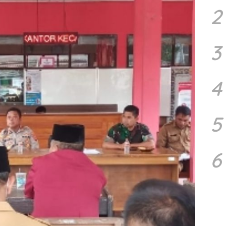
2
3
4
5
6