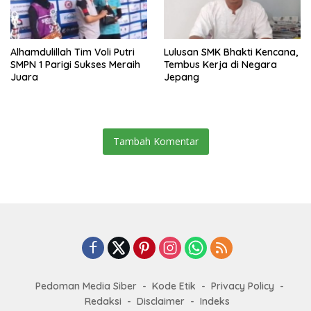
Alhamdulillah Tim Voli Putri
Lulusan SMK Bhakti Kencana,
SMPN 1 Parigi Sukses Meraih
Tembus Kerja di Negara
Juara
Jepang
Tambah Komentar
Pedoman Media Siber
Kode Etik
Privacy Policy
Redaksi
Disclaimer
Indeks