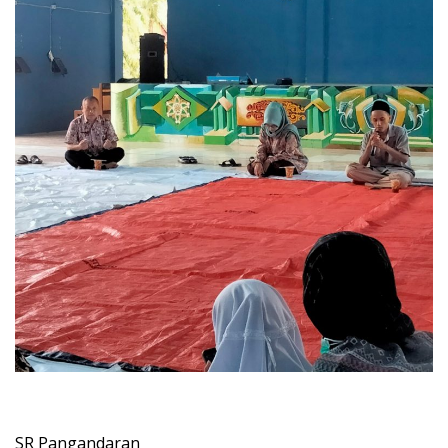
SR Pangandaran