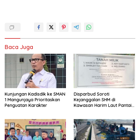
Baca Juga
Kunjungan Kadisdik ke SMAN
Disparbud Soroti
1 Mangunjaya Prioritaskan
Kejanggalan SHM di
Penguatan Karakter
Kawasan Harim Laut Pantai
Madasari