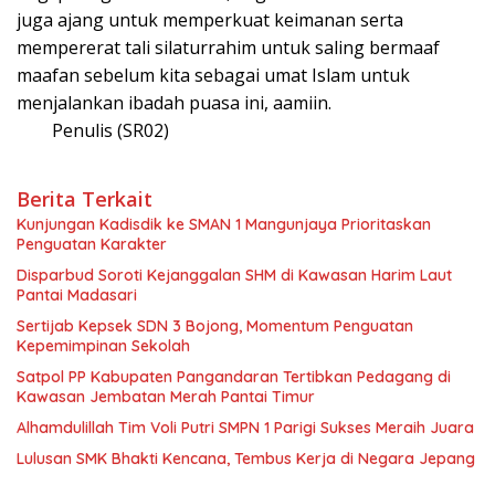
juga ajang untuk memperkuat keimanan serta
mempererat tali silaturrahim untuk saling bermaaf
maafan sebelum kita sebagai umat Islam untuk
menjalankan ibadah puasa ini, aamiin.
Penulis (SR02)
Berita Terkait
Kunjungan Kadisdik ke SMAN 1 Mangunjaya Prioritaskan
Penguatan Karakter
Disparbud Soroti Kejanggalan SHM di Kawasan Harim Laut
Pantai Madasari
Sertijab Kepsek SDN 3 Bojong, Momentum Penguatan
Kepemimpinan Sekolah
Satpol PP Kabupaten Pangandaran Tertibkan Pedagang di
Kawasan Jembatan Merah Pantai Timur
Alhamdulillah Tim Voli Putri SMPN 1 Parigi Sukses Meraih Juara
Lulusan SMK Bhakti Kencana, Tembus Kerja di Negara Jepang