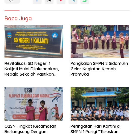
Baca Juga
Revitalisasi SD Negeri 1
Pangkalan SMPN 2 Sidamulih
Kalijati Mulai Dilaksanakan,
Gelar Kegiatan Kemah
Kepala Sekolah Pastikan
Pramuka
Transparan dan Sesuai
Juknis
O2SN Tingkat Kecamatan
Peringatan Hari Kartini di
Berlangsung Dengan
SMPN 1 Parigi “Teruskan