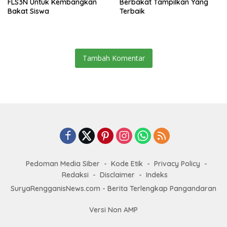
FLS3N Untuk Kembangkan
Berbakat Tampilkan Yang
Bakat Siswa
Terbaik
Tambah Komentar
Pedoman Media Siber
Kode Etik
Privacy Policy
Redaksi
Disclaimer
Indeks
SuryaRengganisNews.com - Berita Terlengkap Pangandaran
Versi Non AMP