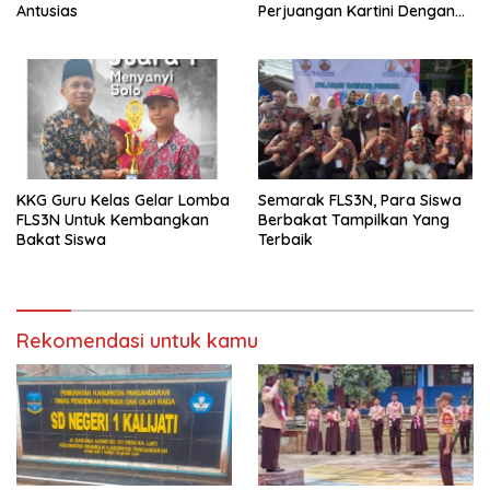
Antusias
Perjuangan Kartini Dengan
Prestasi dan Aksi”
KKG Guru Kelas Gelar Lomba
Semarak FLS3N, Para Siswa
FLS3N Untuk Kembangkan
Berbakat Tampilkan Yang
Bakat Siswa
Terbaik
Rekomendasi untuk kamu