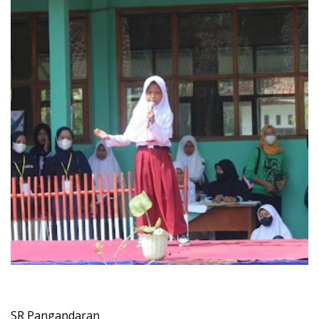
SR Pangandaran