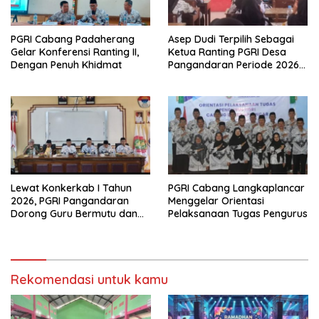
PGRI Cabang Padaherang
Asep Dudi Terpilih Sebagai
Gelar Konferensi Ranting II,
Ketua Ranting PGRI Desa
Dengan Penuh Khidmat
Pangandaran Periode 2026-
2031
Lewat Konkerkab I Tahun
PGRI Cabang Langkaplancar
2026, PGRI Pangandaran
Menggelar Orientasi
Dorong Guru Bermutu dan
Pelaksanaan Tugas Pengurus
Profesional
Rekomendasi untuk kamu