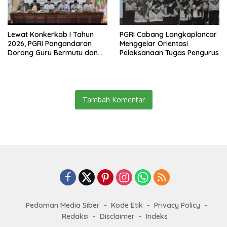
Lewat Konkerkab I Tahun
PGRI Cabang Langkaplancar
2026, PGRI Pangandaran
Menggelar Orientasi
Dorong Guru Bermutu dan
Pelaksanaan Tugas Pengurus
Profesional
Tambah Komentar
Pedoman Media Siber
Kode Etik
Privacy Policy
Redaksi
Disclaimer
Indeks